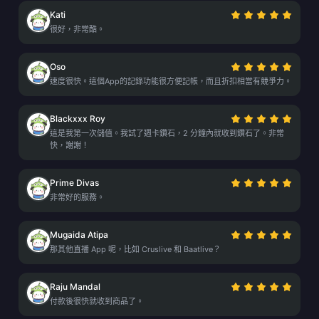
Kati
很好，非常酷。
Oso
速度很快。這個App的記錄功能很方便記帳，而且折扣相當有競爭力。
Blackxxx Roy
這是我第一次儲值。我試了週卡鑽石，2 分鐘內就收到鑽石了。非常
快，謝謝！
Prime Divas
非常好的服務。
Mugaida Atipa
那其他直播 App 呢，比如 Cruslive 和 Baatlive？
Raju Mandal
付款後很快就收到商品了。