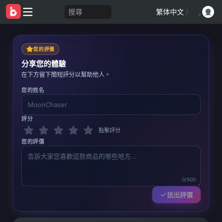
搜尋
繁体中文
/
您的評價
分享您的體驗
在下方留下簡短評分以幫助他人。
您的姓名
評分
點擊評分
您的評價
0/500
送出評價