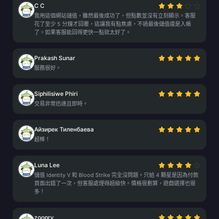
C C
我用這個網站儲值，雖然最後成功了，但點數並沒有立刻顯示。客服
花了至少 5 分鐘才回覆，這讓我有點焦慮，不過最後儲值還是入帳
了。如果客服能回得更快一點就太好了。
Prakash Sunar
服務很好。
Siphilisiwe Phiri
交易非常迅速且即時。
Айзирек Тиленбаева
超棒！
Luna Lee
儲值 Identity V 和 Blood Strike 完全沒問題。只給 4 顆星是因為付款
頁面出錯了一次，但客服處理得超級快。價格很劃算，遊戲選擇也很
多！
zoopry