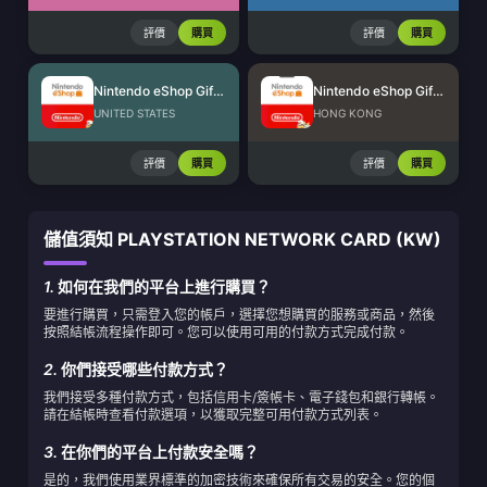
評價
購買
評價
購買
Nintendo eShop Gift Card (US)
Nintendo eShop Gift Card (HK)
UNITED STATES
HONG KONG
評價
購買
評價
購買
儲值須知 PLAYSTATION NETWORK CARD (KW)
1.
如何在我們的平台上進行購買？
要進行購買，只需登入您的帳戶，選擇您想購買的服務或商品，然後
按照結帳流程操作即可。您可以使用可用的付款方式完成付款。
2.
你們接受哪些付款方式？
我們接受多種付款方式，包括信用卡/簽帳卡、電子錢包和銀行轉帳。
請在結帳時查看付款選項，以獲取完整可用付款方式列表。
3.
在你們的平台上付款安全嗎？
是的，我們使用業界標準的加密技術來確保所有交易的安全。您的個