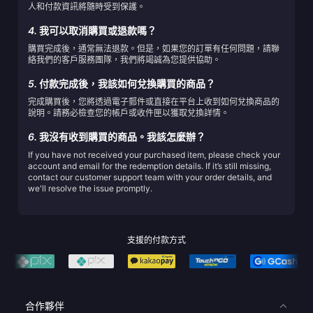
人和付款資訊將隨時受到保護。
4.
我可以取消購買或退款嗎？
購買完成後，通常無法退款。但是，如果您的訂單有任何問題，請聯
絡我們的客戶服務團隊，我們將竭誠為您提供協助。
5.
付款完成後，我該如何兌換購買的商品？
完成購買後，您將透過電子郵件或直接在平台上收到如何兌換商品的
說明。請務必檢查您的帳戶或收件匣以獲取兌換詳情。
6.
我沒有收到購買的商品。我該怎麼辦？
If you have not received your purchased item, please check your
account and email for the redemption details. If it’s still missing,
contact our customer support team with your order details, and
we'll resolve the issue promptly.
支援的付款方式
合作夥伴