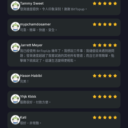
Tammy Sweet
發貨速度極快。令人印象深刻！謝謝 BitTopup。
mypchamdosamer
可靠、簡單、快速、安全。
Jarrett Meyer
我已經使用 BitTopUp 幾年了，我想說三件事：我儲值從未遇到過問
題；發貨速度超越了我嘗試過的其他所有管道；而且它非常簡單，點
擊幾下就搞定了。這讓生活變得更輕鬆。
Hason Habibi
完美！
Yhjk Kkkk
服務很好，付款方便。
Kati
很好，非常酷。