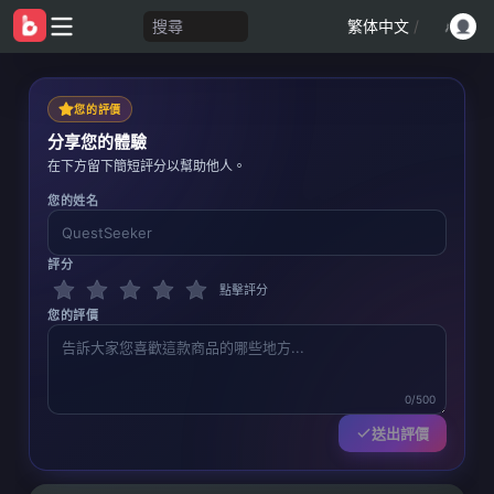
搜尋
繁体中文
/
您的評價
分享您的體驗
在下方留下簡短評分以幫助他人。
您的姓名
評分
點擊評分
您的評價
0/500
送出評價