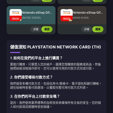
Nintendo eShop Gift Card (US)
Nintendo eShop Gift Card (HK)
UNITED STATES
HONG KONG
評價
購買
評價
購買
儲值須知 PLAYSTATION NETWORK CARD (TH)
1.
如何在我們的平台上進行購買？
要進行購買，只需登入您的帳戶，選擇您想購買的服務或商品，然後
按照結帳流程操作即可。您可以使用可用的付款方式完成付款。
2.
你們接受哪些付款方式？
我們接受多種付款方式，包括信用卡/簽帳卡、電子錢包和銀行轉帳。
請在結帳時查看付款選項，以獲取完整可用付款方式列表。
3.
在你們的平台上付款安全嗎？
是的，我們使用業界標準的加密技術來確保所有交易的安全。您的個
人和付款資訊將隨時受到保護。