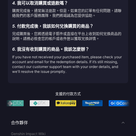
4.
我可以取消購買或退款嗎？
購買完成後，通常無法退款。但是，如果您的訂單有任何問題，請聯
絡我們的客戶服務團隊，我們將竭誠為您提供協助。
5.
付款完成後，我該如何兌換購買的商品？
完成購買後，您將透過電子郵件或直接在平台上收到如何兌換商品的
說明。請務必檢查您的帳戶或收件匣以獲取兌換詳情。
6.
我沒有收到購買的商品。我該怎麼辦？
If you have not received your purchased item, please check your
account and email for the redemption details. If it’s still missing,
contact our customer support team with your order details, and
we'll resolve the issue promptly.
支援的付款方式
合作夥伴
Genshin Impact Wiki