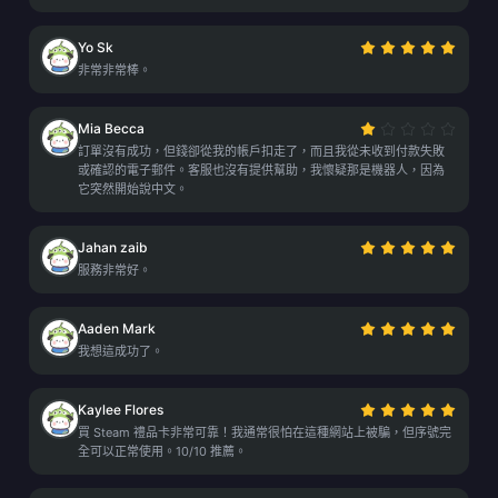
Yo Sk
非常非常棒。
Mia Becca
訂單沒有成功，但錢卻從我的帳戶扣走了，而且我從未收到付款失敗
或確認的電子郵件。客服也沒有提供幫助，我懷疑那是機器人，因為
它突然開始說中文。
Jahan zaib
服務非常好。
Aaden Mark
我想這成功了。
Kaylee Flores
買 Steam 禮品卡非常可靠！我通常很怕在這種網站上被騙，但序號完
全可以正常使用。10/10 推薦。