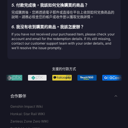
5.
付款完成後，我該如何兌換購買的商品？
完成購買後，您將透過電子郵件或直接在平台上收到如何兌換商品的
說明。請務必檢查您的帳戶或收件匣以獲取兌換詳情。
6.
我沒有收到購買的商品。我該怎麼辦？
If you have not received your purchased item, please check your
account and email for the redemption details. If it’s still missing,
contact our customer support team with your order details, and
we'll resolve the issue promptly.
支援的付款方式
合作夥伴
Genshin Impact Wiki
Honkai: Star Rail WIKI
Zenless Zone Zero WIKI