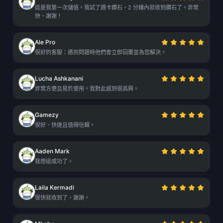
這是我第一次儲值。我試了週卡鑽石，2 分鐘內就收到鑽石了。非常
快，謝謝！
Ale Pro
很好的客服：遇到問題時他們會立即回覆並為您解決。
Lucha Ashkanani
非常方便且易於使用。我對此感到很高興。
Gamezy
很好、快速且值得信賴。
Aaden Mark
我想這成功了。
Laila Kermadi
很快就收到了，謝謝。