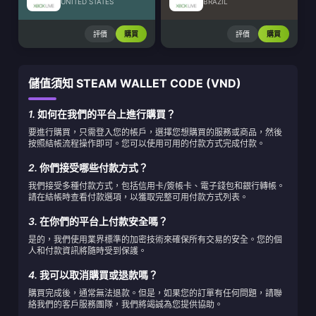
UNITED STATES
BRAZIL
評價
購買
評價
購買
儲值須知 STEAM WALLET CODE (VND)
1.
如何在我們的平台上進行購買？
要進行購買，只需登入您的帳戶，選擇您想購買的服務或商品，然後
按照結帳流程操作即可。您可以使用可用的付款方式完成付款。
2.
你們接受哪些付款方式？
我們接受多種付款方式，包括信用卡/簽帳卡、電子錢包和銀行轉帳。
請在結帳時查看付款選項，以獲取完整可用付款方式列表。
3.
在你們的平台上付款安全嗎？
是的，我們使用業界標準的加密技術來確保所有交易的安全。您的個
人和付款資訊將隨時受到保護。
4.
我可以取消購買或退款嗎？
購買完成後，通常無法退款。但是，如果您的訂單有任何問題，請聯
絡我們的客戶服務團隊，我們將竭誠為您提供協助。