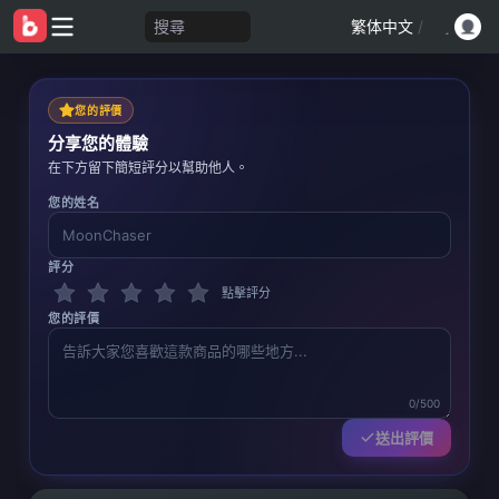
搜尋
繁体中文
/
您的評價
分享您的體驗
在下方留下簡短評分以幫助他人。
您的姓名
評分
點擊評分
您的評價
0/500
送出評價