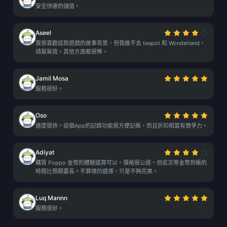
安全快速的儲值。
Aseel
我很喜歡這款遊戲的故事背景，但我進不去 teapot 和 Wonderland，
請幫幫我。其他方面都很棒。
Jamil Mosa
服務很好。
Oso
速度很快。這個App的記錄功能很方便記帳，而且折扣相當有競爭力。
Adiyat
購買 Poppo 金幣的體驗還算可以。價格很公道，但這次等金幣到帳的
時間比預期要長。不算壞的選擇，只是不夠完美。
Luq Mannn
服務很好。