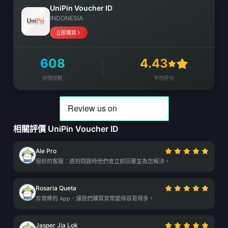
UniPin Voucher ID
INDONESIA
立即購買
608
4.43
評價總數
平均評分
相關評價 UniPin Voucher ID
Ale Pro
很好的客服：遇到問題時他們會立即回覆並為您解決。
Rosaria Queta
非常棒的 App，讓我們購買貨幣變得容易得多。
Jasper Jia Lok