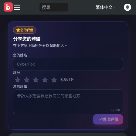
搜尋
繁体中文
/
您的評價
分享您的體驗
在下方留下簡短評分以幫助他人。
您的姓名
評分
點擊評分
您的評價
0/500
送出評價