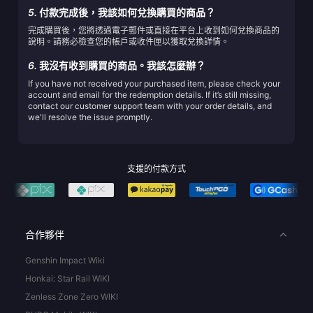
5.
付款完成後，我該如何兌換購買的商品？
完成購買後，您將透過電子郵件或直接在平台上收到如何兌換商品的
說明。請務必檢查您的帳戶或收件匣以獲取兌換詳情。
6.
我沒有收到購買的商品。我該怎麼辦？
If you have not received your purchased item, please check your
account and email for the redemption details. If it’s still missing,
contact our customer support team with your order details, and
we'll resolve the issue promptly.
支援的付款方式
合作夥伴
Genshin Impact Wiki
Honkai: Star Rail WIKI
Zenless Zone Zero WIKI