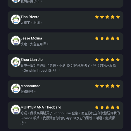
我想這成功了。
Tina Rivera
太棒了，謝謝。
Jesse Molina
快速、安全且可靠。
Zhou Lian Jie
其中一個訂單遇到了問題，不到 10 分鐘就解決了。極佳的客戶服務
（Genshin Impact 儲值）。
Mohammad
服務很好。
MUNYEMANA Theobard
哈囉，我很高興購買了 Poppo Live 金幣，而且你們立刻就發送到我的
Binance 帳戶。我很滿意你們的 App 以及它的引導。謝謝，繼續保
持！