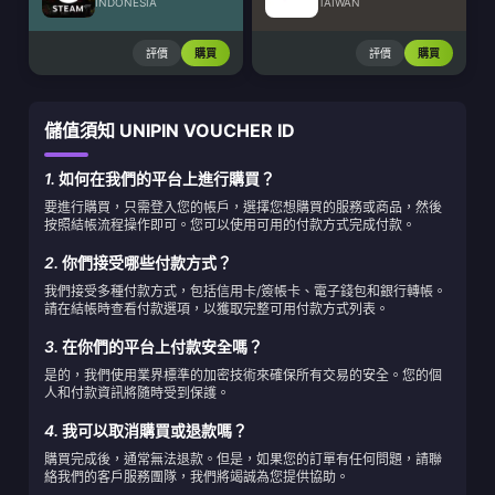
INDONESIA
TAIWAN
評價
購買
評價
購買
儲值須知 UNIPIN VOUCHER ID
1.
如何在我們的平台上進行購買？
要進行購買，只需登入您的帳戶，選擇您想購買的服務或商品，然後
按照結帳流程操作即可。您可以使用可用的付款方式完成付款。
2.
你們接受哪些付款方式？
我們接受多種付款方式，包括信用卡/簽帳卡、電子錢包和銀行轉帳。
請在結帳時查看付款選項，以獲取完整可用付款方式列表。
3.
在你們的平台上付款安全嗎？
是的，我們使用業界標準的加密技術來確保所有交易的安全。您的個
人和付款資訊將隨時受到保護。
4.
我可以取消購買或退款嗎？
購買完成後，通常無法退款。但是，如果您的訂單有任何問題，請聯
絡我們的客戶服務團隊，我們將竭誠為您提供協助。