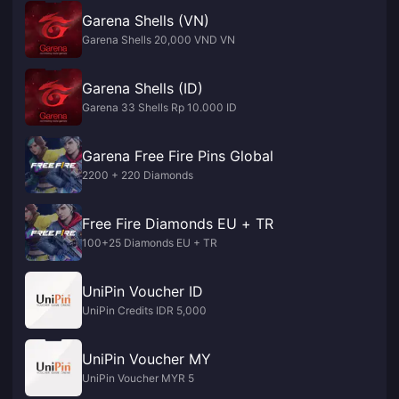
Garena Shells (VN)
Garena Shells 20,000 VND VN
Garena Shells (ID)
Garena 33 Shells Rp 10.000 ID
Garena Free Fire Pins Global
2200 + 220 Diamonds
Free Fire Diamonds EU + TR
100+25 Diamonds EU + TR
UniPin Voucher ID
UniPin Credits IDR 5,000
UniPin Voucher MY
UniPin Voucher MYR 5