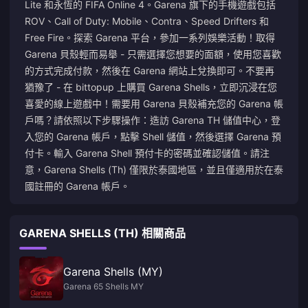
Lite 和永恆的 FIFA Online 4。Garena 旗下的手機遊戲包括
ROV、Call of Duty: Mobile、Contra、Speed Drifters 和
Free Fire。探索 Garena 平台，參加一系列娛樂活動！取得
Garena 貝殼輕而易舉 - 只需選擇您想要的面額，使用您喜歡
的方式完成付款，然後在 Garena 網站上兌換即可。不要再
猶豫了 - 在 bittopup 上購買 Garena Shells，立即沉浸在您
喜愛的線上遊戲中！需要用 Garena 貝殼補充您的 Garena 帳
戶嗎？請依照以下步驟操作：造訪 Garena TH 儲值中心，登
入您的 Garena 帳戶，點擊 Shell 儲值，然後選擇 Garena 預
付卡。輸入 Garena Shell 預付卡的密碼並確認儲值。請注
意，Garena Shells (Th) 僅限於泰國地區，並且僅適用於在泰
國註冊的 Garena 帳戶。
GARENA SHELLS (TH) 相關商品
Garena Shells (MY)
Garena 65 Shells MY