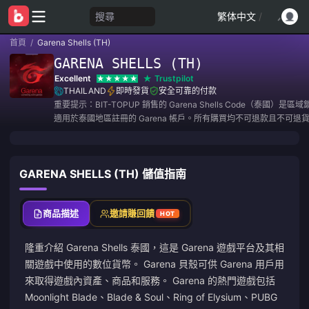
搜尋
繁体中文
/
首頁
/
Garena Shells (TH)
GARENA SHELLS (TH)
Excellent
Trustpilot
THAILAND
即時發貨
安全可靠的付款
重要提示：BIT-TOPUP 銷售的 Garena Shells Code（泰國）是
適用於泰國地區註冊的 Garena 帳戶。所有購買均不可退款且不可退
GARENA SHELLS (TH) 儲值指南
商品描述
邀請賺回饋
HOT
隆重介紹 Garena Shells 泰國，這是 Garena 遊戲平台及其相
關遊戲中使用的數位貨幣。 Garena 貝殼可供 Garena 用戶用
來取得遊戲內資產、商品和服務。 Garena 的熱門遊戲包括
Moonlight Blade、Blade & Soul、Ring of Elysium、PUBG