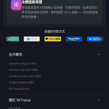
全額退款保證
享受最具競爭力的價格以及快速、可靠的發貨。如果您的訂
單未送達或無法使用，我們保證 100% 退款——您的資金始
終受到保護。
支援的付款方式
合作夥伴
Genshin Impact Wiki
Honkai: Star Rail WIKI
Zenless Zone Zero WIKI
PUBG Mobile WIKI
BitTopup News
關於 BitTopup
關於我們