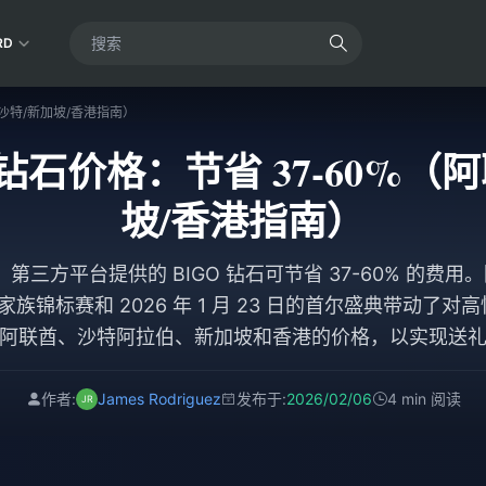
RD
酋/沙特/新加坡/香港指南）
GO 钻石价格：节省 37-60%（
坡/香港指南）
三方平台提供的 BIGO 钻石可节省 37-60% 的费用。随着 
全球家族锦标赛和 2026 年 1 月 23 日的首尔盛典带动了
阿联酋、沙特阿拉伯、新加坡和香港的价格，以实现送
作者:
James Rodriguez
发布于:
2026/02/06
4 min 阅读