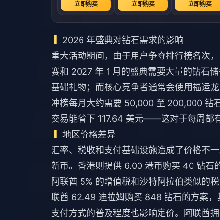
立即购买
立即购买
立即购买
2026 年盛典对钻石需求的影响
重大活动期间，由于用户争夺排行榜名次，钻石消
赛和 2027 年 1 月的盛典需要大量的钻石
基础礼物；而核心竞争者通常会使用福运龙（7,
冲榜每月大约需要 50,000 至 200,000
交易能省下 117.64 美元——这对于每
地区价格差异
汇率、税收和支付基础设施造成了价格不一。新
新币。香港则提供 6.00 港币购买 40 
阿联酋 5% 的增值税和沙特阿拉伯类似
联酋 62.49 迪拉姆购买 848 钻石的
支付方式的普及程度也影响定价。阿联酋拥有