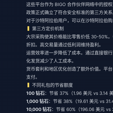
这些平台作为 BIGO 合作伙伴网络中的授
政策正式确立了符合安全标准的第三方关系
对于沙特阿拉伯用户，可以
在沙特阿拉伯购
第三方定价机制
大宗采购使其价格能比零售价低 30-50%
折扣。高交易量通过低利润维持盈利。
运营效率进一步降低了成本。通过直接银行渠道处理
化发货减少了人工成本。
货币套利和地区优化创造了额外价值。平台
支付。
不同礼包的节省额度
100 钻石
：节省 37%（1.96 美元 vs 3.14
1,000 钻石
：节省 38%（19.61 美元 vs 31
10,000 钻石
：节省 60%（196.06 美元 vs 