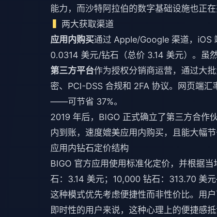
能力，而沙特阿拉伯的数字基础设施也正在
两大获取渠道
应用内购买
通过 Apple/Google 渠道，
0.0314 美元/钻石（总价 3.14 美
第三方平台
作为授权分销商运营，通过大批量
密、PCI-DSS 合规和 2FA 协议。网页端汇率
——可节省 37%。
2019 年后，BIGO 正式确立了第三方合
内到账，速度媲美应用内购买，且能大幅节
应用内钻石定价结构
BIGO 官方应用使用标准化定价，并根据当地
石：3.14 美元；10,000 钻石：313.
这种模式优先考虑便捷性而非性价比。用户
即时性的用户来说，这种心理上的便捷感抵