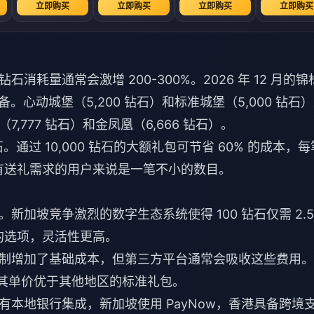
立即购买
立即购买
立即购买
立即购买
耗量通常会激增 200-300%。2026 年 12 月的锦
储备。心动城堡（5,200 钻石）和标准城堡（5,000 钻石
777 钻石）和金凤凰（6,666 钻石）。
 钻石。通过 10,000 钻石的大额礼包可节省 60% 的成本，每
周都有送礼需求的用户来说是一笔不小的数目。
加坡竞争激烈的数字生态系统使得 100 钻石仅需 2.5
钻石的选项，灵活性更高。
的税制增加了基础成本，但第三方平台通常会吸收这些费用
方案，其单价优于其他地区的标准礼包。
本地银行集成，新加坡使用 PayNow，香港具备跨境