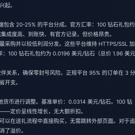
兴起。
iOS 端包含 20-25% 的平台分成。官方汇率：100 钻石礼包
元）。虽然集成度高、到账快、有官方记录，但价格昂贵。
采购并以较低利润分发。这些平台维持 HTTPS/SSL 加
：100 钻石礼包约为 0.0196 美元/钻石（总价 1.96 美
作伙伴关系，确保零封号风险。正规平台 95% 的订单在 3 
省开支。
货币进行调整。基准单价：0.0314 美元/钻石。100 钻
70 美元——定价呈线性增长，无大额折扣。
可以在送礼流程中直接购买，无需跳转外部页面。对于追
消了溢价。