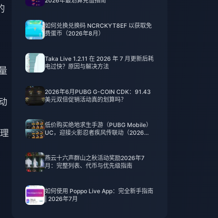
2026年最划算充值指南
的
如何兑换兑换码 NCRCKYT8EF 以获取免
费蛋币（2026年8月）
Taka Live 1.2.11 在 2026 年 7 月更新后耗
电过快？原因与解决方法
量
2026年6月PUBG G-COIN CDK：91.43
美元双倍促销活动真的划算吗？
自动
低价购买绝地求生手游（PUBG Mobile）
理
UC，迎接火影忍者疾风传联动（2026年7
月）：价格、最佳礼包与安全充值指南
燕云十六声群山之秋活动奖励2026年7
月：完整列表、代币与优先级指南
如何使用 Poppo Live App：完全新手指南
| 2026年7月