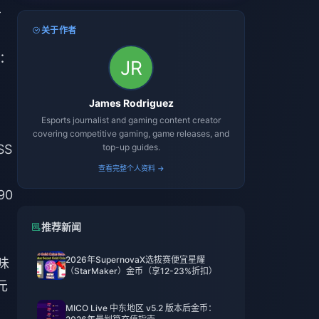
-
关于作者
港：
James Rodriguez
Esports journalist and gaming content creator
covering competitive gaming, game releases, and
SS
top-up guides.
查看完整个人资料 →
90
推荐新闻
2026年SupernovaX选拔赛便宜星耀
味
（StarMaker）金币（享12-23%折扣）
元
MICO Live 中东地区 v5.2 版本后金币：