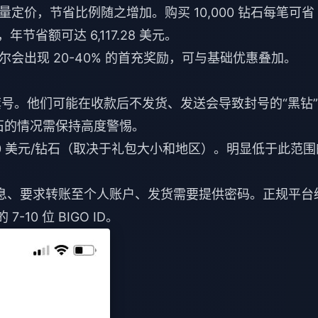
定价，节省比例随之增加。购买 10,000 钻石每笔可省
，年节省额可达 6,117.28 美元。
尔会出现 20-40% 的首充奖励，可与基础优惠叠加。
的旗号。他们可能在收款后不发货、发送会导致封号的“黑钻
/钻石的情况需保持高度警惕。
0220 美元/钻石（取决于礼包大小和地区）。明显低于此范围
注册信息、要求转账至个人账户、发货需要提供密码。正规平台
10 位 BIGO ID。