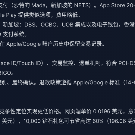
付（沙特的 Mada，新加坡的 NETS）。App Store 20
gle Play 提供类似选项，费用略低。
接扣款。新加坡：DBS、OCBC、UOB 集成以及电子钱包。香
D 支付系统。
pple/Google 账户历史中保留交易记录。
ace ID/Touch ID）、交易监控、退单机制。符合 PCI-D
IGO。
终确认。退款政策遵循 Apple/Google 标准（14-
争性定位实现更低价格。网页端单价 0.0196 美元，意
.14 美元），10,000 钻石礼包可节省高达 60%（196.06 美