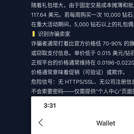
随着礼包增大，由于固定交易成本摊薄和批量
117.64 美元。若每周购买一次 10,000 钻石
在重大活动期间，5,000 钻石以上的礼包偶
识别诈骗卖家
诈骗者通常打着比官方价格低 70-90% 
或窃取支付信息。单价低于 0.015 美元
正规平台的价格通常维持在 0.0196-0.
价格通常意味着促销（可验证）或欺诈。
危险信号：无 HTTPS/SSL、无公司
不会索要密码——仅需提供“个人中心”页面的 7-