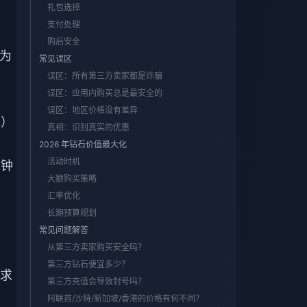
礼包选择
支付处理
购后安全
约为
常见误区
误区：所有第三方卖家都是诈骗
误区：应用内购买总是最安全的
误区：地区价格没有差异
元）
真相：识别真实的优惠
2026 年钻石价值最大化
活动时机
分钟
大额购买策略
汇率优化
长期预算规划
常见问题解答
从第三方卖家购买安全吗？
第三方钻石便宜多少？
求
第三方充值会导致封号吗？
阿联酋/沙特/新加坡/香港的价格有何不同？