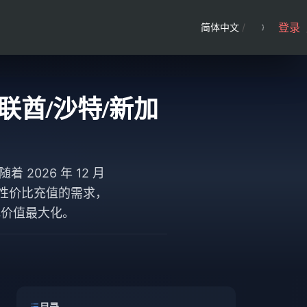
登录
简体中文
/
阿联酋/沙特/新加
2026 年 12 月
对高性价比充值的需求，
礼价值最大化。
目录