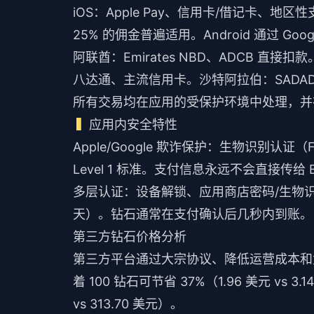
iOS：Apple Pay、信用卡/借记卡、地区性支
25% 的佣金普遍适用。Android 通过 Goo
阿联酋：Emirates NBD、ADCB 直
八达通、主流信用卡。沙特阿拉伯：SADA
所有交易均在应用的受保护环境中处理，并在 A
应用内安全特性
Apple/Google 欺诈保护：生物识别认证（F
Level 1 标准。支付信息永远不会直接传给 B
多层认证：设备解锁、应用商店密码/生物识别、最
天）。钻石通常在支付确认后几秒内到账。
第三方钻石价格分析
第三方平台通过大宗协议、降低运营成本和竞
着 100 钻石可节省 37%（1.96 美元 vs 3
vs 313.70 美元）。