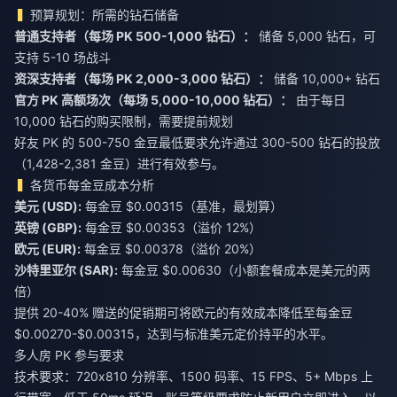
预算规划：所需的钻石储备
普通支持者（每场 PK 500-1,000 钻石）：
储备 5,000 钻石，可
资深支持者（每场 PK 2,000-3,000 钻石）：
官方 PK 高额场次（每场 5,000-10,000 钻石）：
由于每日
10,000 钻石的购买限制，需要提前规划
好友 PK 的 500-750 金豆最低要求允许通过 300-500 钻石的投放
（1,428-2,381 金豆）进行有效参与。
各货币每金豆成本分析
美元 (USD):
英镑 (GBP):
欧元 (EUR):
沙特里亚尔 (SAR):
每金豆 $0.00630（小额套餐成本是美元的两
倍）
提供 20-40% 赠送的促销期可将欧元的有效成本降低至每金豆
$0.00270-$0.00315，达到与标准美元定价持平的水平。
多人房 PK 参与要求
技术要求：720x810 分辨率、1500 码率、15 FPS、5+ Mbps 上