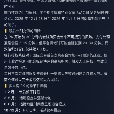
7-11 点）会有规律。有固定直播习惯的主播通常会保持一致的每周
时间表。
季节性趋势：节假日、平台周年庆和特别促销活动会触发更多的 PK
活动。2025 年 12 月 28 日至 2026 年 1 月 5 日的促销期就是典型
的例子。
最后一刻充值的风险
在 PK 开始前 30 分钟内尝试购买会带来不可接受的风险。支付处理
通常需要 5-15 分钟，但平台拥堵时可能会延长到 20-30 分钟。而
双倍积分窗口仅持续 60 秒。
银行授权系统对于国际交易或首次购买会增加不可预测的延迟。信
用卡欺诈检测可能会标记快速的高额购买，触发人工审核，导致交
易暂停数小时。
每日三次尝试的限制使得最后一刻购买失败时问题会连锁反应。赛
前充值可以完全消除这些复合风险。
多人房 PK 的季节性趋势
1-2 月：
3-5 月：
6-8 月：
10-12 月：
PK 旺季，活动频率最高