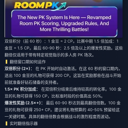
双倍积分（前 60 秒）：1 金豆 = 2 CP。比赛中期 1.5 倍加成：1
金豆 = 1.5 CP。最后 60-90 秒：2.5 倍及以上的爆发性奖励。这些
翻倍仅适用于带有特定视觉指示的多人房 PK 场次。
翻倍窗口期如何运作
双倍积分 (2×)：
在 PK 开始时自动激活。在这 60 秒的窗口期内，
送出 100 金豆的礼物可获得 200 CP。这旨在奖励那些在战斗开始
前就准备好钻石储备的支持者。
1.5× PK 积分加成：
在双倍积分结束后维持较高的转化率。100 金
豆的礼物可获得 150 CP，比标准时段的价值高出 50%。
爆发性奖励 (2.5×+)：
最后 60-90 秒达到最高翻倍倍数。100 金
豆的礼物可获得 250+ CP。建议将礼物预算的 40-50% 预留给这
一关键时期。具体的翻倍倍数会根据战斗的激烈程度而波动。
实时翻倍指示器