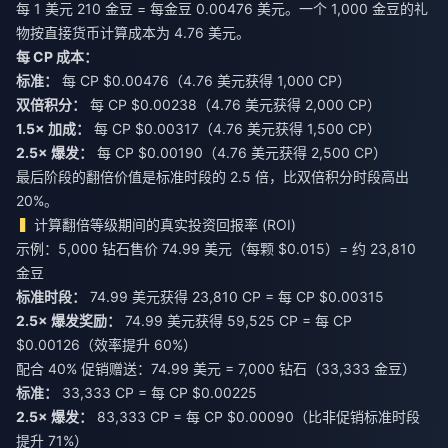
每 1 美元 210 金豆 = 每金豆 0.00476 美元。一个 1,000 金豆的礼
物按直接货币计算成本为 4.76 美元。
每 CP 成本：
标准：
每 CP $0.00476（4.76 美元获得 1,000 CP）
双倍积分：
每 CP $0.00238（4.76 美元获得 2,000 CP）
1.5× 加成：
每 CP $0.00317（4.76 美元获得 1,500 CP）
2.5× 爆发：
每 CP $0.00190（4.76 美元获得 2,500 CP）
最后阶段的翻倍价值是标准时段的 2.5 倍，比双倍积分时段高出
20%。
计算翻倍等级期间的真实投资回报率 (ROI)
示例：5,000 钻石售价 74.99 美元（每颗 $0.015）= 约 23,810
金豆
标准时段：
2.5× 爆发奖励：
74.99 美元获得 59,525 CP = 每 CP
$0.00126（效率提升 60%）
标准：
2.5× 爆发：
83,333 CP = 每 CP $0.00090（比非促销标准时段
提升 71%）