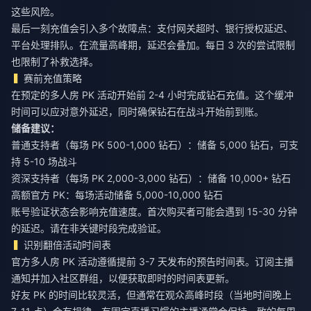
这些风险。
最后一刻充值会引入多个故障点：支付网关超时、银行授权延迟、
平台处理排队。在流量高峰期，延迟会叠加。每日 3 次的尝试限制
也限制了补救选择。
赛前充值策略
在预定的多人房 PK 活动开始前 2-4 小时完成钻石充值。这个缓冲
时间可以应对意外延迟，同时确保钻石在战斗开始前到账。
储备建议：
普通支持者（每场 PK 500-1,000 钻石）：储备 5,000 钻石，可支
持 5-10 场战斗
资深支持者（每场 PK 2,000-3,000 钻石）：储备 10,000+ 钻石
高额官方 PK：每场活动储备 5,000-10,000 钻石
账号验证状态会影响充值速度。首次购买者可能会遇到 15-30 分钟
的延迟。请在非关键时段完成验证。
识别翻倍活动时间表
官方多人房 PK 活动遵循提前 3-7 天发布的预告时间表。订阅主播
通知并加入社区群组，以便获取即时的时间表更新。
好友 PK 的时间比较灵活，但通常在观众高峰时段（当地时间晚上