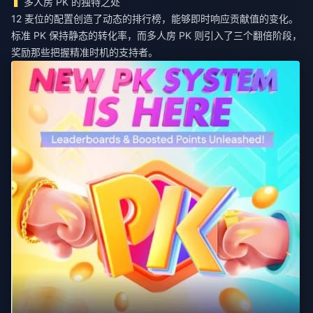
多人房 PK 的独特之处
12 麦位的配置创造了动态的排行榜，能够即时响应贡献值的变化。
标准 PK 保持静态的转化率，而多人房 PK 则引入了三个翻倍阶段，
奖励那些把握精准时机的支持者。