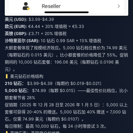
美元 (USD):
$3.99-$4.39
欧元 (EUR):
€4.44 + 20% 增值税 = €5.33
英镑 (GBP):
£3.71 + 20% 增值税
沙特里亚尔 (SAR):
10 钻石 0.99 SAR + 15% 增值税
大额套餐体现了规模经济效应。5,000 钻石档位售价为 74.99 美元
（每颗钻石约 0.015 美元），比小额套餐的价格降低了 55%。促销
期间的 10,000 钻石套餐：196.06 美元（每颗钻石 0.0196 美
元）。
美元钻石价格结构
210 钻石：
5,000 钻石：
$74.99（每颗 $0.015）——最佳性价比档位，比小
额套餐节省 28%
促销期（2025 年 12 月 28 日至 2026 年 1 月 5 日）：5,000 以上
套餐可获得 20-40% 的赠送。5,000 钻石加 40% 赠送 = 7,000 钻
石，仅需 74.99 美元（每颗约 $0.0107）。
每日限制：最高 10,000 钻石，每 24 小时限尝试 3 次。