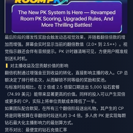
最后阶段的爆发性奖励会触发动态视觉效果，并随着翻倍倍数的增
加而增强。屏幕会实时显示当前的翻倍数值（2.0× 到 2.5×+）。视
觉指示器还会伴有音频提示。PK 计时器清晰可见，方便用户精准规
划送礼时机。
对主播收益及您贡献价值的影响
翻倍机制通过增强金豆到收益的转化，直接影响主播的收入。CP 总
额决定了排行榜名次，从而解锁不同等级的奖励和奖池。
与标准时段相比，在 2 倍或 2.5 倍窗口期送出 5,000 钻石套餐
（74.99 美元）能带来显著更高的价值。同样的投入可以产生双倍
或更多的 CP，实际上将单位贡献成本降低了一半。
如果团队配合默契，在所有三个翻倍阶段送出礼物，其产生的 CP
将是同等预算在非翻倍时段送礼的 3-4 倍。多人房 PK 是实现每颗
钻石最大化主播影响力的最划算方式。
货币对比：最便宜的钻石充值汇率