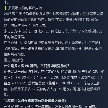
求。
多货币交易的客户支持
24/7 客户支持确保无论身处哪个时区都能获得协助。在线聊天为紧
急的赛前问题提供即时响应；邮件/工单系统处理时效性较低的问
题，响应时间在 4 小时以内。
多语言支持（英语、西班牙语、阿拉伯语等）消除了时间敏感情况
下的沟通障碍。
在平台维护、促销期间或交易量异常时进行主动沟通，让用户随时
了解情况。关于即将到来的促销活动的邮件通知允许用户进行战略
性的购买规划。
常见问题解答
什么是多人房 PK 翻倍，它们是如何运作的？
翻倍是基于时间的奖励，在特定的战斗阶段增加礼物产生的 CP。双
倍积分（前 60 秒）：1 金豆 = 2 CP。1.5 倍加成（比赛中期）：1
金豆 = 1.5 CP。爆发性奖励（最后 60-90 秒）：2.5 倍及以上翻
倍。仅适用于最多 12 麦位的多人房 PK 场次，可通过视觉横幅识
别。
我应该什么时候充值钻石以获得最大价值？
在预定 PK 前 2-4 小时完成充值，确保支付处理在战斗前完成。