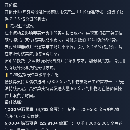
在价值。
在倒计时/热身阶段进行赛前送礼仅产生 1:1 的标准转化，浪费了获
得 2-2.5 倍价值的机会。
忽视汇率波动
汇率波动会影响非美元货币的实际钻石成本。英镑支持者在英镑疲
软时购买，支付的实际成本更高，可能会抵消 12% 的价格优势。
支付处理器的汇率通常与市场汇率不同，会引入 2-5% 的加价。请
在结账时核实应用的准确汇率。
货币转换费（3% 的境外交易费）会增加成本，削弱购买力。请使用
免除境外交易费的支付方式。
礼物选择与预算水平不匹配
低预算支持者偶尔送出 5,000 金豆的礼物虽能产生短暂冲击，但无
法持续贡献。高预算支持者发送大量 50 金豆的礼物则在低价值操
作上浪费了时间。
最佳选择：
1,000 钻石预算（4,762 金豆）：
专注于 200-500 金豆的礼物，
允许 10-20 次贡献。
5,000+ 钻石预算（23,810+ 金豆）：
侧重 1,000-2,000 金豆的