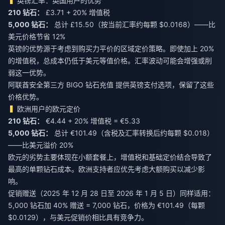
英镑汇率：英国用户的优势
210 钻石：
5,000 钻石：
总计 £15.50（按当前汇率约每颗 $0.0168）——比
美元价格节省 12%
英镑的优势源于考虑到购买力平价的区域定价策略。即使加上 20%
的增值税，总成本仍低于美元等值价格。汇率波动可能会增强或削
弱这一优势。
阿联酋安全第三方 BIGO 钻石充值
提供英镑支付选项，保留了这些
价格优势。
欧洲用户的欧元定价
210 钻石：
5,000 钻石：
总计 €101.49（含税及汇率转换后约每颗 $0.018）
——比美元溢价 20%
欧元的劣势主要体现在小额套餐上，增值税和基础定价结合导致了
最高的单颗钻石成本。欧洲支持者应优先考虑大额购买以减少影
响。
促销赠送（2025 年 12 月 28 日至 2026 年 1 月 5 日）同样适用：
5,000 钻石加 40% 赠送 = 7,000 钻石，价格为 €101.49（每颗
$0.0129），与美元促销价相比具有竞争力。