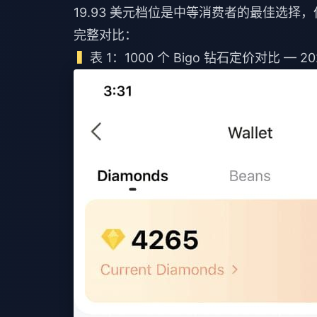
19.93 美元档位是中等消费者的最佳选择，
完整对比：
表 1：1000 个 Bigo 钻石定价对比 — 2