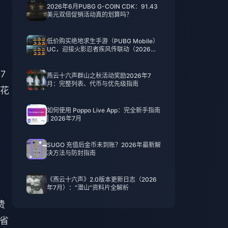
2026年6月PUBG G-COIN CDK：91.43
美元双倍促销活动真的划算吗？
低价购买绝地求生手游（PUBG Mobile）
UC，迎接火影忍者疾风传联动（2026年7
月）：价格、最佳礼包与安全充值指南
47
燕云十六声群山之秋活动奖励2026年7
月：完整列表、代币与优先级指南
花
如何使用 Poppo Live App：完全新手指南
| 2026年7月
SUGO 充值后金币未到账？2026年最新解
决方法与防封指南
《燕云十六声》2.0版本更新日志（2026
年7月）：“潜山”资料片全解析
费
以省