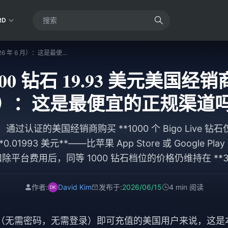
RD
Bigo Live 1000 钻石 19.93 美元美国经销商（2026 年 6 月）：这是最便宜的正规渠道吗？
 1000 钻石 19.93 美元美国经销
）：这是最便宜的正规渠道
月，通过认证的美国经销商购买 **1000 个 Bigo Live 钻石仅
.01993 美元**——比苹果 App Store 或 Google P
扣除平台费用后，同等 1000 钻石档位的价格仍维持在 **31.4
 Joytify 上有售，且与其他授权合作伙伴的价格（美
18.04 美元至 20.50 美元之间）基本持平。
作者:
David Kim
发布于:
2026/06/15
4 min 阅读
 ID（无需密码，无需登录）即可充值的美国用户来说，这是