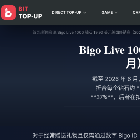
DIRECT TOP-UP
GAME
CA
首页
/
新闻资讯
/
Bigo Live
月
截至 2026 年 6 
折合每个钻石约 **0
**37%**，后者在
美元的价格目前在
对于经常赠送礼物且仅需通过数字 Bigo