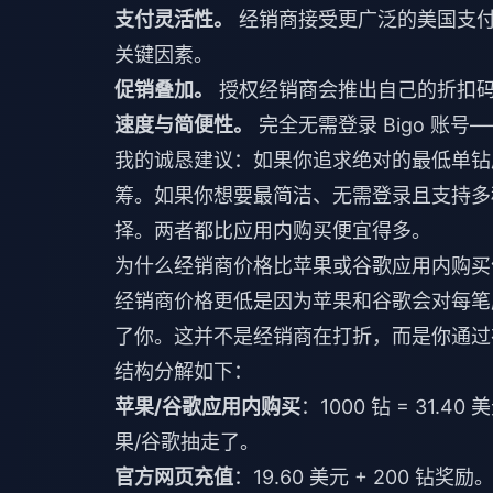
支付灵活性。
经销商接受更广泛的美国支付渠
关键因素。
促销叠加。
授权经销商会推出自己的折扣
速度与简便性。
完全无需登录 Bigo 账号—
我的诚恳建议：如果你追求绝对的最低单钻
筹。如果你想要最简洁、无需登录且支持多种
择。两者都比应用内购买便宜得多。
为什么经销商价格比苹果或谷歌应用内购买
经销商价格更低是因为苹果和谷歌会对每
了你。这并不是经销商在打折，而是你通过
结构分解如下：
苹果/谷歌应用内购买
：1000 钻 = 31.4
果/谷歌抽走了。
官方网页充值
：19.60 美元 + 200 