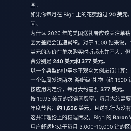
围。
如果你每月在 Bigo 上的花费超过
20 美元
问。
为什么 2026 年的美国送礼者应该关注单
因为差距会迅速累积。对于 1000 钻来说，
美元的差价在单次购买时听起来并不大，但
费分别是
240 美元和 377 美元
。
以一个典型的中等水平观众为例进行计算：
一个每周发送两次“游艇级”礼物（约 150
按应用内定价，每月大约需要
377 美元
。
按 19.93 美元的经销商费率，每月大约需
年度节省：
约 1,656 美元
，且送礼行为没有
这并非理论上的极端情况。Bigo 的
Baron
用户舒适地处于每月 3,000–10,000