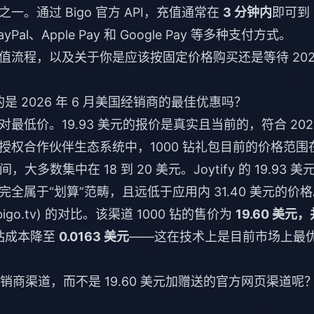
。通过 Bigo 官方 API，充值通常在
3 分钟内
即可到
yPal、Apple Pay 和 Google Pay 等多种支付方式。
流程，以及关于你是应该按固定价格购买还是等待 202
美元，真的是 2026 年 6 月美国经销商的最佳优惠吗？
低价。19.93 美元的报价是真实且当前的，符合 202
价。在授权合作伙伴生态系统中，1000 钻礼包目前的价格范围
间，大多数集中在 18 到 20 美元。Joytify 的 19.93 美
属于“划算”范畴，且远低于应用内 31.40 美元的价格
e.bigo.tv) 的对比。该渠道 1000 钻的售价为
19.60 美元，
钻成本降至
0.0163 美元
——这在技术上是目前市场上最
经销商渠道，而不是 19.60 美元加赠送的官方网页渠道呢