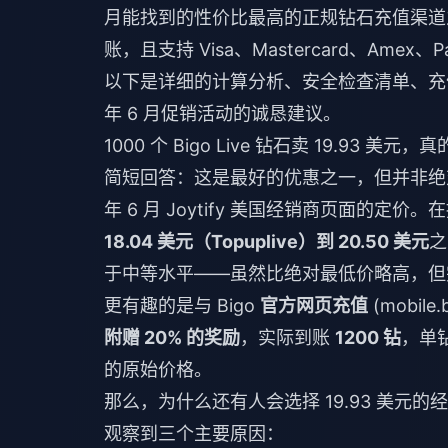
月能找到的性价比最高的正规钻石充值渠道之一
账，且支持 Visa、Mastercard、Amex、Pa
以下是详细的计算分析、安全检查清单、充值
年 6 月促销活动的诚恳建议。
1000 个 Bigo Live 钻石卖 19.93 
简短回答：这是最好的优惠之一，但并非绝对最
年 6 月 Joytify 美国经销商页面的定
18.04 美元（Topuplive）到 20.50 美元
之
于中等水平——虽然比绝对最低价略高，但完全
更有趣的是与 Bigo
官方网页充值
(mobil
附赠 20% 的奖励
，实际到账
1200 钻
，单
的原始价格。
那么，为什么还有人会选择 19.93 美元的
观察到三个主要原因：