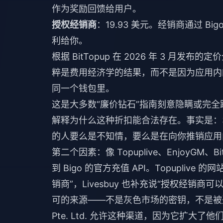
作为奖励回馈给用户。
授权经销商
：19.93 美元。经销商通过 B
利给你。
根据 BitTopup 在 2026 年 3 月发布的
粹是费用经济学的结果，而不是因为应用内
同一个钱包里。
这是大多数“廉价钻石”指南刻意隐瞒或完全
解释为什么这种折扣能合法存在。事实是：
的人要么是不知情，要么是在向你推销应用
第二个因素：像 Topuplive、EnjoyGM、Bi
到 Bigo 的官方充值 API。Topuplive 的网
销商”，Livesbuy 也补充说“授权经销商
可的来源——不是灰色市场的密钥，不是被盗账号
Pte. Ltd. 允许这种渠道，因为它扩