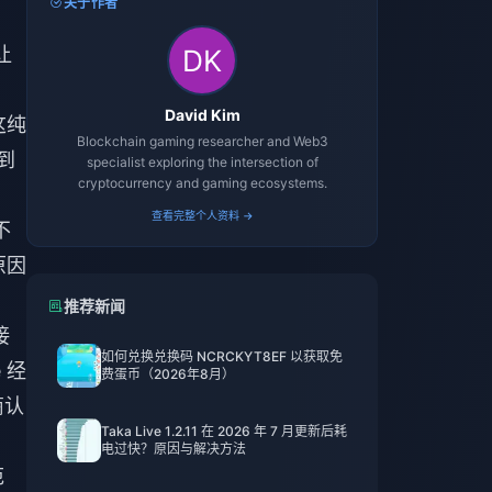
关于作者
让
David Kim
这纯
Blockchain gaming researcher and Web3
到
specialist exploring the intersection of
cryptocurrency and gaming ecosystems.
查看完整个人资料 →
不
原因
推荐新闻
接
如何兑换兑换码 NCRCKYT8EF 以获取免
e 经
费蛋币（2026年8月）
商认
Taka Live 1.2.11 在 2026 年 7 月更新后耗
电过快？原因与解决方法
范