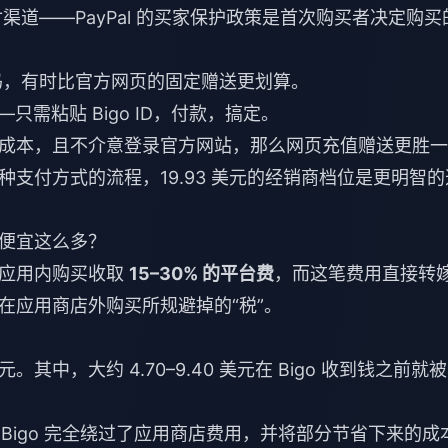
道——PayPal 的买家保护政策是首次购买者决定购买
码，有时比官方网页的固定赠送更划算。
—只需粘贴 Bigo ID，付款，搞定。
成本，且不介意登录官方网站，那么网页充值赠送更胜一
支付方式的流程，19.93 美元的经销商档位是更明智的
便宜这么多？
笔应用内购买收取
15–30% 的平台费
，而这笔费用直接转
在应用商店外购买所规避掉的“税”。
0 美元。其中，大约 4.70–9.40 美元在 Bigo 收到钱之前就
钻奖励。Bigo 完全绕过了应用商店费用，并将部分节省下来的成