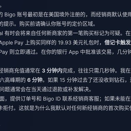
。
 Bigo 账号最初是在美国境外注册的，而经销商默认使
”的提示。购买前请确认你账号的定价区域。
yPal 有时会将来自任何新商家的第一笔购买标记为可疑。
Apple Pay 上购买同样的 19.93 美元礼包时，
借记卡触发
pple Pay 则立即通过。在你的银行 App 中批准该交易，几分
授权经销商充值通常在
3 分钟内
完成，往往只需几秒钟。我在 
周六高峰期的
6 分钟
。如果 15 分钟过去了还没收到钻石，
问题通常会在当天通过退款或补发解决。
提供订单号和 Bigo ID 联系经销商客服；如果未能
或信用卡拒付。这就是为什么我默认对任何新经销商的首次购买
？