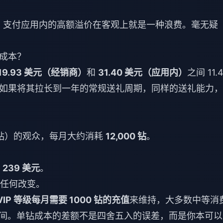
，支付应用内的高额溢价在客观上就是一种浪费。毫无疑
钻成本？
19.93 美元（经销商）
和
31.40 美元（应用内）
之间 11.
如果将其拉长到一年的常规送礼周期，同样的送礼能力，
0 钻）的观众，每月大约消耗
12,000 钻
。
要
239 美元
。
任何改变。
 VIP 等级每月需要 1000 钻的充值
来维持，大多数中等消
 钻的区间。单钻成本的差额不是四舍五入的误差，而是你本可