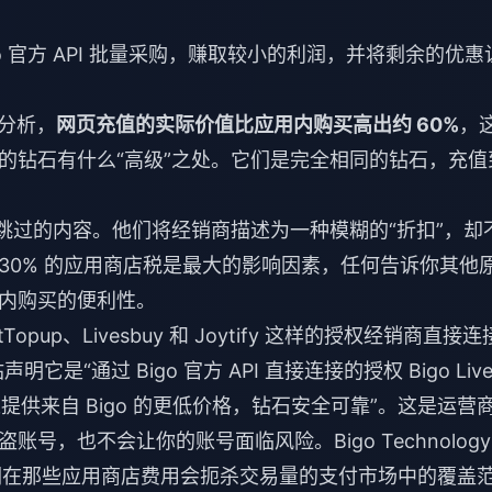
igo 官方 API 批量采购，赚取较小的利润，并将剩余的优惠
定价分析，
网页充值的实际价值比应用内购买高出约 60%
，
的钻石有什么“高级”之处。它们是完全相同的钻石，充值
跳过的内容。他们将经销商描述为一种模糊的“折扣”，却
30% 的应用商店税是最大的影响因素，任何告诉你其他
内购买的便利性。
tTopup、Livesbuy 和 Joytify 这样的授权经销商直接连
站声明它是“通过 Bigo 官方 API 直接连接的授权 Bigo Liv
可以提供来自 Bigo 的更低价格，钻石安全可靠”。这是运营
，也不会让你的账号面临风险。Bigo Technology
大了他们在那些应用商店费用会扼杀交易量的支付市场中的覆盖