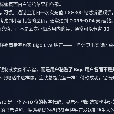
标签页而白白送给苹果和谷歌。
包”习惯
。通过应用内一次次充值 100–300 钻感觉很顺手
旦考虑到小额礼包的溢价，通常达到
0.035–0.04 美元/钻
的经销商充值，而不是五次小额应用内购买，通常可以节省
30–
经销商费率
购买 Bigo Live 钻石
——一旦计算出实际的单
限制或卖家不靠谱，而是
用户粘贴了 Bigo 用户名而不是
入职电话中这样做，症状总是完全一样：付款成功，钻石
go ID 是一个 7–10 位的数字代码
，显示在
“我”选项卡中你
你的显示名称。粘贴错误的标识符会将钻石发送到陌生人