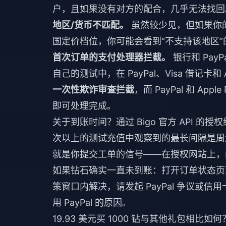
户，且如果没有对方的配合，几乎无法找回
地区/货币不匹配。
虽然较少见，但如果你的
国定价档位，你可能会看到“不支持该地区
首次订单的支付处理器拦截。
银行和 Pa
自己的测试中，在 PayPal、Visa 借记卡和 
一次性欺诈审查拦截
，而 PayPal 和 A
即可处理完成。
关于到账时间？通过 Bigo 官方 API 的
次以上的测试充值中观察到的最长间隔是
就是你提交工单的信号——在授权网站上，
如果钻石确实一直未到账：打开订单状态页面，
策窗口内解决，请发起 PayPal 争议
用 PayPal 的原因。
19.93 美元买 1000 钻与其他礼包相比如何