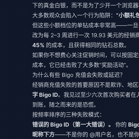
下的真金白银，而不是为了少开一个浏览器
大多数观众会陷入一个行为陷阱：
“小额礼
但这些小额档位的单钻成本非常高——一
改为每 2–3 周进行一次 19.93 美元
45%
的成本，且获得相同的钻石总数。
如果你不想费心关注促销时间，可以按固定
成本，它已经击败了大多数“奖励活动”。
为什么有些 Bigo 充值会失败或延迟？
经销商充值失败的首要原因不是欺诈、地区
字 Bigo ID
。我见过至少六次首次购买者在
到账，随之而来的是恐慌。
按频率排序的三种失败模式：
错误的 Bigo ID（第一大错误）。
你的
Bi
昵称下方
——不是你的 @用户名，也不是