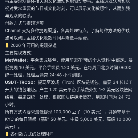
与主要观众群体相关的文化活动也能驱动参与。主播通过认可和庆
祝对受众重要的节日或文化时刻，可以展示文化敏感性，从而加强
与观众的联系。
付款方式与提现选项
Chamet 支持多种提现渠道，各具处理特点。了解每种方法的优缺
点可以帮助主播优化收款时间并降低手续费。
2026 年可用的提现渠道
主要提现方式：
MetWallet
：平台集成钱包，使用前需在“我的个人资料”中绑定。最
低提现 10 美元，平台手续费 1.20 美元。在每周四北京时间 06:00
统一处理，处理后通常 24-48 小时到账。
USDT-TRC20
：提现至波场（Tron）区块链钱包。需要 34 位以
T
开头的钱包地址。产生 1.20 美元平台手续费外加 1-2 美元区块链网
络费。每周四统一处理，根据区块链拥堵情况，到账时间为 24-72
小时。
所有方式均要求最低提现 100,000 豆子（10 美元），并遵守基于
KYC 的每日限额（基础 50 美元、中级 5,000 美元、高级 10,000
美元）。
各付款方式的处理时间