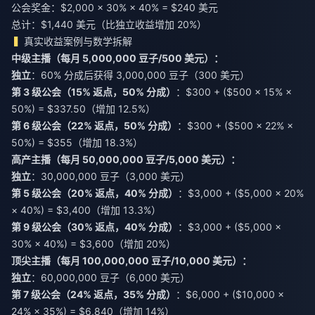
公会奖金：$2,000 × 30% × 40% = $240 美元
总计：$1,440 美元（比独立收益增加 20%）
真实收益案例与数学拆解
中级主播（每月 5,000,000 豆子/500 美元）：
独立
：60% 分成后获得 3,000,000 豆子（300 美元）
第 3 级公会（15% 返点，50% 分成）
：$300 + ($500 × 15% ×
50%) = $337.50（增加 12.5%）
第 6 级公会（22% 返点，50% 分成）
：$300 + ($500 × 22% ×
50%) = $355（增加 18.3%）
高产主播（每月 50,000,000 豆子/5,000 美元）：
独立
：30,000,000 豆子（3,000 美元）
第 5 级公会（20% 返点，40% 分成）
：$3,000 + ($5,000 × 20%
× 40%) = $3,400（增加 13.3%）
第 9 级公会（30% 返点，40% 分成）
：$3,000 + ($5,000 ×
30% × 40%) = $3,600（增加 20%）
顶尖主播（每月 100,000,000 豆子/10,000 美元）：
独立
：60,000,000 豆子（6,000 美元）
第 7 级公会（24% 返点，35% 分成）
：$6,000 + ($10,000 ×
24% × 35%) = $6,840（增加 14%）