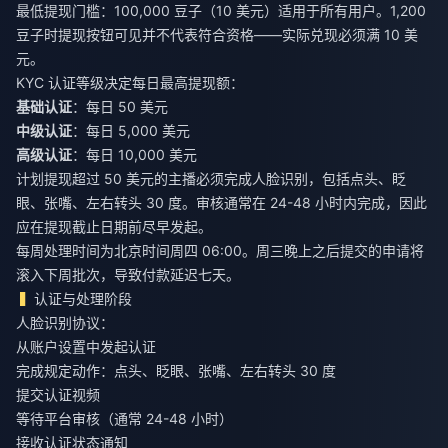
最低提现门槛：100,000 豆子（10 美元）适用于所有用户。1,200
豆子时提现按钮可见并不代表符合资格——实际兑现必须满 10 美
元。
KYC 认证等级决定每日最高提现额：
基础认证
：每日 50 美元
中级认证
：每日 5,000 美元
高级认证
：每日 10,000 美元
计划提现超过 50 美元的主播必须完成人脸识别，包括点头、眨
眼、张嘴、左右转头 30 度。审核通常在 24-48 小时内完成，因此
应在提现截止日期前尽早发起。
每周处理时间为北京时间周四 06:00。周三晚上之后提交的申请将
滚入下周批次，导致付款延迟七天。
认证与处理阶段
人脸识别协议：
从账户设置中发起认证
完成规定动作：点头、眨眼、张嘴、左右转头 30 度
提交认证视频
等待平台审核（通常 24-48 小时）
接收认证状态通知