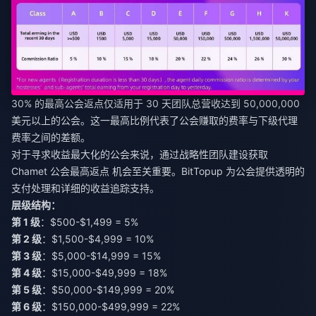
30% 的最高公会返点仅适用于 30 天团队总营收达到 50,000,000
美元以上的公会。这一最高比例代表了公会赚取的费率与下级代理
费率之间的差额。
对于寻求收益最大化的公会来说，通过战略性团队建设获取
Chamet 公会最高返点
机会至关重要。BitTopup 为公会提供透明的
支付处理和详细的收益追踪支持。
层级结构：
第 1 级
：$500-$1,499 = 5%
第 2 级
：$1,500-$4,999 = 10%
第 3 级
：$5,000-$14,999 = 15%
第 4 级
：$15,000-$49,999 = 18%
第 5 级
：$50,000-$149,999 = 20%
第 6 级
：$150,000-$499,999 = 22%