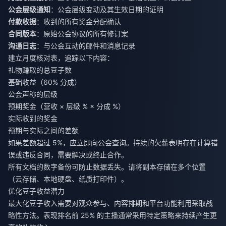
公会层级通知
：公会层级变动及其生效日期的证明
付款收据
：收到的所有奖金分配确认
合同版本
：原始公会协议的所有修订案
沟通日志
：与公会互动的邮件和消息记录
建立月度核对表，追踪以下内容：
礼物赚取的总豆子数
基础收益（60% 分成）
公会声称的层级
预期奖金（营收 × 层级 % × 分成 %）
实际收到的奖金
预期与实际之间的差额
如果差额超过 5%，应立即向公会查询。持续的欠薪表明存在计算错
误或违反合同，需要解决或终止合作。
所有文档的数字备份可防止数据丢失。请将副本存储在多个位置
（云存储、本地硬盘、纸质打印件）。
优化豆子收益潜力
最大化豆子收入需要对观众参与、内容排期和平台功能利用采取战
略性方法。表现排名前 25% 的主播通常采用特定策略来持续产生更