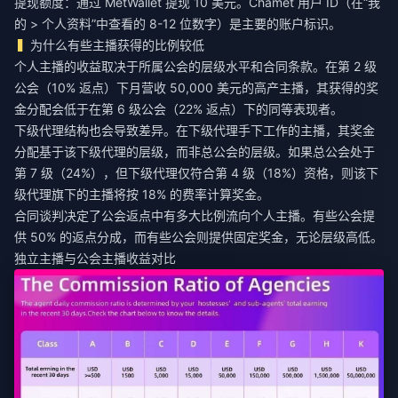
提现额度：通过 MetWallet 提现 10 美元。Chamet 用户 ID（在“我
的 > 个人资料”中查看的 8-12 位数字）是主要的账户标识。
为什么有些主播获得的比例较低
个人主播的收益取决于所属公会的层级水平和合同条款。在第 2 级
公会（10% 返点）下月营收 50,000 美元的高产主播，其获得的奖
金分配会低于在第 6 级公会（22% 返点）下的同等表现者。
下级代理结构也会导致差异。在下级代理手下工作的主播，其奖金
分配基于该下级代理的层级，而非总公会的层级。如果总公会处于
第 7 级（24%），但下级代理仅符合第 4 级（18%）资格，则该下
级代理旗下的主播将按 18% 的费率计算奖金。
合同谈判决定了公会返点中有多大比例流向个人主播。有些公会提
供 50% 的返点分成，而有些公会则提供固定奖金，无论层级高低。
独立主播与公会主播收益对比