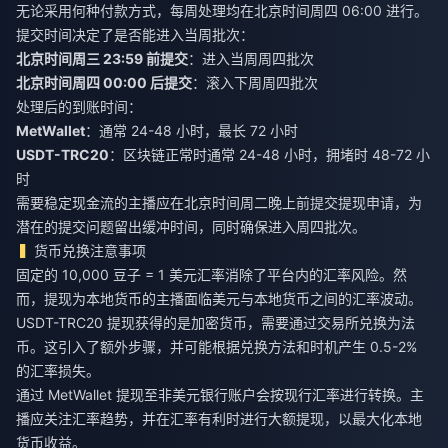
无论采用何种付款方式，每周处理均在北京时间周四 06:00 进行。
提交时间决定了是否能进入当周批次：
北京时间周三 23:59 前提交
：进入当周周四批次
北京时间周四 00:00 后提交
：滚入下周周四批次
处理后的到账时间：
MetWallet
：通常 24-48 小时，最长 72 小时
USDT-TRC20
：区块链正常时通常 24-48 小时，拥堵时 48-72 小
时
需要稳定现金流的主播应在北京时间周二晚上前提交提现申请，为
潜在的提交问题留出缓冲时间，同时确保进入周四批次。
货币兑换注意事项
固定的 10,000 豆子 = 1 美元汇率消除了平台内的汇率风险。然
而，提现为本地货币的主播面临美元与本地货币之间的汇率波动。
USDT-TRC20 提现获得的是加密货币，需要通过交易所兑换为法
币。这引入了额外步骤，并可能根据兑换方法和时机产生 0.5-2%
的汇率损失。
通过 MetWallet 提现至非美元银行账户会按现行汇率进行转换。主
播应关注汇率趋势，并在汇率有利时进行大额提现，以最大化本地
货币收益。