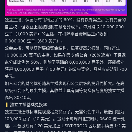
独立主播：保留所有礼物豆子的 60%，没有额外奖金。拥有完全的
自主权，但收益上限被限制在基础分成率。每月赚取 10,000,000
豆子（1,000 美元）的主播，在扣除平台费用后正好收到
6,000,000 豆子（600 美元）。
公会主播：可以获得层级奖金结构，显著提高总报酬。同样产生
10,000,000 豆子的主播，如果在第 5 级公会（20% 返点）下且返
点分成比例为 50%，则除了基础的 6,000,000 豆子外，还能额外
获得 1,000,000 豆子（100 美元）的公会奖金，月总收益达到 700
美元。
加入公会的财务优势随着主播表现和公会层级的提升而扩大。在高
层级公会下的顶尖主播，其收益比具有同等观众参与度的独立主播
高出 30-40%。
独立主播基础兑换率
独立主播通过标准提现流程兑换豆子，无需公会中介。最低门槛为
100,000 豆子（10 美元）。提现于每周四北京时间 06:00 统一处
理。平台提现费 1.20 美元加上 USDT-TRC20 区块链手续费 1-2 美