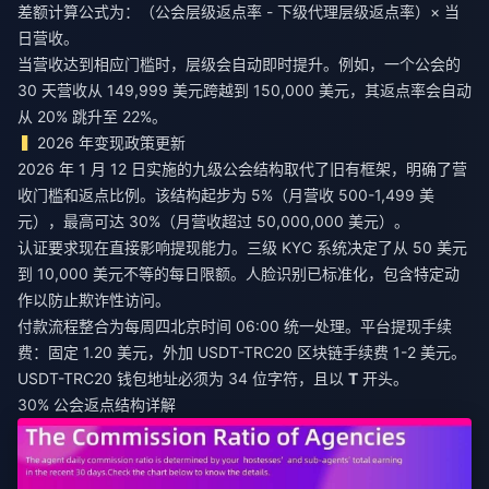
差额计算公式为：（公会层级返点率 - 下级代理层级返点率）× 当
日营收。
当营收达到相应门槛时，层级会自动即时提升。例如，一个公会的
30 天营收从 149,999 美元跨越到 150,000 美元，其返点率会自动
从 20% 跳升至 22%。
2026 年变现政策更新
2026 年 1 月 12 日实施的九级公会结构取代了旧有框架，明确了营
收门槛和返点比例。该结构起步为 5%（月营收 500-1,499 美
元），最高可达 30%（月营收超过 50,000,000 美元）。
认证要求现在直接影响提现能力。三级 KYC 系统决定了从 50 美元
到 10,000 美元不等的每日限额。人脸识别已标准化，包含特定动
作以防止欺诈性访问。
付款流程整合为每周四北京时间 06:00 统一处理。平台提现手续
费：固定 1.20 美元，外加 USDT-TRC20 区块链手续费 1-2 美元。
USDT-TRC20 钱包地址必须为 34 位字符，且以
T
开头。
30% 公会返点结构详解