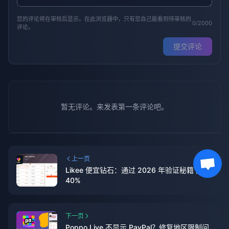
您的评论将在审核后显示。在此浏览器中，只有您自己能看到待审核的
0/2000
评论。
提交评论
暂无评论。来发表第一条评论吧。
上一页
Likee 便宜钻石：通过 2026 年验证秘籍节省
40%
下一页
Poppo Live 不显示 PayPal？修复地区限制问