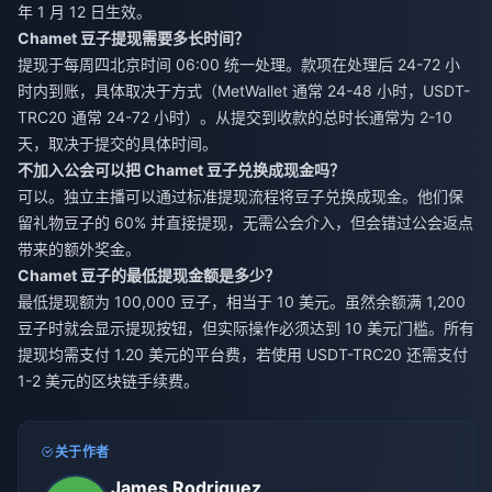
年 1 月 12 日生效。
Chamet 豆子提现需要多长时间？
提现于每周四北京时间 06:00 统一处理。款项在处理后 24-72 小
时内到账，具体取决于方式（MetWallet 通常 24-48 小时，USDT-
TRC20 通常 24-72 小时）。从提交到收款的总时长通常为 2-10
天，取决于提交的具体时间。
不加入公会可以把 Chamet 豆子兑换成现金吗？
可以。独立主播可以通过标准提现流程将豆子兑换成现金。他们保
留礼物豆子的 60% 并直接提现，无需公会介入，但会错过公会返点
带来的额外奖金。
Chamet 豆子的最低提现金额是多少？
最低提现额为 100,000 豆子，相当于 10 美元。虽然余额满 1,200
豆子时就会显示提现按钮，但实际操作必须达到 10 美元门槛。所有
提现均需支付 1.20 美元的平台费，若使用 USDT-TRC20 还需支付
1-2 美元的区块链手续费。
关于作者
James Rodriguez