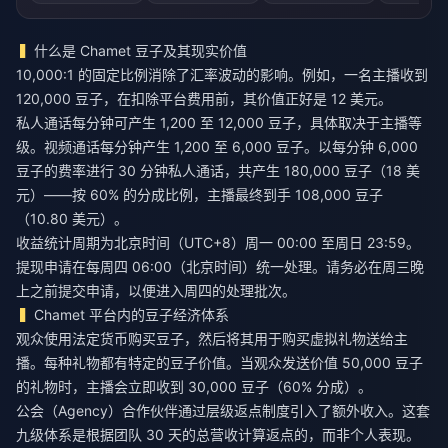
什么是 Chamet 豆子及其现实价值
10,000:1 的固定比例消除了汇率波动的影响。例如，一名主播收到
120,000 豆子，在扣除平台费用前，其价值正好是 12 美元。
私人通话每分钟可产生 1,200 至 12,000 豆子，具体取决于主播等
级。视频通话每分钟产生 1,200 至 6,000 豆子。以每分钟 6,000
豆子的费率进行 30 分钟私人通话，共产生 180,000 豆子（18 美
元）——按 60% 的分成比例，主播最终到手 108,000 豆子
（10.80 美元）。
收益统计周期为北京时间（UTC+8）周一 00:00 至周日 23:59。
提现申请在每周四 06:00（北京时间）统一处理。请务必在周三晚
上之前提交申请，以便进入周四的处理批次。
Chamet 平台内的豆子经济体系
观众使用法定货币购买豆子，然后将其用于购买虚拟礼物送给主
播。每种礼物都有特定的豆子价值。当观众发送价值 50,000 豆子
的礼物时，主播会立即收到 30,000 豆子（60% 分成）。
公会（Agency）合作伙伴通过层级返点制度引入了额外收入。这套
九级体系是根据团队 30 天的总营收计算返点的，而非个人表现。