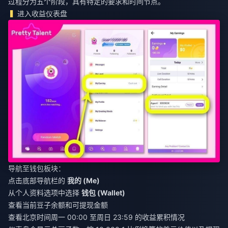
过程分为五个阶段，具有特定的要求和时间节点。
进入收益仪表盘
导航至钱包板块：
点击底部导航栏的
我的 (Me)
从个人资料选项中选择
钱包 (Wallet)
查看当前豆子余额和可提现金额
查看北京时间周一 00:00 至周日 23:59 的收益累积情况