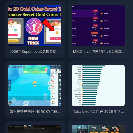
2026年SupernovaX选拔赛便宜
MICO Live 中东地区 v5.2 版本
星耀（StarMaker）金币（享12-
后金币：2026年最划算充值指南
23%折扣）
如何兑换兑换码 NCRCKYT8EF
Taka Live 1.2.11 在 2026 年 7 月
以获取免费蛋币（2026年8月）
更新后耗电过快？原因与解决方
法