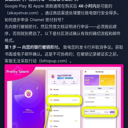
Google Play 和 Apple 退款通常在购买后
48 小时内
是可能的
（sikayetvar.com），通过商店渠道处理要比致电银行安全得多。
如何逐步申诉 Chamet 拒付封号？
先向银行撤销拒付，然后凭借文档证明进行申诉——必须按此顺
序，否则就别费劲了。以下是社区测试确认有效的确切流程和邮件
格式。
第 1 步 — 向您的银行撤销拒付。
致电您的发卡行并取消争议。获取
书面或电子邮件确认。这是不可协商的；在撤销记录被证实之前，
客服无法采取行动（bittopup.com）。