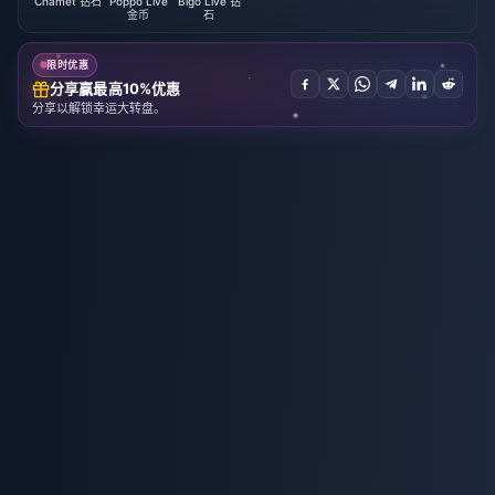
Chamet 钻石
Poppo Live
Bigo Live 钻
金币
石
限时优惠
分享赢最高10%优惠
分享以解锁幸运大转盘。