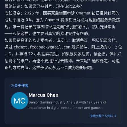
最终结论：如果您已被封号，现在该怎么办？
底线没变：2026 年，因买家后悔而申诉 Chamet 钻石拒付封号的
成功率接近
0%
，因为 Chamet 将撤销行为视为蓄意的服务条款违
规。唯一有记录的审核路径是先向银行撤销拒付，然后凭证申诉
——即使这样，也主要对真实的欺诈案件有帮助。
如果您是真正的欺诈受害者，请反击：取消争议，积极记录文档，
通过
发送邮件，附上您的 8–12 位
chamet.feedback@gmail.com
UID，并等待 72 小时后再跟进。如果是买家后悔，请止损，保护好
您剩余的账户，再也不要用拒付去赌博。未来呢？通过稳定、可追
踪的方式充值，这样争议就永远不会成为您的问题。
关于作者
Marcus Chen
Senior Gaming Industry Analyst with 12+ years of
experience in digital entertainment and game
monetization strategies.
查看完整个人资料 →