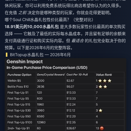
休闲玩家，你可以利用免费系统玩得比商店希望你认为的久得多。
在充值
之前
决定你是哪种类型的玩家，你就会花得更聪明。
哪个Soul Chill水晶礼包性价比最高？（完整对比）
18.91美元的10,000水晶礼包
是大多数玩家性价比最高的单次购买
选择 —— 它触及了最低的实际每水晶成本，并且留有足够的余额来
支付高级通行证和购买实际内容。但
最适合
的礼包完全取决于你的
预算。以下是2026年6月的完整阵容。
BitTopup水晶礼包 — 2026年6月