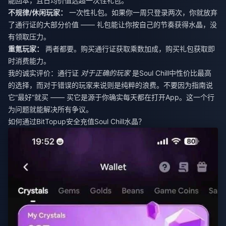
能回本，且日均价值远超一次性礼包。
不规律/休闲玩家：
一次性礼包。如果你一周只登录两次，你就放弃
了通行证的大部分价值 —— 礼包能让你按自己的节奏获得水晶，没
有领取压力。
重氪玩家：
两者都要。购买通行证获取乘数加成，购买礼包获取即
时消费能力。
我的诚实评价：通行证
对于正确的玩家
是Soul Chill中性价比最高
的选择，而对于错误的玩家来说则是纯粹的浪费。不要因为指南说
它“最好”就买 —— 买它是源于你确实每天都在打开App。这一个行
为问题就能解决所有争议。
如何通过BitTopup安全充值Soul Chill水晶？