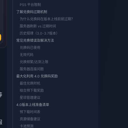
PS5 平台限制
了解兑换码过期机制
为什么兑换码在版本上线前就过期？
服务器刷新 vs 过期时间
历史规律（3.0-3.7版本）
常见兑换错误及解决方法
兑换码已使用
无效代码
兑换频繁/达到上限
服务器连接问题
最大化利用 4.0 兑换码奖励
最佳兑换时机
结合预下载奖励
等
星琼管理建议
4.0版本上线准备清单
预下载时间表
资源储备建议
服
卡池预测