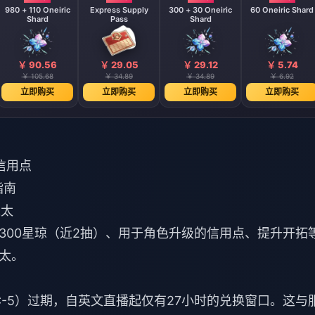
980 + 110 Oneiric
Express Supply
300 + 30 Oneiric
60 Oneiric Shard
Shard
Pass
Shard
￥ 90.56
￥ 29.05
￥ 29.12
￥ 5.74
￥ 105.68
￥ 34.89
￥ 34.89
￥ 6.92
立即购买
立即购买
立即购买
立即购买
0信用点
指南
以太
300星琼（近2抽）、用于角色升级的信用点、提升开拓
太。
UTC-5）过期，自英文直播起仅有27小时的兑换窗口。这与