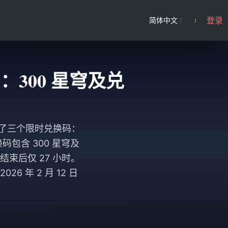
登录
简体中文
/
月：300 星穹及兑
发布了三个限时兑换码：
兑换码包含 300 星穹及
直播结束后仅 27 小时。
6 年 2 月 12 日