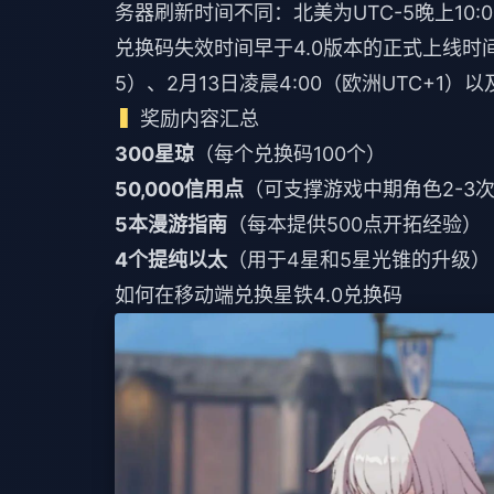
务器刷新时间不同：北美为UTC-5晚上10:00
兑换码失效时间早于4.0版本的正式上线时间。4
5）、2月13日凌晨4:00（欧洲UTC+1）以
奖励内容汇总
300星琼
（每个兑换码100个）
50,000信用点
（可支撑游戏中期角色2-3
5本漫游指南
（每本提供500点开拓经验）
4个提纯以太
（用于4星和5星光锥的升级）
如何在移动端兑换星铁4.0兑换码