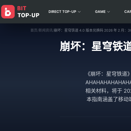
DIRECT TOP-UP
GAME
CA
首页
/
新闻资讯
/
崩坏：星穹铁道 4.0 版本兑换码 2026 年 2 月：
崩坏：星穹铁道 4
《崩坏：星穹铁道》于
AHAHAHAHAHAH
相关材料，将于 2026
本指南涵盖了移动端、P