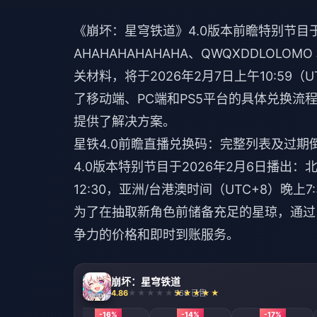
《崩坏：星穹铁道》4.0版本前瞻特别节目
AHAHAHAHAHAHA、QWQXDDLOLOM
关材料，将于2026年2月7日上午10:59
了移动端、PC端和PS5平台的具体兑换流程，
提供了解决方案。
星铁4.0前瞻直播兑换码：完整列表及过期
4.0版本特别节目于2026年2月6日播出：北
12:30，亚洲/台港澳时间（UTC+8）晚
为了在抽取新角色前储备充足的星琼，通过 Bi
争力的价格和即时到账服务。
崩坏：星穹铁道
4.86
568 已售
-16%
-16%
-14%
-17%