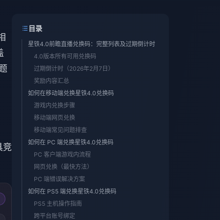
目录
相
星铁4.0前瞻直播兑换码：完整列表及过期倒计时
盖
4.0版本所有可用兑换码
题
过期倒计时（2026年2月7日）
奖励内容汇总
如何在移动端兑换星铁4.0兑换码
游戏内兑换步骤
移动端网页兑换
移动端常见问题排查
如何在 PC 端兑换星铁4.0兑换码
具竞
PC 客户端游戏内流程
网页兑换（最快方法）
PC 端错误解决方案
如何在 PS5 端兑换星铁4.0兑换码
PS5 主机操作指南
跨平台账号绑定