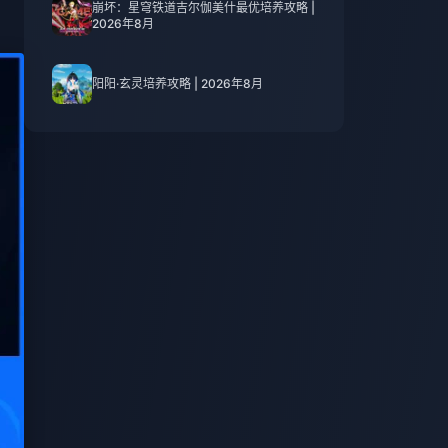
崩坏：星穹铁道吉尔伽美什最优培养攻略 |
2026年8月
阳阳·玄灵培养攻略 | 2026年8月