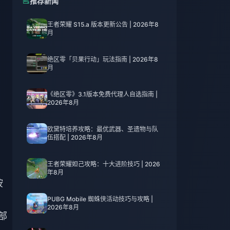
推荐新闻
王者荣耀 S15.a 版本更新公告 | 2026年8
月
绝区零「贝果行动」玩法指南 | 2026年8
月
《绝区零》3.1版本免费代理人自选指南 |
2026年8月
欧黛特培养攻略：最优武器、圣遗物与队
伍搭配 | 2026年8月
王者荣耀妲己攻略：十大进阶技巧 | 2026
年8月
按
PUBG Mobile 蜘蛛侠活动技巧与攻略 |
2026年8月
部