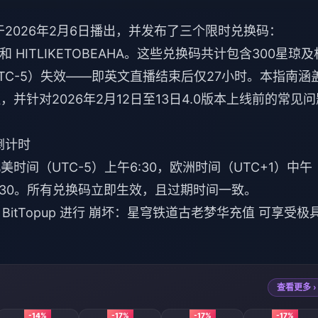
于2026年2月6日播出，并发布了三个限时兑换码：
O 和 HITLIKETOBEAHA。这些兑换码共计包含300星琼及
（UTC-5）失效——即英文直播结束后仅27小时。本指南涵
并针对2026年2月12日至13日4.0版本上线前的常见问
倒计时
美时间（UTC-5）上午6:30，欧洲时间（UTC+1）中午
上7:30。所有兑换码立即生效，且过期时间一致。
tTopup 进行
崩坏：星穹铁道古老梦华充值
可享受极
查看更多 ›
-14%
-17%
-17%
-17%