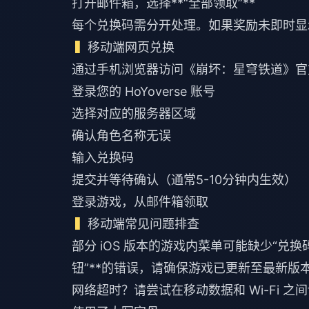
打开邮件箱，选择**“全部领取”**
每个兑换码需分开处理。如果奖励未即时显
移动端网页兑换
通过手机浏览器访问《崩坏：星穹铁道》官
登录您的 HoYoverse 账号
选择对应的服务器区域
确认角色名称无误
输入兑换码
提交并等待确认（通常5-10分钟内生效）
登录游戏，从邮件箱领取
移动端常见问题排查
部分 iOS 版本的游戏内菜单可能缺少“兑
钮”**的错误，请确保游戏已更新至最新版本
网络超时？请尝试在移动数据和 Wi-Fi 之