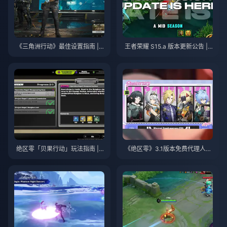
《三角洲行动》最佳设置指南 | 2
王者荣耀 S15.a 版本更新公告 | 2
026年8月
026年8月
绝区零「贝果行动」玩法指南 | 2
《绝区零》3.1版本免费代理人自
026年8月
选指南 | 2026年8月