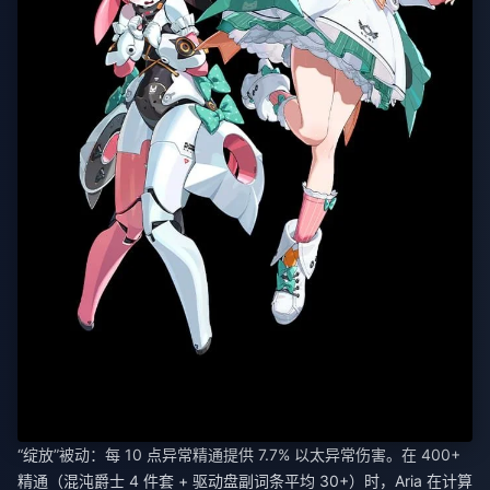
“绽放”被动：每 10 点异常精通提供 7.7% 以太异常伤害。在 400+
精通（混沌爵士 4 件套 + 驱动盘副词条平均 30+）时，Aria 在计算