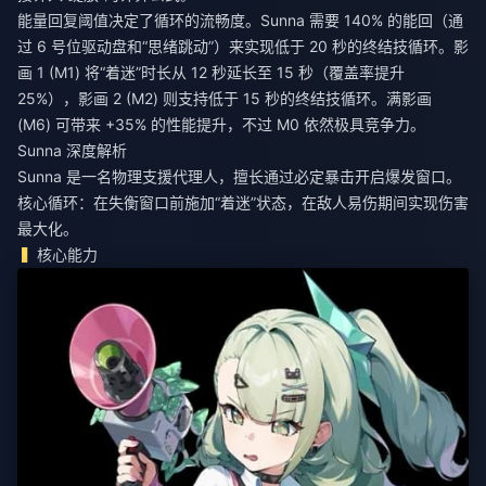
能量回复阈值决定了循环的流畅度。Sunna 需要 140% 的能回（通
过 6 号位驱动盘和“思绪跳动”）来实现低于 20 秒的终结技循环。影
画 1 (M1) 将“着迷”时长从 12 秒延长至 15 秒（覆盖率提升
25%），影画 2 (M2) 则支持低于 15 秒的终结技循环。满影画
(M6) 可带来 +35% 的性能提升，不过 M0 依然极具竞争力。
Sunna 深度解析
Sunna 是一名物理支援代理人，擅长通过必定暴击开启爆发窗口。
核心循环：在失衡窗口前施加“着迷”状态，在敌人易伤期间实现伤害
最大化。
核心能力