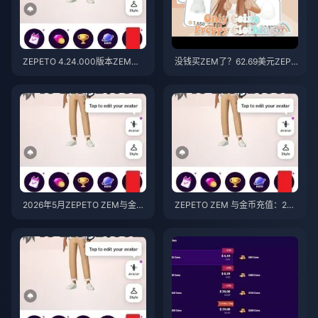
ZEPETO 4.24.000版本ZEM获
没钱买ZEM了？62.69美元ZEPE
取变难了？14天免费获取方法实
TO礼包深度解析（2026年6月）
测
2026年5月ZEPETO ZEM与金币
ZEPETO ZEM 与金币充值：202
充值优惠Top 7（最高节省2
6 年 5 月最佳优惠（最高可省 2
5%）
5%）