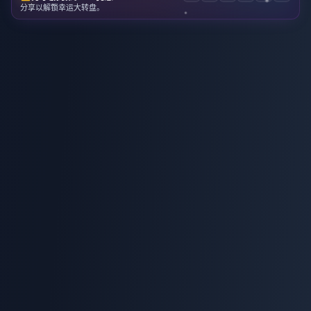
分享以解锁幸运大转盘。