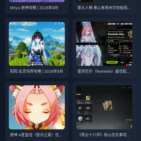
Mitya 原神攻略 | 2026年8月
第五人格 奏心者埃米尔技能指南
| 2026年8月
阳阳·玄灵培养攻略 | 2026年8月
雷弥厄尔（Remielle）最佳配装
与队伍指南 | 2026年7月
原神 4星皇冠（智识之冕）优先
《燕云十六声》隐山优先事项清
级排行 | 2026年7月
单 | 2026年7月