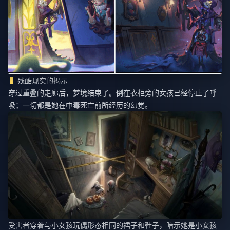
残酷现实的揭示
穿过重叠的走廊后，梦境结束了。倒在衣柜旁的女孩已经停止了呼
吸；一切都是她在中毒死亡前所经历的幻觉。
受害者穿着与小女孩玩偶形态相同的裙子和鞋子，暗示她是小女孩