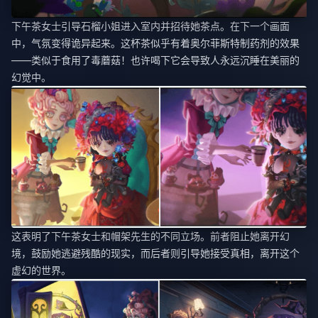
下午茶女士引导石榴小姐进入室内并招待她茶点。在下一个画面
中，气氛变得诡异起来。这杯茶似乎有着奥尔菲斯特制药剂的效果
——类似于食用了毒蘑菇！也许喝下它会导致人永远沉睡在美丽的
幻觉中。
这表明了下午茶女士和帽架先生的不同立场。前者阻止她离开幻
境，鼓励她逃避残酷的现实，而后者则引导她接受真相，离开这个
虚幻的世界。