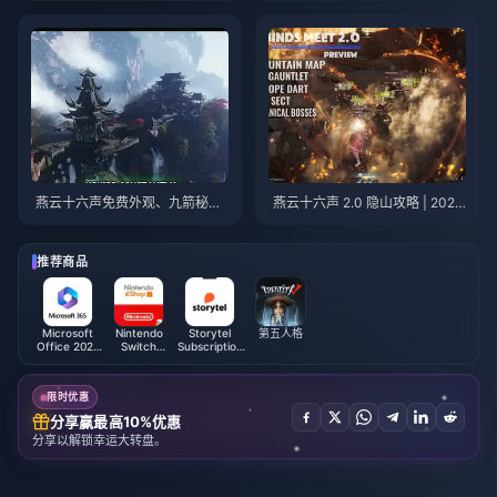
燕云十六声免费外观、九箭秘术
燕云十六声 2.0 隐山攻略 | 2026
与铁手（护手）指南 | 2026年7
年7月
月
推荐商品
Microsoft
Nintendo
Storytel
第五人格
Office 2021
Switch
Subscription
(KW)
Online
(GCC)
Membership
(UK)
限时优惠
分享赢最高10%优惠
分享以解锁幸运大转盘。