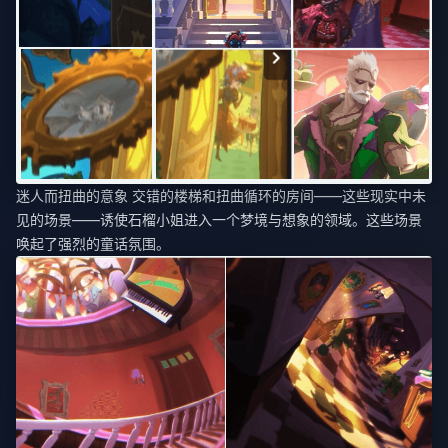
迷人而扭曲的意象 交错的楼梯和扭曲循环的房间——这些现实中未
见的场景——诱使石榴小姐进入一个梦境与想象的领域。这些场景
唤起了强烈的童话氛围。