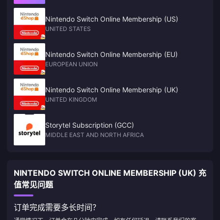
Nintendo Switch Online Membership (US)
UNITED STATES
Nintendo Switch Online Membership (EU)
EUROPEAN UNION
Nintendo Switch Online Membership (UK)
UNITED KINGDOM
Storytel Subscription (GCC)
MIDDLE EAST AND NORTH AFRICA
NINTENDO SWITCH ONLINE MEMBERSHIP (UK) 充
值常见问题
订单完成需要多长时间？