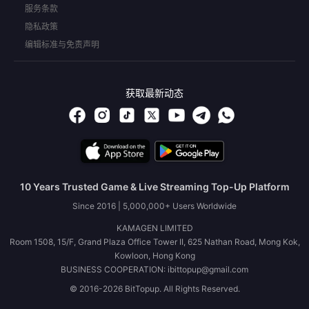
服务条款
隐私政策
编辑标准与免责声明
获取最新动态
10 Years Trusted Game & Live Streaming Top-Up Platform
Since 2016 | 5,000,000+ Users Worldwide
KAMAGEN LIMITED
Room 1508, 15/F, Grand Plaza Office Tower II, 625 Nathan Road, Mong Kok,
Kowloon, Hong Kong
BUSINESS COOPERATION: ibittopup@gmail.com
© 2016-2026 BitTopup. All Rights Reserved.