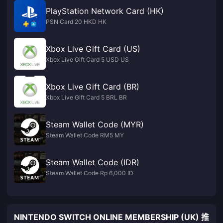
PlayStation Network Card (HK)
PSN Card 20 HKD HK
Xbox Live Gift Card (US)
Xbox Live Gift Card 5 USD US
Xbox Live Gift Card (BR)
Xbox Live Gift Card 5 BRL BR
Steam Wallet Code (MYR)
Steam Wallet Code RM5 MY
Steam Wallet Code (IDR)
Steam Wallet Code Rp 6,000 ID
NINTENDO SWITCH ONLINE MEMBERSHIP (UK) 推