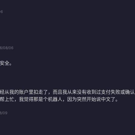
06
6/08/06
安全。
经从我的账户里扣走了，而且我从来没有收到过支付失败或确认
帮上忙，我觉得那是个机器人，因为突然开始说中文了。
8/09