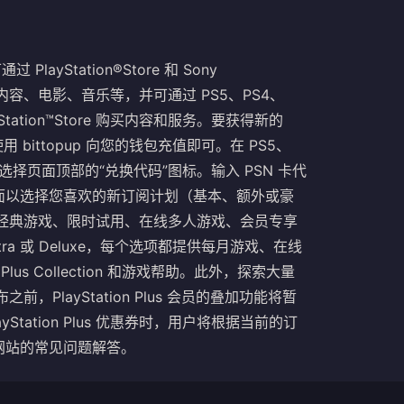
过 PlayStation®Store 和 Sony
戏、附加内容、电影、音乐等，并可通过 PS5、PS4、
tation™Store 购买内容和服务。要获得新的
只需使用 bittopup 向您的钱包充值即可。在 PS5、
re，然后选择页面顶部的“兑换代码”图标。输入 PSN 卡代
面以选择您喜欢的新订阅计划（基本、额外或豪
量当前和经典游戏、限时试用、在线多人游戏、会员专享
tra 或 Deluxe，每个选项都提供每月游戏、在线
 Plus Collection 和游戏帮助。此外，探索大量
之前，PlayStation Plus 会员的叠加功能将暂
ation Plus 优惠券时，用户将根据当前的订
网站的常见问题解答。