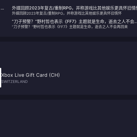
》
外媒回顾2023年复古/重制RPG，并称游戏比其他娱乐更具怀旧情
外媒回顾2023年复古/重制RPG，并称游戏比其他娱乐更具怀旧情怀
”刀子预警？“野村哲也表示《FF7》主题就是生命，逝去之人不会
”刀子预警？“野村哲也表示《FF7》主题就是生命，逝去之人不会再回来
回来
Xbox Live Gift Card (CH)
SWITZERLAND