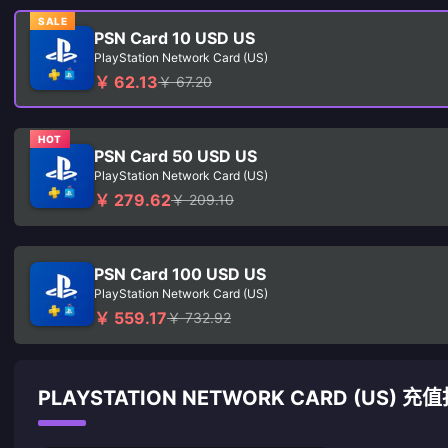
SALE
PSN Card 10 USD US
PlayStation Network Card (US)
￥ 62.13
￥ 67.20
HOT
PSN Card 50 USD US
PlayStation Network Card (US)
￥ 279.62
￥ 209.10
PSN Card 100 USD US
PlayStation Network Card (US)
￥ 559.17
￥ 732.92
PLAYSTATION NETWORK CARD (US) 充