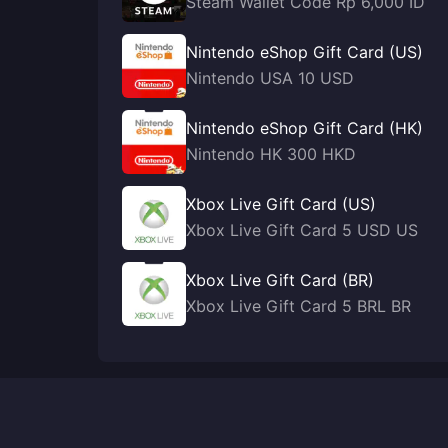
Steam Wallet Code Rp 6,000 ID
Nintendo eShop Gift Card (US)
Nintendo USA 10 USD
Nintendo eShop Gift Card (HK)
Nintendo HK 300 HKD
Xbox Live Gift Card (US)
Xbox Live Gift Card 5 USD US
Xbox Live Gift Card (BR)
Xbox Live Gift Card 5 BRL BR