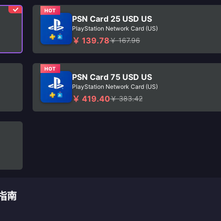
HOT
PSN Card 25 USD US
PlayStation Network Card (US)
￥ 139.78
￥ 167.96
HOT
PSN Card 75 USD US
PlayStation Network Card (US)
￥ 419.40
￥ 383.42
值指南