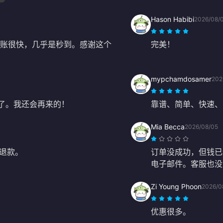
Hason Habibi
2026/08/
到账很快，几乎是秒到。感谢这个
完美！
mypchamdosamer
202
ns 了。我还会再来的！
靠谱、简单、快速、
Mia Becca
2026/08/05
退款。
订单没成功，但钱已
电子邮件。客服也没
Zi Young Phoon
2026/0
优惠很多。