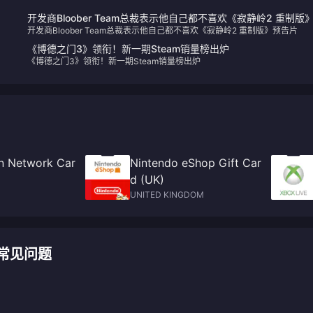
开发商Bloober Team总裁表示他自己都不喜欢《寂静岭2 重制版
开发商Bloober Team总裁表示他自己都不喜欢《寂静岭2 重制版》预告片
预告片
《博德之门3》领衔！新一期Steam销量榜出炉
《博德之门3》领衔！新一期Steam销量榜出炉
on Network Car
Nintendo eShop Gift Car
d (UK)
UNITED KINGDOM
充值常见问题