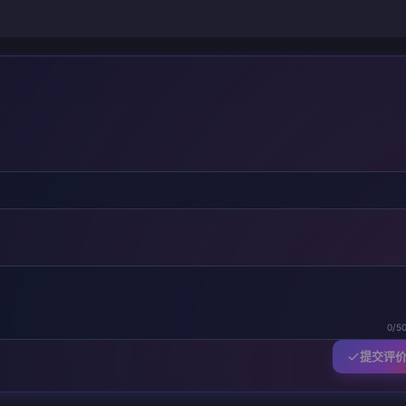
0/5
提交评