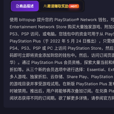
商品描述
邀请赚取奖励
HOT
使用 bittopup 提升您的 PlayStation® Network 钱包，可通
Entertainment Network Store 购买大量独家游
PS3、PSP 访问，或电脑。您钱包中的资金可用于从 PlayS
PlayStation Plus（于 2022 年 5 月 24 日推出），
PS4、PS3、PSP 或 PC 上访问 PlayStation Sto
码即可立即将资金添加到您的钱包中。然后，访问订阅页
华）。通过 PlayStation Plus 会员资格，探索大
折扣等。从三个新的会员选项中进行选择：Essential、Ex
多人游戏、独家折扣、云存储、Share Play、PlayStation
的游戏目录并享受游戏试用。在新版 PlayStation Plus 发布
时被禁用。推出后，用户将能够再次叠加订阅。在兑换 PlaySt
阅状态获得不同的订阅期。欲了解更多详情，请参阅官方