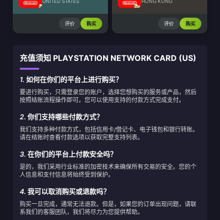
UNITED STATES
HONG KONG
评价
购买
评价
购买
充值须知 PLAYSTATION NETWORK CARD (US)
1.
如何在你们的平台上进行购买？
要进行购买，只需登录您的账户，选择您想购买的服务或产品，然后
按照结账流程操作即可。您可以使用支持的付款方式完成支付。
2.
你们支持哪些付款方式？
我们支持多种付款方式，包括信用卡/借记卡、电子钱包和银行转账。
请在结账时查看付款选项以获取完整支持列表。
3.
在你们的平台上付款安全吗？
是的，我们采用行业标准的加密技术来确保所有交易的安全。您的个
人信息和支付信息将始终受到保护。
4.
我可以取消购买或退款吗？
购买一旦完成，通常无法退款。但是，如果您的订单出现问题，请联
系我们的客服团队，我们将尽力为您提供帮助。