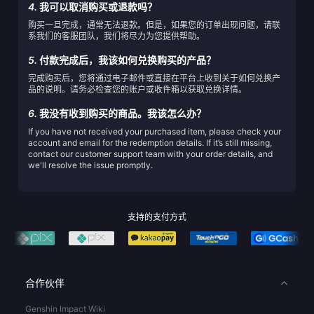
4.
我可以取消购买或退款吗？
购买一旦完成，通常无法退款。但是，如果您的订单出现问题，请联
系我们的客服团队，我们将尽力为您提供帮助。
5.
付款完成后，我该如何兑换购买的产品？
完成购买后，您将通过电子邮件或直接在平台上收到关于如何兑换产
品的说明。请务必检查您的账户或收件箱以获取兑换详情。
6.
我没有收到购买的商品。我该怎么办？
If you have not received your purchased item, please check your
account and email for the redemption details. If it’s still missing,
contact our customer support team with your order details, and
we'll resolve the issue promptly.
支持的支付方式
合作伙伴
Genshin Impact Wiki