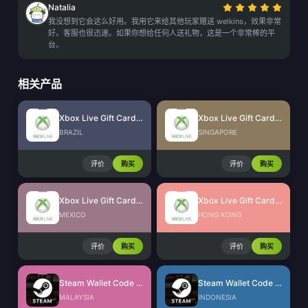
Natalia
我没想到它会这么好用。我用它来给其他玩家赠送 welkins，效果非常
好。客服也很迅速。如果你想给任何人送礼物，这是一个非常棒的平
台。
相关产品
Xbox Live Gift Card (BR)
Xbox Live Gift Card (SG)
BRAZIL
SINGAPORE
评价
购买
评价
购买
Xbox Live Gift Card (MX)
Xbox Live Gift Card (HK)
MEXICO
HONG KONG
评价
购买
评价
购买
Steam Wallet Code (MYR)
Steam Wallet Code (IDR)
MALAYSIA
INDONESIA