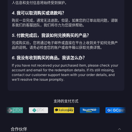
人信息和支付信息将始终受到保护。
4.
我可以取消购买或退款吗？
购买一旦完成，通常无法退款。但是，如果您的订单出现问题，请联
系我们的客服团队，我们将尽力为您提供帮助。
5.
付款完成后，我该如何兑换购买的产品？
完成购买后，您将通过电子邮件或直接在平台上收到关于如何兑换产
品的说明。请务必检查您的账户或收件箱以获取兑换详情。
6.
我没有收到购买的商品。我该怎么办？
If you have not received your purchased item, please check your
account and email for the redemption details. If it’s still missing,
contact our customer support team with your order details, and
we'll resolve the issue promptly.
支持的支付方式
合作伙伴