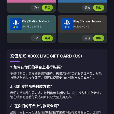
评价
购买
评价
购买
PlayStation Network Card (US)
PlayStation Network Card (HK)
UNITED STATES
HONG KONG
评价
购买
评价
购买
充值须知 XBOX LIVE GIFT CARD (US)
1.
如何在你们的平台上进行购买？
要进行购买，只需登录您的账户，选择您想购买的服务或产品，然后
按照结账流程操作即可。您可以使用支持的付款方式完成支付。
2.
你们支持哪些付款方式？
我们支持多种付款方式，包括信用卡/借记卡、电子钱包和银行转账。
请在结账时查看付款选项以获取完整支持列表。
3.
在你们的平台上付款安全吗？
是的，我们采用行业标准的加密技术来确保所有交易的安全。您的个