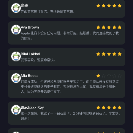
俞臻
界面非常棒且简洁，充值速度非常快。
Ava Brown
Apple 礼品卡没有任何问题，非常好用。结账后，代码直接发到了我
的邮箱。
Bilal Lakhal
我很喜欢，速度非常快。
Mia Becca
订单没成功，但钱已经从我的账户里扣走了，而且我从来没有收到过
支付失败或确认的电子邮件。客服也没帮上忙，我觉得那是个机器
人，因为突然开始说中文了。
Blackxxx Roy
第一次充值。我试了一下钻石周卡，2 分钟内就收到钻石了。非常快，
谢谢！