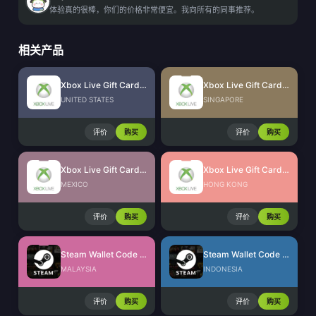
体验真的很棒，你们的价格非常便宜。我向所有的同事推荐。
相关产品
Xbox Live Gift Card (US)
Xbox Live Gift Card (SG)
UNITED STATES
SINGAPORE
评价
购买
评价
购买
Xbox Live Gift Card (MX)
Xbox Live Gift Card (HK)
MEXICO
HONG KONG
评价
购买
评价
购买
Steam Wallet Code (MYR)
Steam Wallet Code (IDR)
MALAYSIA
INDONESIA
评价
购买
评价
购买