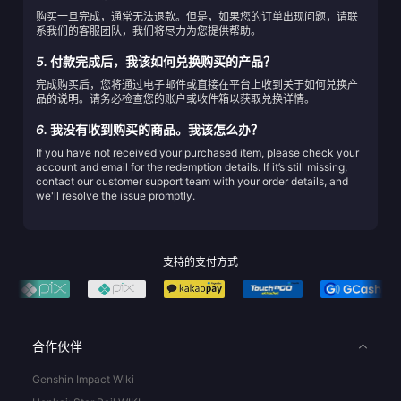
购买一旦完成，通常无法退款。但是，如果您的订单出现问题，请联
系我们的客服团队，我们将尽力为您提供帮助。
5.
付款完成后，我该如何兑换购买的产品？
完成购买后，您将通过电子邮件或直接在平台上收到关于如何兑换产
品的说明。请务必检查您的账户或收件箱以获取兑换详情。
6.
我没有收到购买的商品。我该怎么办？
If you have not received your purchased item, please check your
account and email for the redemption details. If it’s still missing,
contact our customer support team with your order details, and
we'll resolve the issue promptly.
支持的支付方式
合作伙伴
Genshin Impact Wiki