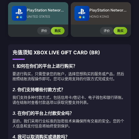
PlayStation Network Card (US)
PlayStation Network Card (HK)
UNITED STATES
HONG KONG
评价
购买
评价
购买
充值须知 XBOX LIVE GIFT CARD (BR)
1.
如何在你们的平台上进行购买？
要进行购买，只需登录您的账户，选择您想购买的服务或产品，然后
按照结账流程操作即可。您可以使用支持的付款方式完成支付。
2.
你们支持哪些付款方式？
我们支持多种付款方式，包括信用卡/借记卡、电子钱包和银行转账。
请在结账时查看付款选项以获取完整支持列表。
3.
在你们的平台上付款安全吗？
是的，我们采用行业标准的加密技术来确保所有交易的安全。您的个
人信息和支付信息将始终受到保护。
4.
我可以取消购买或退款吗？