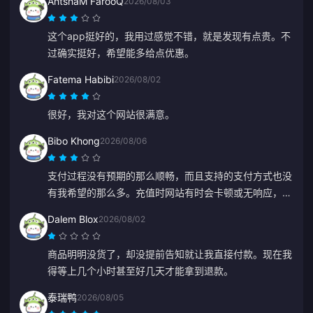
AhtshaM FarooQ
2026/08/03
这个app挺好的，我用过感觉不错，就是发现有点贵。不
过确实挺好，希望能多给点优惠。
Fatema Habibi
2026/08/02
很好，我对这个网站很满意。
Bibo Khong
2026/08/06
支付过程没有预期的那么顺畅，而且支持的支付方式也没
有我希望的那么多。充值时网站有时会卡顿或无响应，客
服回复也很慢。另外，也不清楚付款是什么时候处理的。
Dalem Blox
2026/08/02
如果这些问题能得到解决，它会可靠得多。
商品明明没货了，却没提前告知就让我直接付款。现在我
得等上几个小时甚至好几天才能拿到退款。
泰瑞鸭
2026/08/05