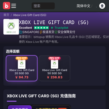
搜索
简体中文
/
首页
/
Xbox Live Gift Card (SG)
XBOX LIVE GIFT CARD (SG)
Excellent
Trustpilot
SINGAPORE
极速发货
安全保障支付
重要提示：bittopup 销售的 Xbox Live 礼品卡 (SG) 已区域锁定。
册的 Xbox Live 帐户用户有效。
选择面额
70% OFF
70% OFF
Xbox Live Gift Card
Xbox Live Gift Card
20 SGD SG
50 SGD SG
￥ 94.73
￥ 236.83
XBOX LIVE GIFT CARD (SG) 充值指南