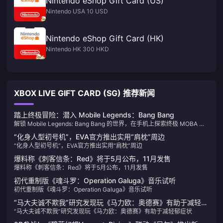
Nintendo eShop Gift Card (US)
Nintendo USA 10 USD
Nintendo eShop Gift Card (HK)
Nintendo HK 300 HKD
XBOX LIVE GIFT CARD (SG) 推荐新闻
踏上终极冒险：潜入 Mobile Legends：Bang Bang
解锁 Mobile Legends: Bang Bang 的世界，在手机上探索终极 MOBA 体
验。立即了解如何充值并提升您的游戏体验！
“化身人型初号机”，EVA官方推出实用“肩枕”周边
“化身人型初号机”，EVA官方推出实用“肩枕”周边
爆料称《刺客信条：Red》将于5月公布，11月发售
爆料称《刺客信条：Red》将于5月公布，11月发售
初代重制版《魂斗罗：Operation Galuga》音乐试听
初代重制版《魂斗罗：Operation Galuga》音乐试听
“马大夫诚不欺我”研究发现玩《马力欧：奥德赛》有助于减轻郁
“马大夫诚不欺我”研究发现玩《马力欧：奥德赛》有助于减轻郁症状
症状