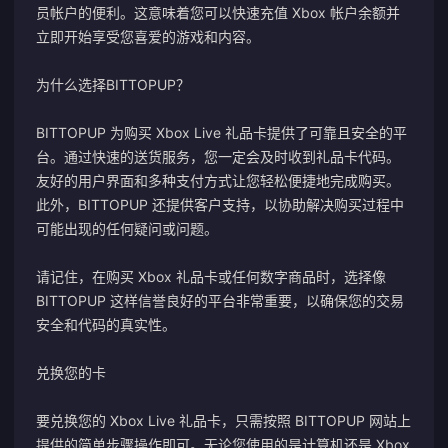
员帐户的便利。这意味着您可以快速充值 Xbox 帐户余额并
立即开始享受您喜爱的游戏和内容。
为什么选择BITTOPUP？
BITTOPUP 为购买 Xbox Live 礼品卡提供了可靠且安全的平
台。通过快速的送货服务，您一定会及时收到礼品卡代码。
友好的用户界面和多种支付方式让您轻松便捷地完成购买。
此外，BITTOPUP 还提供客户支持，以协助解决购买过程中
可能出现的任何疑问或问题。
请记住，在购买 Xbox 礼品卡或任何数字商品时，选择像
BITTOPUP 这样信誉良好的平台非常重要，以确保您的交易
安全和代码的真实性。
兑换您的卡
要兑换您的 Xbox Live 礼品卡，只需按照 BITTOPUP 网站上
提供的简单步骤操作即可。无论您使用的是计算机还是 Xbox