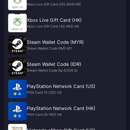
Xbox Live Gift Card 200 MXN MX
Xbox Live Gift Card (HK)
Xbox Live Gift Card 150 HKD HK
Steam Wallet Code (MYR)
Steam Wallet Code RM5 MY
Steam Wallet Code (IDR)
Steam Wallet Code Rp 6,000 ID
PlayStation Network Card (US)
PSN Card 10 USD US
PlayStation Network Card (HK)
PSN Card 20 HKD HK