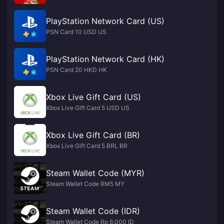
PlayStation Network Card (US)
PSN Card 10 USD US
PlayStation Network Card (HK)
PSN Card 20 HKD HK
Xbox Live Gift Card (US)
Xbox Live Gift Card 5 USD US
Xbox Live Gift Card (BR)
Xbox Live Gift Card 5 BRL BR
Steam Wallet Code (MYR)
Steam Wallet Code RM5 MY
Steam Wallet Code (IDR)
Steam Wallet Code Rp 6,000 ID