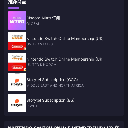
推荐商品
Discord Nitro 订阅
GLOBAL
Nintendo Switch Online Membership (US)
UNITED STATES
Nintendo Switch Online Membership (UK)
UNITED KINGDOM
Storytel Subscription (GCC)
MIDDLE EAST AND NORTH AFRICA
Storytel Subscription (EG)
EGYPT