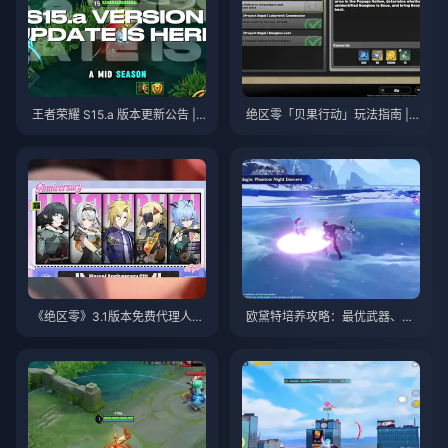
王者荣耀 S15.a 版本更新公告 | 2
绝区零「贝果行动」玩法指南 | 2
026年8月
026年8月
《绝区零》3.1版本免费代理人自
欧黛特培养攻略：最优武器、圣
选指南 | 2026年8月
遗物与队伍搭配 | 2026年8月