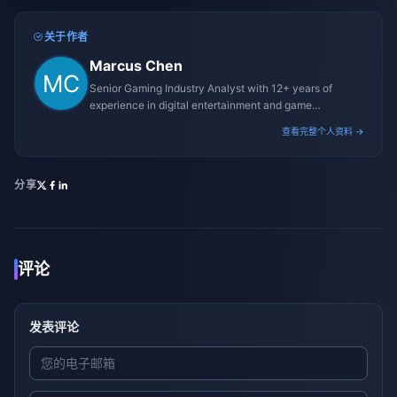
关于作者
Marcus Chen
Senior Gaming Industry Analyst with 12+ years of
experience in digital entertainment and game
monetization strategies.
查看完整个人资料 →
分享
评论
发表评论