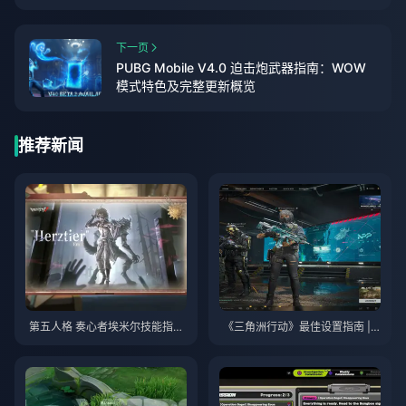
下一页
PUBG Mobile V4.0 迫击炮武器指南：WOW
模式特色及完整更新概览
推荐新闻
第五人格 奏心者埃米尔技能指南
《三角洲行动》最佳设置指南 | 2
| 2026年8月
026年8月