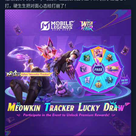
打，硬生生把对面心态给打崩了！