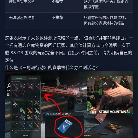
硬核写实主义者
不推荐
缺乏《逃离塔科夫》级别的
模拟深度
无法容忍外挂者
不推荐
尽管有严厉的反作弊措施，
仍有部分遭遇外挂的报告
这张表揭示了大多数评测所忽略的一点：“值得玩”并非非黑即白。一
个拥有遗忘仓库物资的回归玩家，其价值计算方式与今晚第一次下
载 88 GB 游戏的玩家完全不同。在投入时间之前，请先明确自己的
定位。
什么是《三角洲行动》的赛季末代金券冲刺活动？