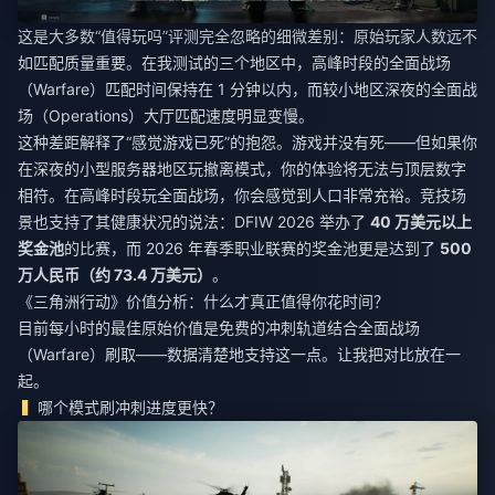
这是大多数“值得玩吗”评测完全忽略的细微差别：原始玩家人数远不
如匹配质量重要。在我测试的三个地区中，高峰时段的全面战场
（Warfare）匹配时间保持在 1 分钟以内，而较小地区深夜的全面战
场（Operations）大厅匹配速度明显变慢。
这种差距解释了“感觉游戏已死”的抱怨。游戏并没有死——但如果你
在深夜的小型服务器地区玩撤离模式，你的体验将无法与顶层数字
相符。在高峰时段玩全面战场，你会感觉到人口非常充裕。竞技场
景也支持了其健康状况的说法：DFIW 2026 举办了
40 万美元以上
奖金池
的比赛，而 2026 年春季职业联赛的奖金池更是达到了
500
万人民币（约 73.4 万美元）
。
《三角洲行动》价值分析：什么才真正值得你花时间？
目前每小时的最佳原始价值是免费的冲刺轨道结合全面战场
（Warfare）刷取——数据清楚地支持这一点。让我把对比放在一
起。
哪个模式刷冲刺进度更快？