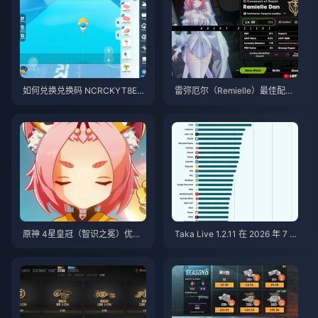
如何兑换兑换码 NCRCKYT8EF
雷弥厄尔（Remielle）最佳配装
以获取免费蛋币（2026年8月）
与队伍指南 | 2026年7月
原神 4星皇冠（智识之冕）优先
Taka Live 1.2.11 在 2026 年 7 月
级排行 | 2026年7月
更新后耗电过快？原因与解决方
法