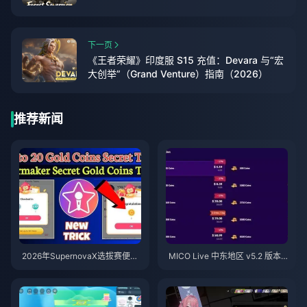
下一页
《王者荣耀》印度服 S15 充值：Devara 与“宏
大创举”（Grand Venture）指南（2026）
推荐新闻
2026年SupernovaX选拔赛便宜
MICO Live 中东地区 v5.2 版本
星耀（StarMaker）金币（享12-
后金币：2026年最划算充值指南
23%折扣）