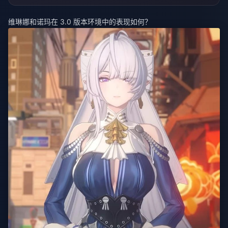
维琳娜和诺玛在 3.0 版本环境中的表现如何？