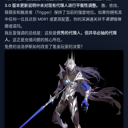
3.0 版本更新说明中未对现有代理人进行平衡性调整。
雅、依炫、
薇薇安和触发者（Trigger）保持了当前的强度地位。如果你拥有其
中任何一位且达到 M0R1 或更高配置，你的深渊通关并不
需要
维琳
娜或诺玛。
我反复强调的总结是：这些是
优秀的代理人，但并非必抽的代理
人
。这正是充值问题的核心所在。
免费的派洛伊斯如何改变了氪金玩家的决策？