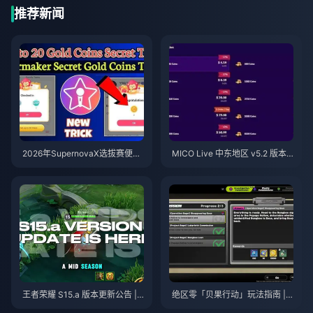
推荐新闻
2026年SupernovaX选拔赛便宜
MICO Live 中东地区 v5.2 版本
星耀（StarMaker）金币（享12-
后金币：2026年最划算充值指南
23%折扣）
王者荣耀 S15.a 版本更新公告 | 2
绝区零「贝果行动」玩法指南 | 2
026年8月
026年8月