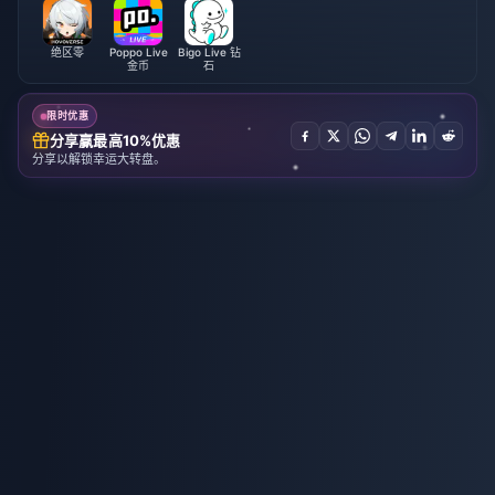
绝区零
Poppo Live
Bigo Live 钻
金币
石
限时优惠
分享赢最高10%优惠
分享以解锁幸运大转盘。