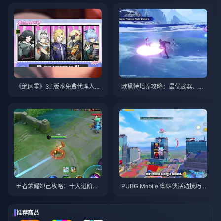
《绝区零》3.1版本免费代理人自
欧黛特培养攻略：最优武器、圣
选指南 | 2026年8月
遗物与队伍搭配 | 2026年8月
王者荣耀妲己攻略：十大进阶技
PUBG Mobile 蜘蛛侠活动技巧与
巧 | 2026年8月
攻略 | 2026年8月
推荐商品