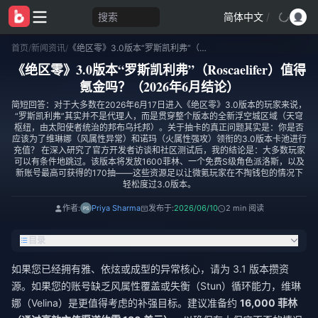
搜索
简体中文
/
首页
/
新闻资讯
/
《绝区零》3.0版本“罗斯凯利弗”（Roscaelifer）值得氪金吗？（2026年6月结论）
《绝区零》3.0版本“罗斯凯利弗”（Roscaelifer）值得
氪金吗？（2026年6月结论）
简短回答：对于大多数在2026年6月17日进入《绝区零》3.0版本的玩家来说，
“罗斯凯利弗”其实并不是代理人，而是贯穿整个版本的全新浮空城区域（天穹
枢纽，由太阳使者统治的邦布乌托邦）。关于抽卡的真正问题其实是：你是否
应该为了维琳娜（风属性异常）和诺玛（火属性强攻）领衔的3.0版本卡池进行
充值？ 在深入研究了官方开发者访谈和社区测试后，我的结论是：大多数玩家
可以有条件地跳过。该版本将发放1600菲林、一个免费S级角色派洛斯，以及
新账号最高可获得的170抽——这些资源足以让微氪玩家在不掏钱包的情况下
轻松度过3.0版本。
作者:
Priya Sharma
发布于:
2026/06/10
2 min 阅读
目录
如果您已经拥有雅、依炫或成型的异常核心，请为 3.1 版本攒资
源。如果您的账号缺乏风属性覆盖或失衡（Stun）循环能力，维琳
娜（Velina）是更值得考虑的补强目标。建议准备约
16,000 菲林