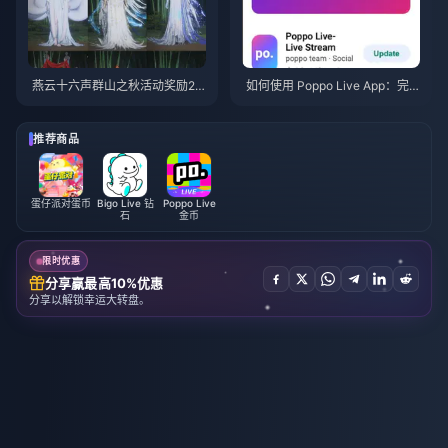
燕云十六声群山之秋活动奖励20
如何使用 Poppo Live App：完
26年7月：完整列表、代币与优
全新手指南 | 2026年7月
先级指南
推荐商品
蛋仔派对蛋币
Bigo Live 钻
Poppo Live
石
金币
限时优惠
分享赢最高10%优惠
分享以解锁幸运大转盘。