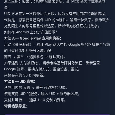
返回应用；如果 5 分钟内余额未更新，请下拉刷新大厅或重新登
录。
UID 方法在第一次操作后会更快，因为没有应用商店的繁琐流程。
代价是：您需要自己确保 UID 的准确性。输错一位数字，蛋币就会
充到陌生人的账号里且难以追回，所以请务必仔细核对数字。
如何在 Android 上分步充值蛋币？
方法 A — Google Play 应用内购买：
启动《蛋仔派对》。验证 Play 商店中的 Google 账号区域是否与您
的《蛋仔派对》账号区域匹配。
商店 → 蛋币 → 选择礼包 → 确认支付。
如果遇到“支付被拒绝”，请参考维基故障排除流程：重新登录
Google 账号、更换支付方式、重启设备、重试。
余额会在约 30 秒内更新。
方法 B — UID 直充：
从应用内的 设置 → 账号 获取您的 UID。
使用支持 UID 的服务，输入 UID + 服务器区域。
支付并等待——通常 1–10 分钟内到账。
常见错误修复：