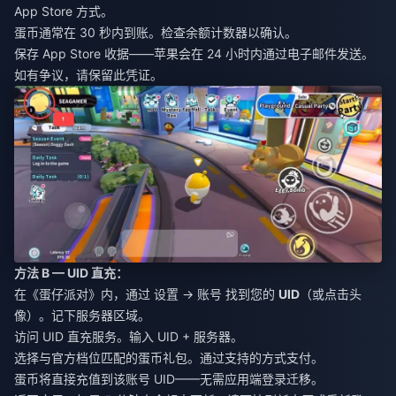
App Store 方式。
蛋币通常在 30 秒内到账。检查余额计数器以确认。
保存 App Store 收据——苹果会在 24 小时内通过电子邮件发送。
如有争议，请保留此凭证。
方法 B — UID 直充：
在《蛋仔派对》内，通过 设置 → 账号 找到您的
UID
（或点击头
像）。记下服务器区域。
访问 UID 直充服务。输入 UID + 服务器。
选择与官方档位匹配的蛋币礼包。通过支持的方式支付。
蛋币将直接充值到该账号 UID——无需应用端登录迁移。