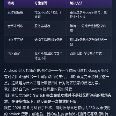
错误
可能原因
解决方法
支付被拒绝
地区不匹配 / 银行卡
重新登录 Google 账号，更
问题
换支付方式
金币未到账
服务器延迟
等待 10 分钟后重新登录应
用
UID 不匹配
选择了错误的服务器
确认服务器地区与游戏内一
致
地区锁定
账号所属国家与支付
改用 UID 直接充值方式
地区不符
Android 最大的痛点是地区锁——在一个国家创建的 Google 账号
有时会阻止通过另一个国家路由的支付。UID 直充完全绕过了这一
点，这就是为什么它是社区指南中针对跨区玩家的首选方案。
我在迁移自己的 Switch 账号后的真实感受
我的真实立场是：
Switch 失去充值功能并不是社区所渲染的那场灾
难，在许多情况下，这反而是一次悄然的升级。
我在 2026 年 5 月进行了迁移，当时账号里还有约 1,280 枚未使用
的 Switch 蛋币。绑定后，我的皮肤库存和派对通行证等级顺利转