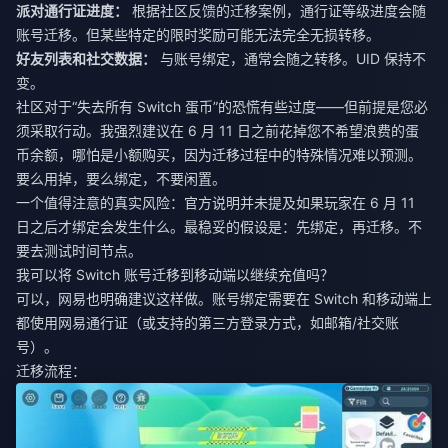
派对通行证进度：
根据社区反馈的迁移案例，通行证等级进度会随
账号迁移。但某些特定的限时奖励可能无法完全无损转移。
好友列表和社交数据：
与账号绑定，通常会随之转移。UID 保持不
变。
社区对于“失去所有 Switch 蛋币”的恐慌有些过度——但前提是您必
须采取行动。我强烈建议在 6 月 11 日之前花掉您不希望浪费的蛋
币余额，哪怕是小额购买，因为迁移过程中的特殊情况难以预测。
要么用掉，要么绑定，不要闲置。
一个值得注意的真实风险：官方说明并未提及如果玩家在 6 月 11
日之后才绑定会发生什么。最稳妥的假设是：先绑定，再迁移。不
要去测试时间节点。
我可以将 Switch 账号迁移到移动端以继续充值吗？
可以，网易也明确建议这样做。账号绑定需要在 Switch 和移动端上
都使用网易通行证（或支持的第三方登录方式，如邮箱/社交账
号）。
迁移流程：