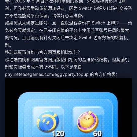
我在 2026 年 5 月自己迁移时学到的教训：外观库存转移得很顺
利，但我必须手动重新添加好友，因为 Switch 的好友代码社交关系
并不总是能跨平台保留。请做好心理准备。
如果您从未绑定过账号，且一直以游客身份在 Switch 上游玩——请
务必今天就绑定。在已关闭充值的平台上使用游客账号是风险最大
的情况，且目前没有针对关闭后未绑定 Switch 游客数据的恢复机
制。
移动端蛋币价格与官方网页版相比如何？
移动端内购和网易官方网页版使用相同的基准价格结构，但奖励机
制和实际每币成本有所不同。以下是来自
pay.neteasegames.com/eggyparty/topup 的官方价格表：