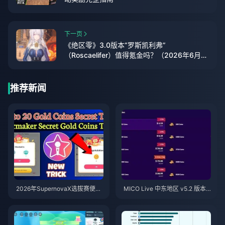
下一页
《绝区零》3.0版本“罗斯凯利弗”
（Roscaelifer）值得氪金吗？（2026年6月结
论）
推荐新闻
2026年SupernovaX选拔赛便宜
MICO Live 中东地区 v5.2 版本
星耀（StarMaker）金币（享12-
后金币：2026年最划算充值指南
23%折扣）