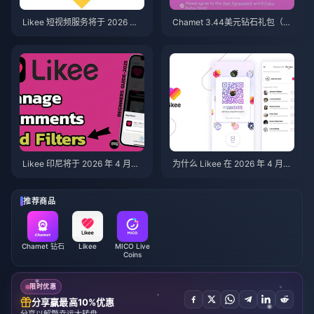
Likee 短视频服务将于 2026 年
Chamet 3.44美元钻石礼包（20
4 月在印度尼西亚关停：虚拟货
26版）：真的值得购买吗？
币、数据备份及后续步骤
Likee 印尼将于 2026 年 4 月关
为什么 Likee 在 2026 年 4 月后
停：后续操作完整指南
删除了印度尼西亚的旧视频？
推荐商品
Chamet 钻石
Likee
MICO Live
Coins
限时优惠
分享赢最高10%优惠