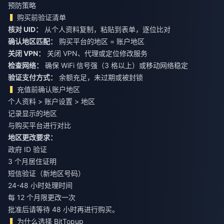
预防策略
购买前验证清单
核对 UID：
从个人资料复制，粘贴到表单，逐位比对
确认地区匹配：
购买平台的地区 = 账户地区
关闭 VPN：
关闭 VPN、代理或定位修改服务
检查网络：
确保 WiFi 信号强（3 格以上）或移动网络稳定
验证支付方式：
余额充足，未过期或被封锁
充值前确认账户地区
个人资料 > 账户设置 > 地区
记录显示的地区
与购买平台进行对比
地区更改要求：
政府 ID 验证
3 个月居住证明
短信验证（新地区号码）
24-48 小时处理时间
每 12 个月限更改一次
批准后请等待 48 小时再进行购买。
为什么选择 BitTopup