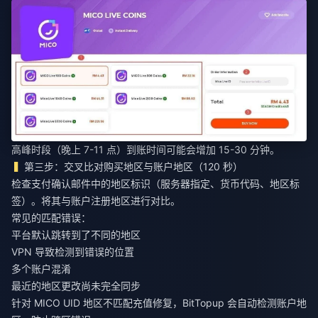
高峰时段（晚上 7-11 点）到账时间可能会增加 15-30 分钟。
第三步：交叉比对购买地区与账户地区（120 秒）
检查支付确认邮件中的地区标识（服务器指定、货币代码、地区标
签）。将其与账户注册地区进行对比。
常见的匹配错误：
平台默认跳转到了不同的地区
VPN 导致检测到错误的位置
多个账户混淆
最近的地区更改尚未完全同步
针对
MICO UID 地区不匹配充值修复
，BitTopup 会自动检测账户地