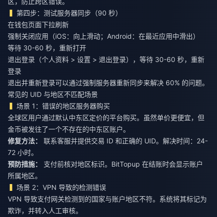
区，防止跨区错误。
第四步：测试服务器同步（90 秒）
在钱包页面下拉刷新
强制关闭应用（iOS：向上滑动；Android：在最近应用中滑出）
等待 30-60 秒，重新打开
退出登录（个人资料 > 设置 > 退出登录），等待 30-60 秒，重新
登录
退出并重新登录可以通过强制服务器重新同步来解决 60% 的问题。
常见的 UID 与地区不匹配场景
场景 1：错误的地区服务器购买
全球区用户通过默认中东区定价的平台购买。虽然单价更便宜，但
金币被发往了一个不存在的中东区账户。
修复方法：
联系客服并提供交易 ID 和正确的 UID。解决时间：24-
72 小时。
预防措施：
支付前核对地区标识。BitTopup 在结账时会显示账户
所属地区。
场景 2：VPN 导致的检测错误
VPN 导致支付网关检测到的国家与账户地区不符。系统将其标记为
欺诈，并转入人工审核。