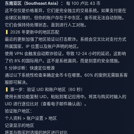
东南亚区（Southeast Asia）：
每 100 卢比 43 币
这不仅仅是价格差异，它们是完全独立的交易系统。如果支付是在
全球区处理的，但你的账户存在于中东区，金币就无法自动到账。
它们会保持待处理状态，直到进行人工对账。
2026 年更新中的地区匹配
最近的更新加强了地区验证以打击欺诈。系统会交叉比对支付方式
所属国家、IP 位置以及账户声明的地区。
使用 VPN 会触发自动欺诈验证，导致 12-24 小时的延迟，这影响
了约 8% 的国际用户。这不是系统漏洞，而是刻意的安全措施。
5 分钟诊断：快速定位根源
通过以下系统性检查来确定金币卡在哪里。60% 的案例无需联系客
服即可解决。
第一步：验证 UID 和账户地区（60 秒）
使用长按功能复制 UID，粘贴到笔记应用中。将其与购买时输入的
UID 进行逐位比对（查看电子邮件确认函）。
验证账户地区：
个人资料 > 账户设置 > 地区
记录显示的地区
将其与购买时选择的地区进行对比