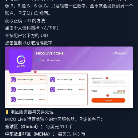
像 B，5 像 S，6 像 G。只要输错一位数字，金币就会发送到另一个
账户，且无法自动撤回。
获取正确 UID 的方法：
点击个人资料图标（右下角）
长按用户名下方的 UID
点击
复制
以获取准确数字
地区服务器与交易处理
MICO Live 运营着独立的地区服务器，且定价各异：
全球区（Global）：
每美元 110 币
中东及北非区（MENA）：
每美元 143 币