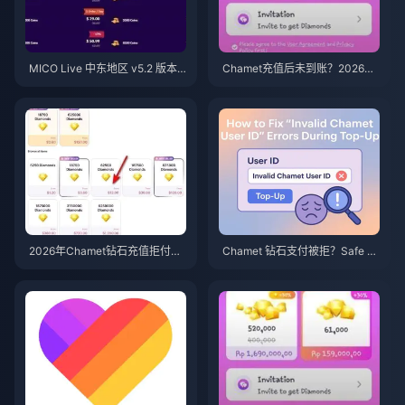
MICO Live 中东地区 v5.2 版本
Chamet充值后未到账？2026年
后金币：2026年最划算充值指南
Google Play充值问题解决方案
2026年Chamet钻石充值拒付封
Chamet 钻石支付被拒？Safe B
号申诉：成功率真的为0%吗？
uy 解决方案（2026 年 6 月）