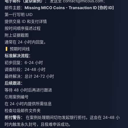
电子邮件（复杂案例）：
发送至
contact@micous.com
：
邮件主题：
Missing MICO Coins - Transaction ID [你的 ID]
第一行写明 UID
提供交易 ID 和支付详情
按时间顺序描述过程
附上证据截图
通常在 24 小时内回复。
预期时间线
标准解决流程：
初步回复：6-24 小时
调查阶段：24-48 小时
最终解决：总计 24-72 小时
后续跟进：
等待 48 小时后再进行跟进
引用案例编号
在 24 小时内提供所需信息
检查垃圾邮件文件夹
拒付警告：
在案例处理期间切勿发起银行拒付。这会在 24-48 小
时内触发永久封号，且极难申诉成功。