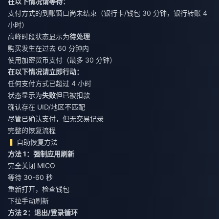
在以下情况请等待：
支付方式的到账窗口尚未结束（银行卡/钱包 30 分钟，银行转账 4
小时）
高峰时段状态显示为
待处理
购买发生在过去 60 分钟内
使用加密货币支付（最多 30 分钟）
在以下情况请立即行动：
任何支付方式已超过 4 小时
状态显示为
失败
但已被扣款
确认存在 UID/地区不匹配
尽管已确认支付，但无交易记录
完整的恢复流程
自助恢复方法
方法 1：强制应用刷新
完全关闭 MICO
等待 30-60 秒
重新打开，检查钱包
下拉手动刷新
方法 2：退出/登录循环