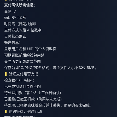
支付确认所需信息：
交易 ID
确切支付金额
时间戳（日期/时间）
支付方式的后 4 位数字
支付状态确认
账户信息：
显示用户名和 UID 的个人资料页
预期到账前后的钱包余额
交易历史记录屏幕截图
保存为 JPG/PNG/PDF 格式，每个文件大小不超过 5MB。
验证支付是否完成
检查银行/卡/钱包：
已完成扣款且金额匹配
待处理扣款（需 1-3 个工作日确认）
已拒绝/已撤回扣款（购买从未完成）
待处理/已拒绝意味着金币并非丢失，而是购买未完成。
何时等待，何时行动