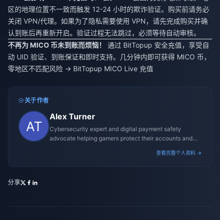
区的地理位置不一致而触发 12-24 小时的欺诈验证。购买前请务必
关闭 VPN/代理。如果为了隐私需要使用 VPN，请先完成购买并确
认到账后再重新开启。验证过程无法跳过，必须等待自动审核。
不再为 MICO 币未到账而烦恼！
通过 BitTopup 安全充值，享受自
动 UID 验证、到账保证和即时支持。几分钟内即可获得 MICO 币，
零地区不匹配风险 →
BitTopup MICO Live 充值
关于作者
Alex Turner
Cybersecurity expert and digital payment safety
advocate helping gamers protect their accounts and
transactions.
查看完整个人资料 →
分享