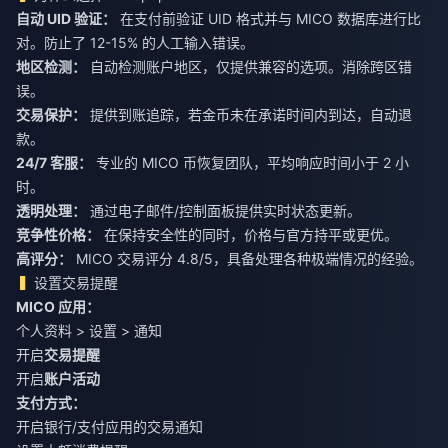
自动 UID 验证：
在支付前验证 UID 格式并与 MICO 数据库进行比
对。防止了 12-15% 的人工输入错误。
地区检测：
自动检测账户地区，仅提供兼容的选项。消除跨区错
误。
交易保护：
提供到账追踪，若金币未在承诺时间内到达，自动退
款。
24/7 客服：
专业的 MICO 币恢复团队，平均响应时间小于 2 小
时。
透明处理：
通过电子邮件/控制面板提供实时状态更新。
竞争性价格：
在保持安全性的同时，价格与官方持平或更优。
高评分：
MICO 交易评分 4.8/5，具备处理各种极端情况的经验。
设置交易提醒
MICO 应用：
个人资料 > 设置 > 通知
开启
交易提醒
开启
账户活动
支付方式：
开启银行/支付应用的交易通知