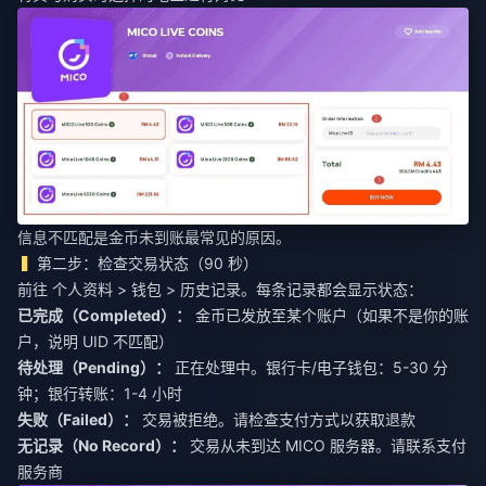
信息不匹配是金币未到账最常见的原因。
第二步：检查交易状态（90 秒）
前往 个人资料 > 钱包 > 历史记录。每条记录都会显示状态：
已完成（Completed）：
金币已发放至某个账户（如果不是你的账
户，说明 UID 不匹配）
待处理（Pending）：
正在处理中。银行卡/电子钱包：5-30 分
钟；银行转账：1-4 小时
失败（Failed）：
交易被拒绝。请检查支付方式以获取退款
无记录（No Record）：
交易从未到达 MICO 服务器。请联系支付
服务商