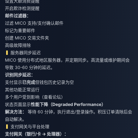
设置大额消费提醒
开启欺诈检测提醒
邮件过滤器：
过滤 MICO 支持/支付确认邮件
标记为重要邮件
创建 MICO 交易文件夹
高级故障排除
服务器同步延迟
MICO 使用分布式地区服务器，并定期同步。高流量或维护期间会
导致 30-60 分钟的延迟。
识别同步延迟：
支付显示
已完成
但钱包历史记录为空
其他功能正常运行
多个用户受到影响（查看论坛）
状态页面显示
性能下降（Degraded Performance）
解决方法：
等待 60 分钟，执行退出/登录操作。积压订单清除后会
自动解决。
支付网关与平台处理
支付网关（银行/卡 → 处理器）：