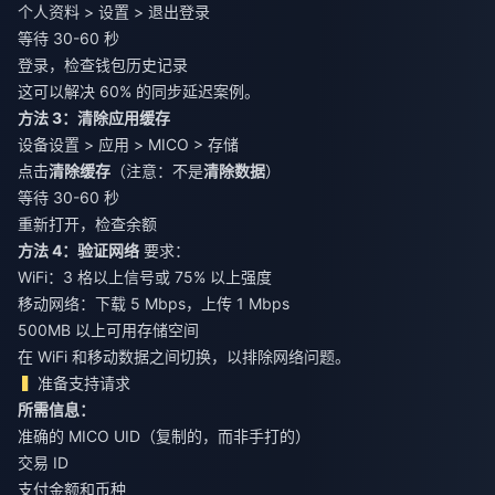
个人资料 > 设置 > 退出登录
等待 30-60 秒
登录，检查钱包历史记录
这可以解决 60% 的同步延迟案例。
方法 3：清除应用缓存
设备设置 > 应用 > MICO > 存储
点击
清除缓存
（注意：不是
清除数据
）
等待 30-60 秒
重新打开，检查余额
方法 4：验证网络
要求：
WiFi：3 格以上信号或 75% 以上强度
移动网络：下载 5 Mbps，上传 1 Mbps
500MB 以上可用存储空间
在 WiFi 和移动数据之间切换，以排除网络问题。
准备支持请求
所需信息：
准确的 MICO UID（复制的，而非手打的）
交易 ID
支付金额和币种