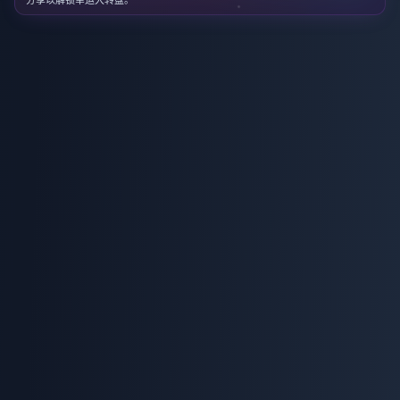
分享以解锁幸运大转盘。