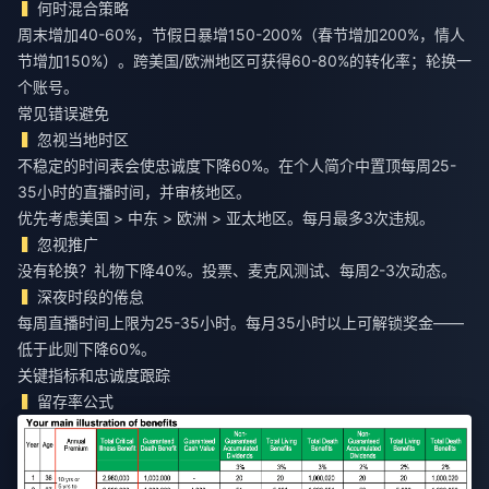
何时混合策略
周末增加40-60%，节假日暴增150-200%（春节增加200%，情人
节增加150%）。跨美国/欧洲地区可获得60-80%的转化率；轮换一
个账号。
常见错误避免
忽视当地时区
不稳定的时间表会使忠诚度下降60%。在个人简介中置顶每周25-
35小时的直播时间，并审核地区。
优先考虑美国 > 中东 > 欧洲 > 亚太地区。每月最多3次违规。
忽视推广
没有轮换？礼物下降40%。投票、麦克风测试、每周2-3次动态。
深夜时段的倦怠
每周直播时间上限为25-35小时。每月35小时以上可解锁奖金——
低于此则下降60%。
关键指标和忠诚度跟踪
留存率公式