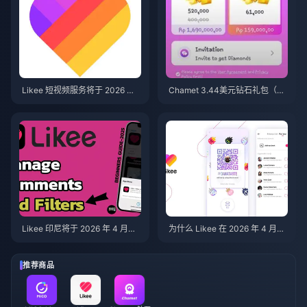
Likee 短视频服务将于 2026 年
Chamet 3.44美元钻石礼包（20
4 月在印度尼西亚关停：虚拟货
26版）：真的值得购买吗？
币、数据备份及后续步骤
Likee 印尼将于 2026 年 4 月关
为什么 Likee 在 2026 年 4 月后
停：后续操作完整指南
删除了印度尼西亚的旧视频？
推荐商品