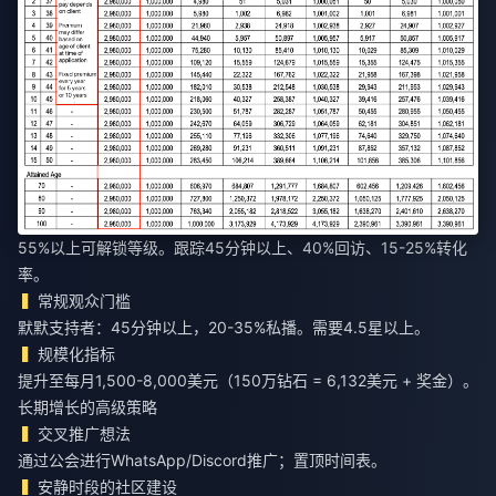
55%以上可解锁等级。跟踪45分钟以上、40%回访、15-25%转化
率。
常规观众门槛
默默支持者：45分钟以上，20-35%私播。需要4.5星以上。
规模化指标
提升至每月1,500-8,000美元（150万钻石 = 6,132美元 + 奖金）。
长期增长的高级策略
交叉推广想法
通过公会进行WhatsApp/Discord推广；置顶时间表。
安静时段的社区建设