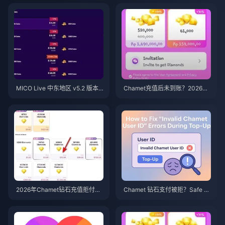
MICO Live 中东地区 v5.2 版本
Chamet充值后未到账？2026年
后金币：2026年最划算充值指南
Google Play充值问题解决方案
2026年Chamet钻石充值拒付封
Chamet 钻石支付被拒？Safe B
号申诉：成功率真的为0%吗？
uy 解决方案（2026 年 6 月）