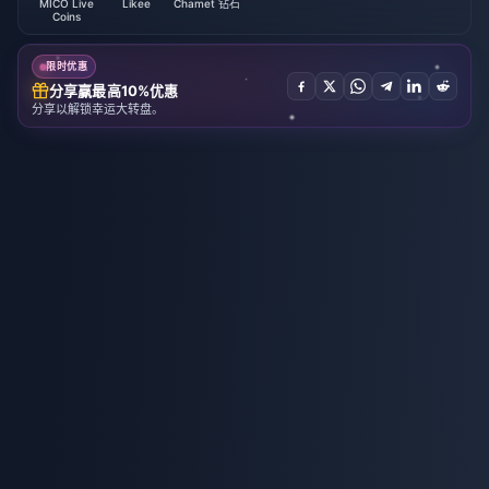
MICO Live
Likee
Chamet 钻石
Coins
限时优惠
分享赢最高10%优惠
分享以解锁幸运大转盘。