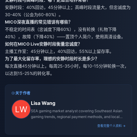
安静时段：40%回访，45分钟以上；高峰时段流量大，但忠诚度为
30-40%（公会为60-80%）。
MICO深夜直播的常见错误有哪些？
不稳定的时间表（忠诚度下降60%），没有轮换（礼物下降
40%），故障（下降40%）——置顶个人简介，使用高清设备。
如何在MICO Live安静时段衡量忠诚度？
主播工作室：45分钟以上，40%回访，55%以上留存率。
为了最大化留存率，理想的安静时段时长是多少？
每次直播45分钟以上，每周25-35小时，每10-15分钟轮换一次，
以达到15-25%的转化率。
关于作者
Lisa Wang
SEA gaming market analyst covering Southeast Asian
gaming trends, regional payment methods, and local
gaming culture.
查看完整个人资料 →