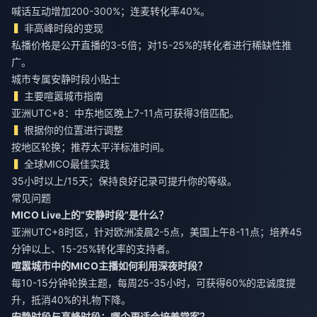
喊话互动增加200-300%；连麦转化率40%。
非高峰时段的变现
私播价格是公开直播的3-5倍；对15-25%的转化者进行稀缺性推
广。
城市专属安静时段小贴士
主要喧嚣城市指南
亚洲UTC+8：中东地区晚上7-11点可获得3倍匹配。
根据你的位置进行调整
按地区轮换；推荐太平洋标准时间。
全球MICO最佳实践
35小时以上/15天；保持良好记录可提升你的等级。
常见问题
MICO Live上的“安静时段”是什么？
亚洲UTC+8时区，针对欧洲凌晨2-5点，美国上午8-11点；培养45
分钟以上、15-25%转化率的支持者。
喧嚣城市中的MICO主播如何利用深夜时段？
每10-15分钟轮换主题，每周25-35小时，可获得60%的忠诚度提
升，抵消40%的礼物下降。
安静时段与高峰时段：哪个更适合培养常客？