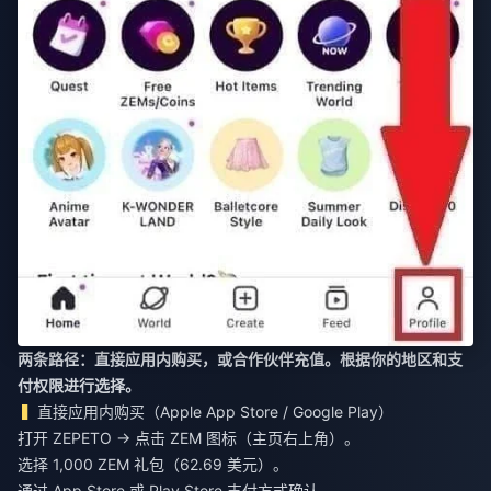
两条路径：直接应用内购买，或合作伙伴充值。根据你的地区和支
付权限进行选择。
直接应用内购买（Apple App Store / Google Play）
打开 ZEPETO → 点击 ZEM 图标（主页右上角）。
选择 1,000 ZEM 礼包（62.69 美元）。
通过 App Store 或 Play Store 支付方式确认。