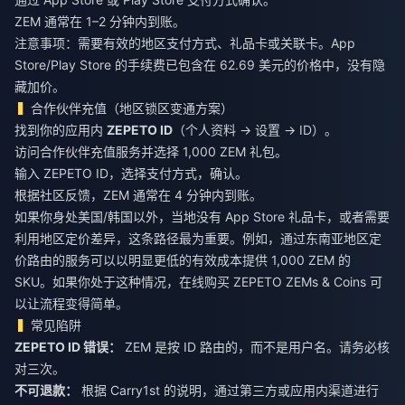
ZEM 通常在 1–2 分钟内到账。
注意事项：需要有效的地区支付方式、礼品卡或关联卡。App
Store/Play Store 的手续费已包含在 62.69 美元的价格中，没有隐
藏加价。
合作伙伴充值（地区锁区变通方案）
找到你的应用内
ZEPETO ID
（个人资料 → 设置 → ID）。
访问合作伙伴充值服务并选择 1,000 ZEM 礼包。
输入 ZEPETO ID，选择支付方式，确认。
根据社区反馈，ZEM 通常在 4 分钟内到账。
如果你身处美国/韩国以外，当地没有 App Store 礼品卡，或者需要
利用地区定价差异，这条路径最为重要。例如，通过东南亚地区定
价路由的服务可以以明显更低的有效成本提供 1,000 ZEM 的
SKU。如果你处于这种情况，
在线购买 ZEPETO ZEMs & Coins
可
以让流程变得简单。
常见陷阱
ZEPETO ID 错误：
ZEM 是按 ID 路由的，而不是用户名。请务必核
对三次。
不可退款：
根据 Carry1st 的说明，通过第三方或应用内渠道进行