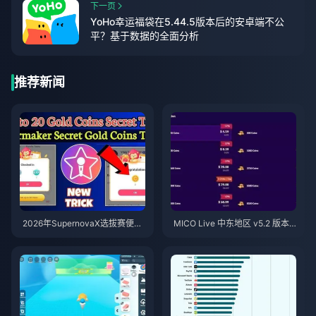
下一页
YoHo幸运福袋在5.44.5版本后的安卓端不公
平？基于数据的全面分析
推荐新闻
2026年SupernovaX选拔赛便宜
MICO Live 中东地区 v5.2 版本
星耀（StarMaker）金币（享12-
后金币：2026年最划算充值指南
23%折扣）