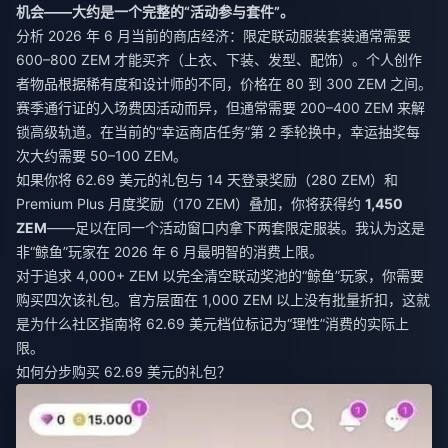
机会——大约是一个完整的“活动参与套件”。
分析 2026 年 6 月当前的商店经济：限定联动服装套装通常需要
600–800 ZEM 才能买齐（上衣、下装、发型、配饰）。个人创作
者物品根据稀有度和设计师的不同，价格在 80 到 300 ZEM 之间。
赛季通行证的入场费因活动而异，但通常需要 200–400 ZEM 来解
锁高级轨道。在当前的“幸运商店任务”第 2 季轮换中，幸运抽奖每
次大约需要 50–100 ZEM。
如果你将 62.69 美元的礼包与 14 天登录奖励（280 ZEM）和
Premium Plus 月度奖励（170 ZEM）叠加，你将获得约
1,450
ZEM
——足以在同一个活动窗口内拿下两套限定服装。我认为这是
非“鲸鱼”玩家在 2026 年 6 月最明智的消费上限。
对于追求 4,000+ ZEM 以完全清空联动奖池的“鲸鱼”玩家，你需要
购买四次该礼包。官方层面在 1,000 ZEM 以上没有批量折扣，这就
是为什么社区指南将 62.69 美元档位标记为“理性”消费的实际上
限。
如何分步购买 62.69 美元的礼包？