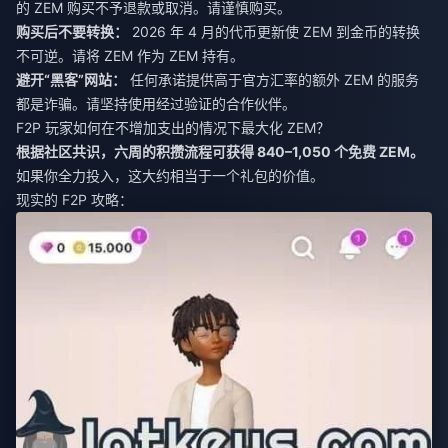
的 ZEM 购买不予退款或取消。请谨慎购买。
购买后不要转换：
2026 年 4 月的代币更新使 ZEM 到金币的转换
不可逆。请将 ZEM 作为 ZEM 持有。
避开“黑客”网站：
任何承诺提供高于官方汇率的额外 ZEM 的服务
都是诈骗。请坚持使用经过验证的合作伙伴。
F2P 玩家如何在不增加支出的情况下最大化 ZEM？
根据社区共识，六周的积攒流程可获得 840–1,050 个免费 ZEM。
如果你全力投入，这大约相当于一个礼包的价值。
现实的 F2P 攻略：