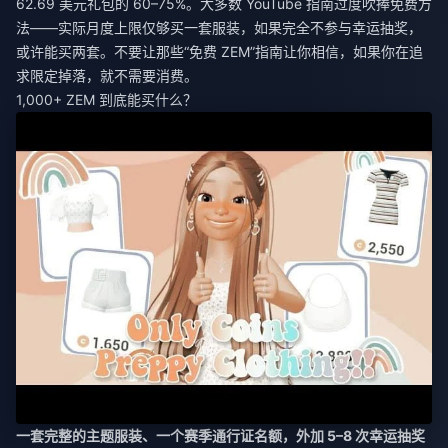
62.69 美元礼包的 60–75%。大多数 YouTube 指南过度吹捧免费方
法——实际月度上限仅够买一套服装，如果完全不参与幸运抽奖，
或许能买两套。不要让那些“免费 ZEM”指南让你相信，如果你在追
求限定掉落，就不需要消费。
1,000+ ZEM 到底能买什么？
一套完整的主题服装、一个赛季通行证名额，外加 5–8 次幸运抽奖