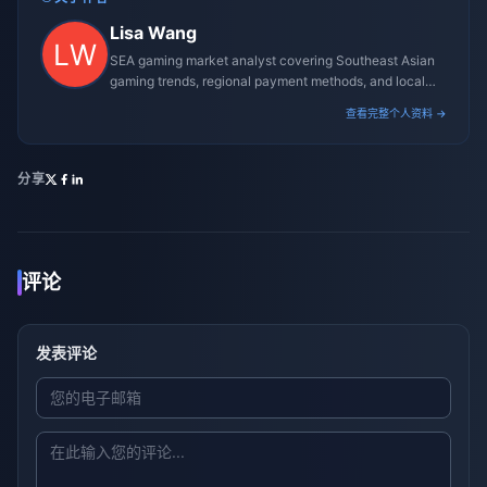
Lisa Wang
SEA gaming market analyst covering Southeast Asian
gaming trends, regional payment methods, and local
gaming culture.
查看完整个人资料 →
分享
评论
发表评论