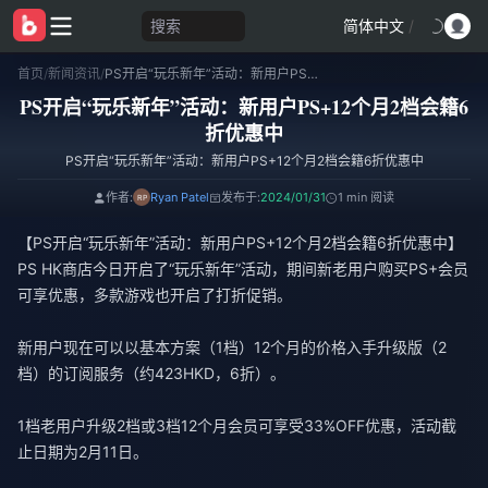
搜索
简体中文
/
首页
/
新闻资讯
/
PS开启“玩乐新年”活动：新用户PS+12个月2档会籍6折优惠中
PS开启“玩乐新年”活动：新用户PS+12个月2档会籍6
折优惠中
PS开启“玩乐新年”活动：新用户PS+12个月2档会籍6折优惠中
作者:
Ryan Patel
发布于:
2024/01/31
1 min 阅读
【PS开启“玩乐新年”活动：新用户PS+12个月2档会籍6折优惠中】
PS HK商店今日开启了“玩乐新年”活动，期间新老用户购买PS+会员
可享优惠，多款游戏也开启了打折促销。
新用户现在可以以基本方案（1档）12个月的价格入手升级版（2
档）的订阅服务（约423HKD，6折）。
1档老用户升级2档或3档12个月会员可享受33%OFF优惠，活动截
止日期为2月11日。