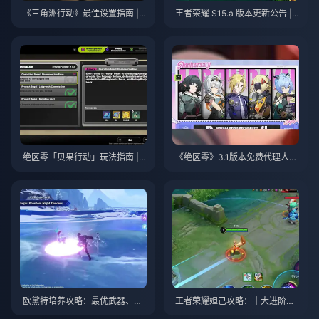
《三角洲行动》最佳设置指南 | 2
王者荣耀 S15.a 版本更新公告 | 2
026年8月
026年8月
绝区零「贝果行动」玩法指南 | 2
《绝区零》3.1版本免费代理人自
026年8月
选指南 | 2026年8月
欧黛特培养攻略：最优武器、圣
王者荣耀妲己攻略：十大进阶技
遗物与队伍搭配 | 2026年8月
巧 | 2026年8月