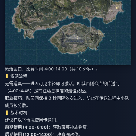
激活窗口：比赛时间 4:00-14:00（共 10 分钟）。
激活流程
无需道具——进入可见半径即可激活。叶城西侧仓库的传送门
（4:00-4:45）是前往藤蔓神庙的最佳路径。
职业技巧
：队员间保持 3 秒间隔依次进入，防止在传送过程中小队
成员被分散。
战术时机
建议在以下情况使用传送门：
前期使用 (4:00-6:00)
：获取藤蔓神庙物资。
后期使用 (12:00-14:00)
：决赛圈占位。