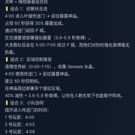
灵眸 + 缠绕藤蔓组合技
组合 1：侦察伏击流
4:00 进入叶城传送门 → 前往藤蔓神庙。
占领 60 秒获得 30% 藤蔓加成。
通过传送门返回 P 城。
在交通要道部署强化藤蔓（3.6-5.9 秒束缚）。
大多数队伍会在 5:00-7:00 经过 P 城，而他们对你的强化束缚毫无
防备。
组合 2：区域控制堡垒
清理世界树（0:00-1:15），收集 Genesis 水晶。
4:00 使用传送门 → 前往藤蔓神庙。
建立 60 秒控制权。
在神庙周边部署多个强化区域。
40% 减伤 + 3.6-5.9 秒束缚，让你在人数劣势下也能稳守阵地。
组合 3：小队协同
错开进入传送门的时间：
1 号玩家：4:00
2 号玩家：4:03
3 号玩家：4:06