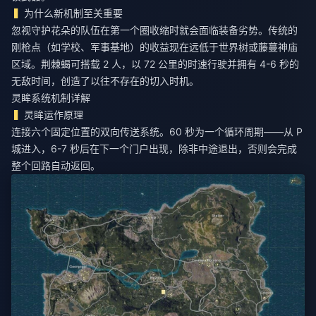
为什么新机制至关重要
忽视守护花朵的队伍在第一个圈收缩时就会面临装备劣势。传统的
刚枪点（如学校、军事基地）的收益现在远低于世界树或藤蔓神庙
区域。荆棘蝎可搭载 2 人，以 72 公里的时速行驶并拥有 4-6 秒的
无敌时间，创造了以往不存在的切入时机。
灵眸系统机制详解
灵眸运作原理
连接六个固定位置的双向传送系统。60 秒为一个循环周期——从 P
城进入，6-7 秒后在下一个门户出现，除非中途退出，否则会完成
整个回路自动返回。