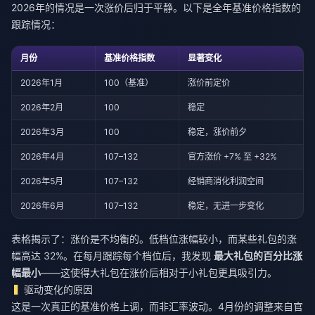
2026年的情况是一次涨价后归于平静。以下是全年基准价格指数的
跟踪情况：
月份
基准价格指数
显著变化
2026年1月
100（基准）
涨价前定价
2026年2月
100
稳定
2026年3月
100
稳定，涨价前夕
2026年4月
107–132
官方涨价 +7% 至 +32%
2026年5月
107–132
经销商消化利润空间
2026年6月
107–132
稳定，无进一步变化
表格揭示了：涨价是不均衡的。低档位涨幅较小，而某些礼包的涨
幅高达 32%。在每月跟踪每个档位后，我发现
最大礼包的百分比涨
幅最小
——这使得大礼包在涨价后相对于小礼包更具吸引力。
驱动变化的原因
这是一次真正的基准价格上调，而非汇率波动。4月份的调整来自官