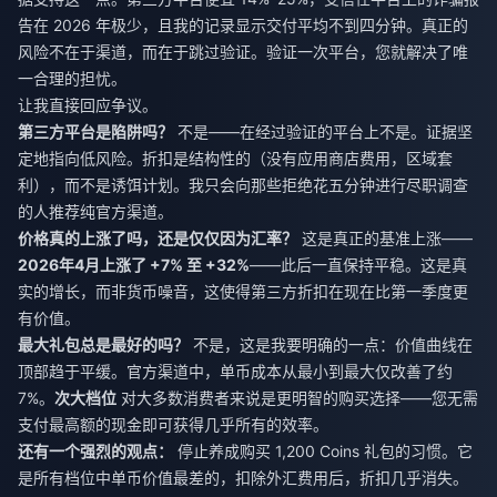
告在 2026 年极少，且我的记录显示交付平均不到四分钟。真正的
风险不在于渠道，而在于跳过验证。验证一次平台，您就解决了唯
一合理的担忧。
让我直接回应争议。
第三方平台是陷阱吗？
不是——在经过验证的平台上不是。证据坚
定地指向低风险。折扣是结构性的（没有应用商店费用，区域套
利），而不是诱饵计划。我只会向那些拒绝花五分钟进行尽职调查
的人推荐纯官方渠道。
价格真的上涨了吗，还是仅仅因为汇率？
这是真正的基准上涨——
2026年4月上涨了 +7% 至 +32%
——此后一直保持平稳。这是真
实的增长，而非货币噪音，这使得第三方折扣在现在比第一季度更
有价值。
最大礼包总是最好的吗？
不是，这是我要明确的一点：价值曲线在
顶部趋于平缓。官方渠道中，单币成本从最小到最大仅改善了约
7%。
次大档位
对大多数消费者来说是更明智的购买选择——您无需
支付最高额的现金即可获得几乎所有的效率。
还有一个强烈的观点：
停止养成购买 1,200 Coins 礼包的习惯。它
是所有档位中单币价值最差的，扣除外汇费用后，折扣几乎消失。