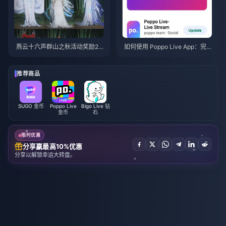
燕云十六声群山之秋活动奖励20
如何使用 Poppo Live App：完
26年7月：完整列表、代币与优
全新手指南 | 2026年7月
先级指南
推荐商品
SUGO 金币
Poppo Live
Bigo Live 钻
金币
石
限时优惠
分享赢最高10%优惠
分享以解锁幸运大转盘。