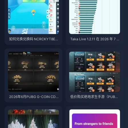
如何兑换兑换码 NCRCKYT8EF
Taka Live 1.2.11 在 2026 年 7 月
以获取免费蛋币（2026年8月）
更新后耗电过快？原因与解决方
法
2026年6月PUBG G-COIN CD
低价购买绝地求生手游（PUBG
K：91.43美元双倍促销活动真的
Mobile）UC，迎接火影忍者疾
划算吗？
风传联动（2026年7月）：价
格、最佳礼包与安全充值指南