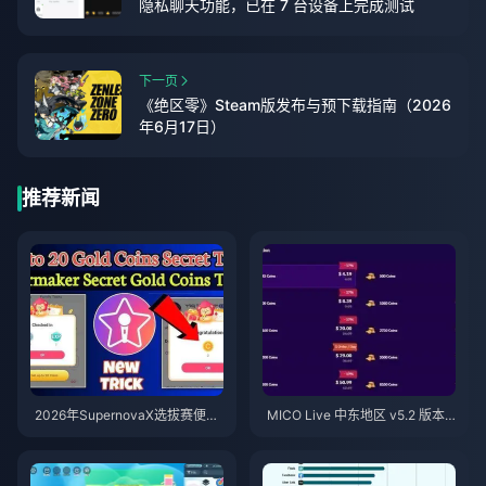
隐私聊天功能，已在 7 台设备上完成测试
下一页
《绝区零》Steam版发布与预下载指南（2026
年6月17日）
推荐新闻
2026年SupernovaX选拔赛便宜
MICO Live 中东地区 v5.2 版本
星耀（StarMaker）金币（享12-
后金币：2026年最划算充值指南
23%折扣）