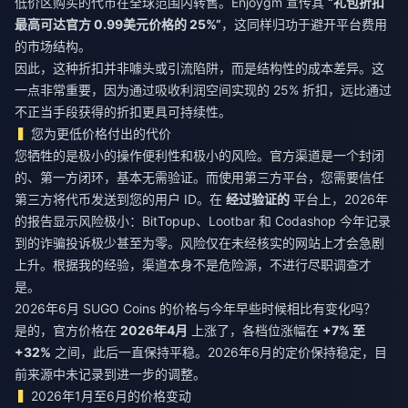
低价区购买的代币在全球范围内转售。Enjoygm 宣传其
“礼包折扣
最高可达官方 0.99美元价格的 25%”
，这同样归功于避开平台费用
的市场结构。
因此，这种折扣并非噱头或引流陷阱，而是结构性的成本差异。这
一点非常重要，因为通过吸收利润空间实现的 25% 折扣，远比通过
不正当手段获得的折扣更具可持续性。
您为更低价格付出的代价
您牺牲的是极小的操作便利性和极小的风险。官方渠道是一个封闭
的、第一方闭环，基本无需验证。而使用第三方平台，您需要信任
第三方将代币发送到您的用户 ID。在
经过验证的
平台上，2026年
的报告显示风险极小：BitTopup、Lootbar 和 Codashop 今年记录
到的诈骗投诉极少甚至为零。风险仅在未经核实的网站上才会急剧
上升。根据我的经验，渠道本身不是危险源，不进行尽职调查才
是。
2026年6月 SUGO Coins 的价格与今年早些时候相比有变化吗？
是的，官方价格在
2026年4月
上涨了，各档位涨幅在
+7% 至
+32%
之间，此后一直保持平稳。2026年6月的定价保持稳定，目
前来源中未记录到进一步的调整。
2026年1月至6月的价格变动