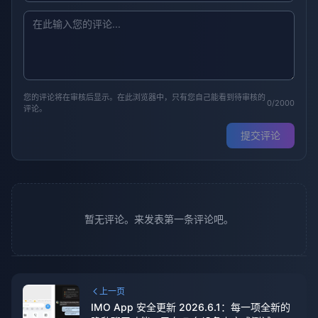
您的评论将在审核后显示。在此浏览器中，只有您自己能看到待审核的
0/2000
评论。
提交评论
暂无评论。来发表第一条评论吧。
上一页
IMO App 安全更新 2026.6.1：每一项全新的