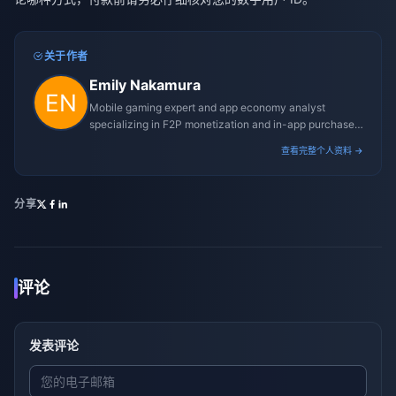
关于作者
Emily Nakamura
Mobile gaming expert and app economy analyst
specializing in F2P monetization and in-app purchase
trends.
查看完整个人资料 →
分享
评论
发表评论