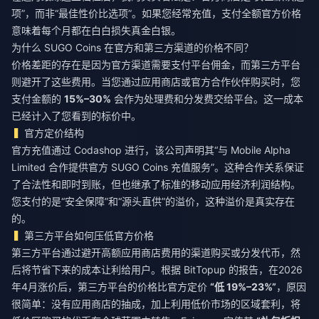
项”，而非“最佳性价比选项”。如果您经常充值，支付全额官方价格
意味着每个月都在白白损失真金白银。
为什么 SUGO Coins 在官方和第三方渠道的价格不同？
价格差距的存在是因为官方渠道需要支付平台佣金，而第三方平台
则避开了这些费用。当您通过应用商店或官方合作伙伴购买时，您
支付金额的
15%–30%
会作为处理费和分发费交给平台。这一成本
已经计入了您看到的标价中。
官方定价结构
官方充值通过 Codashop 进行，该公司声明其“与 Mobile Alpha
Limited 合作提供官方 SUGO Coins 充值服务”。这种合作关系保证
了合法性和即时到账，但也继承了标准的移动应用经济利润结构。
您支付的是“安全保障”和“源头直供”的溢价，这种溢价是真实存在
的。
第三方平台如何压低官方价格
第三方平台通过避开高额应用商店费用的渠道购买或分发代币，然
后将节省下来的成本让利给用户。根据 BitTopup 的报告，在2026
年4月涨价后，第三方平台的价格比官方定价
“低 19%–23%”
，原因
很简单：没有应用商店的抽成，加上利用低价市场的区域套利，将