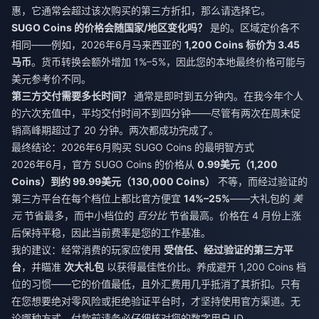
惠，它通常会超过该次购买的第三方折扣，那么请选择它。
SUGO Coins 的价格会随国家/地区变化吗？
是的。区域定价各不
相同——例如，2026年6月马来西亚的
1,200 Coins 标价为 3.45
马币
。货币转换会额外增加 1%–5%，因此您的本地最终价格可能与
美元参考价不同。
第三方交付需要多长时间？
通常是即时到五分钟内。在我今年个人
的六次充值中，平均交付时间不到四分钟——尽管有两次在周末促
销高峰期超过了 20 分钟。两次都成功完成了。
最终结论：2026年6月购买 SUGO Coins 的最明智方式
2026年6月，官方 SUGO Coins 的价格从
0.99美元（1,200
Coins）到约 99.99美元（130,000 Coins）
不等，而经过验证的
第三方平台在每个档位上都比官方便宜
14%–25%
——大礼包的
美
元
节省最多，而中小档位的
百分比
节省最高。价格在 4 月份上涨
后保持平稳，因此当前费率是您的工作基准。
我的建议：经常消费的玩家应使用
受信任、经过验证的第三方平
台
，并瞄准
次大礼包
以获得最佳性价比。养成避开 1,200 Coins 档
位的习惯——它的价值最低，且外汇费用几乎抵消了其折扣。只有
在您想要绝对零风险或拒绝验证平台时，才坚持使用官方渠道。无
论哪种方式，付款前请务必仔细核对您的数字用户 ID。