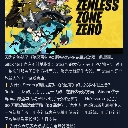
因为它终结了《绝区零》PC 版被锁定在专属启动器上的局面。
Siliconera 直言不讳地指出：Steam 的发布“打破了 PC 独占”。对于
一款实时服务类动作游戏而言，曝光度就是生命线，而 Steam 是全
球最大的 PC 游戏商店。
为什么 Steam 的曝光度对《绝区零》的玩家群体很重要？
Reddit 社区的共识几乎是一致的：
在触达玩家方面，Steam 优于
Epic
。愿望单活动已经证明了玩家的热情——HoYoverse 设定了
30 万愿望单达成奖励（60 菲林）
，达成该目标将为新艾利都注入
一股新鲜血液。更多的玩家意味着更健康的匹配系统、更活跃的社
区攻略以及更长期的内容支持。
为什么老玩家考虑从官方启动器迁移？