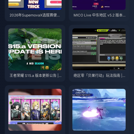
2026年SupernovaX选拔赛便宜
MICO Live 中东地区 v5.2 版本
星耀（StarMaker）金币（享12-
后金币：2026年最划算充值指南
23%折扣）
王者荣耀 S15.a 版本更新公告 | 2
绝区零「贝果行动」玩法指南 | 2
026年8月
026年8月