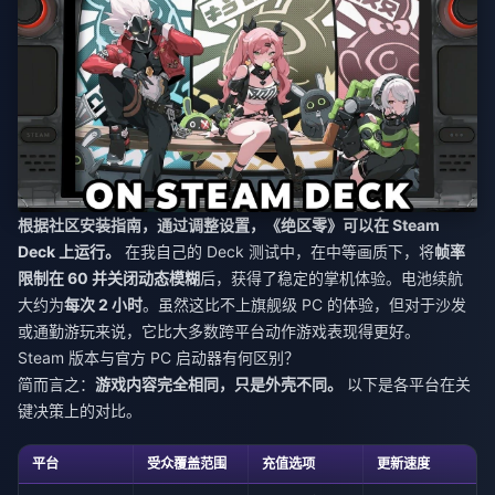
根据社区安装指南，通过调整设置，《绝区零》可以在 Steam
Deck 上运行。
在我自己的 Deck 测试中，在中等画质下，将
帧率
限制在 60 并关闭动态模糊
后，获得了稳定的掌机体验。电池续航
大约为
每次 2 小时
。虽然这比不上旗舰级 PC 的体验，但对于沙发
或通勤游玩来说，它比大多数跨平台动作游戏表现得更好。
Steam 版本与官方 PC 启动器有何区别？
简而言之：
游戏内容完全相同，只是外壳不同。
以下是各平台在关
键决策上的对比。
平台
受众覆盖范围
充值选项
更新速度