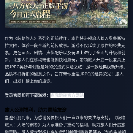
作为《歧路旅人》系列的正统续作，本作将带领旅人踏入奥鲁斯特
拉大陆，体验一段全新的前传故事。游戏不仅延续了原作的经典元
素，更在画面、剧情、声优配乐以及玩法上进行了全面的升级和创
新，让旅人们在移动端也能愉快地游玩，带领旅人开启一段兼具正
统JRPG奥妙与创新趣味的沉浸式探险之旅！是一款经典焕新升级、
品质不打折扣的诚意之作，旨在带你重温JRPG的经典荣光！旅人
们，出发！踏上你的旅途。
登录官网即可下载游戏：
点我跳转官方网站
旅人公测福利，助力冒险旅途
喜迎公测到来，为感谢各位旅人们一直以来的关注与支持，《歧路
旅人：大陆的霸者》为大家准备了重磅的福利，助力旅人们开启旅
途冒险。旅人登录轻松获得免费51抽和国服限定饰品（预约奖励加