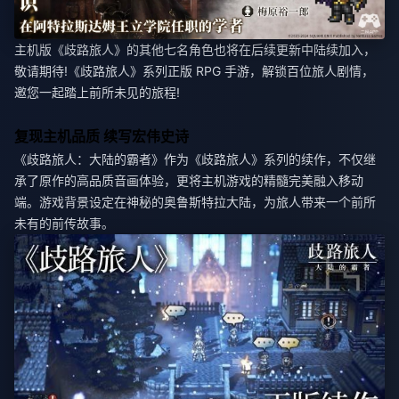
主机版《歧路旅人》的其他七名角色也将在后续更新中陆续加入，
敬请期待!《歧路旅人》系列正版 RPG 手游，解锁百位旅人剧情，
邀您一起踏上前所未见的旅程!
复现主机品质 续写宏伟史诗
《歧路旅人：大陆的霸者》作为《歧路旅人》系列的续作，不仅继
承了原作的高品质音画体验，更将主机游戏的精髓完美融入移动
端。游戏背景设定在神秘的奥鲁斯特拉大陆，为旅人带来一个前所
未有的前传故事。