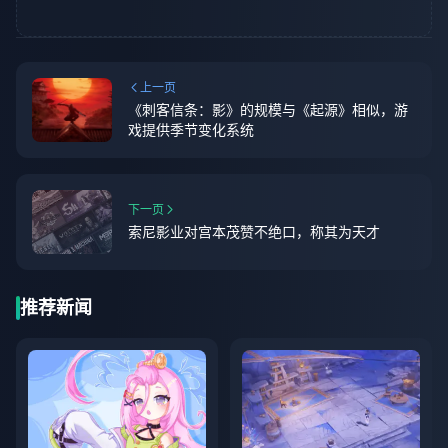
上一页
《刺客信条：影》的规模与《起源》相似，游
戏提供季节变化系统
下一页
索尼影业对宫本茂赞不绝口，称其为天才
推荐新闻