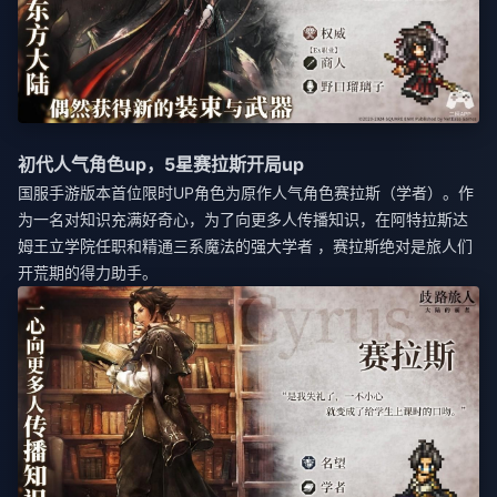
初代人气角色up，5星赛拉斯开局up
国服手游版本首位限时UP角色为原作人气角色赛拉斯（学者）。作
为一名对知识充满好奇心，为了向更多人传播知识，在阿特拉斯达
姆王立学院任职和精通三系魔法的强大学者 ，赛拉斯绝对是旅人们
开荒期的得力助手。