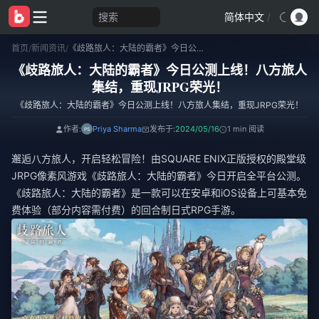
搜索
简体中文
/
首页
/
新闻资讯
/
《歧路旅人：大陆的霸者》今日公测上线！八方旅人集结，重现JRPG荣光！
《歧路旅人：大陆的霸者》今日公测上线！八方旅人
集结，重现JRPG荣光！
《歧路旅人：大陆的霸者》今日公测上线！八方旅人集结，重现JRPG荣光！
作者:
Priya Sharma
发布于:
2024/05/16
1 min 阅读
邂逅八方旅人，开启轻松冒险！由SQUARE ENIX正版授权的殿堂级
JRPG像素风游戏《歧路旅人：大陆的霸者》今日开启全平台公测。
《歧路旅人：大陆的霸者》是一款可以在安卓和iOS设备上可基本免
费体验（部分内容需付费）的回合制日式RPG手游。