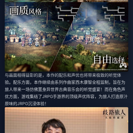
与画面相得益彰的是，本作的配乐和声优也将带来极致的听觉体
验。配乐方面，本作继续由系列作曲家西木康智全程监制，旨在为
旅人带来一场仿佛置身异世界古典音乐会的听觉盛宴！而在角色声
优方面，游戏集结了JRPG手游界的顶级声优阵容，为旅人打造原汁
原味的JRPG沉浸体验！