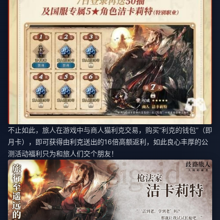
不止如此，旅人在游戏中与商人猫利克交易，购买“利克的钱包”（即
月卡），即可获得由利克送出的16倍高额返利，如此良心丰厚的公
测活动福利只为和旅人们交个朋友！