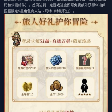
码和公测邮件），首周达到一定游戏进度即可免费额外获得50抽和
国服限定5星角色商人洁卡莉特（特别职业）。