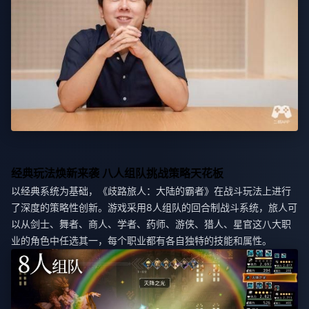
经典玩法焕新来袭 八人组队挑战策略天花板
以经典系统为基础，《歧路旅人：大陆的霸者》在战斗玩法上进行
了深度的策略性创新。游戏采用8人组队的回合制战斗系统，旅人可
以从剑士、舞者、商人、学者、药师、游侠、猎人、星官这八大职
业的角色中任选其一，每个职业都有各自独特的技能和属性。