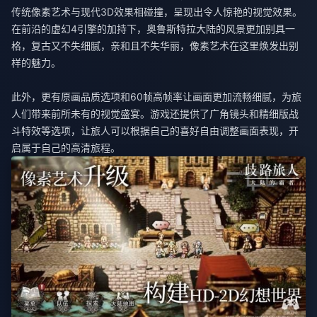
传统像素艺术与现代3D效果相碰撞，呈现出令人惊艳的视觉效果。
在前沿的虚幻4引擎的加持下，奥鲁斯特拉大陆的风景更加别具一
格，复古又不失细腻，亲和且不失华丽，像素艺术在这里焕发出别
样的魅力。
此外，更有原画品质选项和60帧高帧率让画面更加流畅细腻，为旅
人们带来前所未有的视觉盛宴。游戏还提供了广角镜头和精细版战
斗特效等选项，让旅人可以根据自己的喜好自由调整画面表现，开
启属于自己的高清旅程。