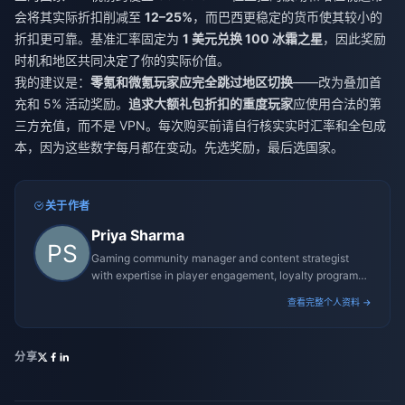
会将其实际折扣削减至
12–25%
，而巴西更稳定的货币使其较小的
折扣更可靠。基准汇率固定为
1 美元兑换 100 冰霜之星
，因此奖励
时机和地区共同决定了你的实际价值。
我的建议是：
零氪和微氪玩家应完全跳过地区切换
——改为叠加首
充和 5% 活动奖励。
追求大额礼包折扣的重度玩家
应使用合法的第
三方充值，而不是 VPN。每次购买前请自行核实实时汇率和全包成
本，因为这些数字每月都在变动。先选奖励，最后选国家。
关于作者
Priya Sharma
Gaming community manager and content strategist
with expertise in player engagement, loyalty programs,
and promotional campaigns.
查看完整个人资料 →
分享