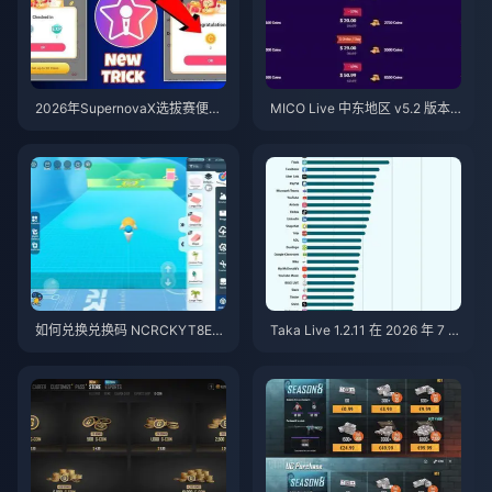
2026年SupernovaX选拔赛便宜
MICO Live 中东地区 v5.2 版本
星耀（StarMaker）金币（享12-
后金币：2026年最划算充值指南
23%折扣）
如何兑换兑换码 NCRCKYT8EF
Taka Live 1.2.11 在 2026 年 7 月
以获取免费蛋币（2026年8月）
更新后耗电过快？原因与解决方
法