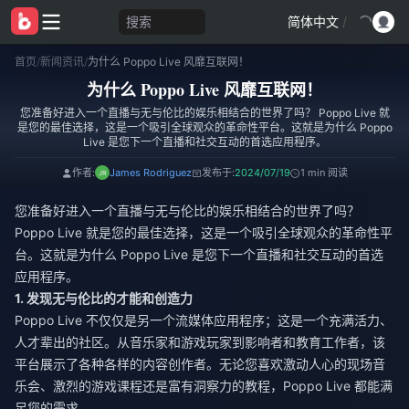
搜索
简体中文
/
首页
/
新闻资讯
/
为什么 Poppo Live 风靡互联网！
为什么 Poppo Live 风靡互联网！
您准备好进入一个直播与无与伦比的娱乐相结合的世界了吗？ Poppo Live 就
是您的最佳选择，这是一个吸引全球观众的革命性平台。这就是为什么 Poppo
Live 是您下一个直播和社交互动的首选应用程序。
作者:
James Rodriguez
发布于:
2024/07/19
1 min 阅读
您准备好进入一个直播与无与伦比的娱乐相结合的世界了吗？
Poppo Live 就是您的最佳选择，这是一个吸引全球观众的革命性平
台。这就是为什么 Poppo Live 是您下一个直播和社交互动的首选
应用程序。
1. 发现无与伦比的才能和创造力
Poppo Live 不仅仅是另一个流媒体应用程序；这是一个充满活力、
人才辈出的社区。从音乐家和游戏玩家到影响者和教育工作者，该
平台展示了各种各样的内容创作者。无论您喜欢激动人心的现场音
乐会、激烈的游戏课程还是富有洞察力的教程，Poppo Live 都能满
足您的需求。