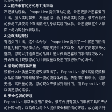
2.以前所未有的方式与主播互动
忘记被动观看。 Poppo Live 提供互动功能，让您更接近您喜爱的
主播。加入实时聊天、发送虚拟礼物并参与实时投票。该平台独特
的参与工具使每个直播都成为身临其境的体验，让您能够在个人层
面上与内容创作者联系。
3.边直播边赚钱
有抱负的主播，这个适合你！ Poppo Live 提供了一个将您的热情
转化为利润的绝佳机会。借助支持性社区以及礼品和订阅等货币化
选项，您可以打造自己的品牌并通过做自己喜欢的事情赚取收入。
开始直播并观察您的关注者数量以及您的银行账户的增长。
4. 清晰的流媒体质量
没有什么比质量差更能毁掉直播了。 Poppo Live 通过高清视频和
水晶般清晰的音频确保一流的流媒体传输。告别滞后和缓冲，迎接
无缝、高质量的流。您的观众应该得到最好的，而 Poppo Live 可
以满足您的需求。
5. 安全包容的环境
Poppo Live 非常重视用户安全。该平台拥有强大的审核工具和严格
的社区准则，以确保为每个人提供安全和热情的环境。放心地进行