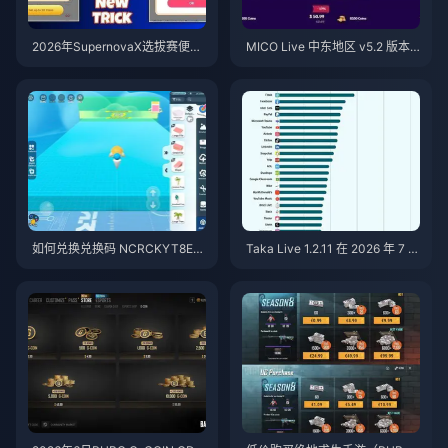
2026年SupernovaX选拔赛便宜
MICO Live 中东地区 v5.2 版本
星耀（StarMaker）金币（享12-
后金币：2026年最划算充值指南
23%折扣）
如何兑换兑换码 NCRCKYT8EF
Taka Live 1.2.11 在 2026 年 7 月
以获取免费蛋币（2026年8月）
更新后耗电过快？原因与解决方
法