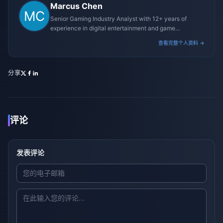
Marcus Chen
Senior Gaming Industry Analyst with 12+ years of
experience in digital entertainment and game
monetization strategies.
查看完整个人资料 →
分享
评论
发表评论