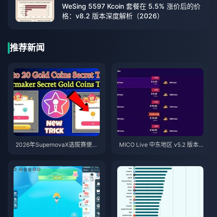
WeSing 5597 Kcoin 套餐在 5.5% 涨价后的价
格：v8.2 版本深度解析（2026）
推荐新闻
2026年SupernovaX选拔赛便宜
MICO Live 中东地区 v5.2 版本
星耀（StarMaker）金币（享12-
后金币：2026年最划算充值指南
23%折扣）