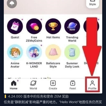
4.24.000 版本中的任务和使命 ZEM 奖励
任务是“静默削减”影响最严重的地方。“Hello World”地图任务仍然奖