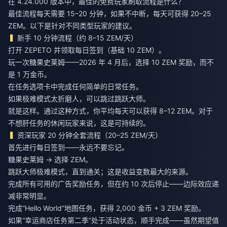
在 4.24.000 版本中，最佳的免费玩家刷取流程是什么？
最佳流程每天需要 15–20 分钟，如果不中断，每天可获得 20–25
ZEM。以下是针对不同类型玩家的建议。
新手 10 分钟流程（约 8–15 ZEM/天）
打开 ZEPETO 并领取每日签到（基础 10 ZEM）。
玩一次糖果史莱姆——2026 年 4 月后，选择 10 ZEM 奖励，而不
是 1 万金币。
在任务选项卡中完成任何简单的日常任务。
如果极难模式太折磨人，可以跳过跳跃大师。
就是这样。通过这种方式，你平均每天可以获得 8–12 ZEM。对于
不想肝任务的休闲玩家来说，这是可持续的。
资深玩家 20 分钟全套流程（20–25 ZEM/天）
首先进行每日签到——永远不要忘记。
糖果史莱姆 → 选择 ZEM。
跳跃大师极难模式，直到通关；这是收益变数最大的来源。
完成所有可用的广告奖励任务，但在约 10 次后停止——边际效应递
减非常明显。
完成“Hello World”地图任务，获得 2,000 金币 + 3 ZEM 奖励。
如果“幸运商店任务第二季”处于活动状态，顺手完成——虽然期望值