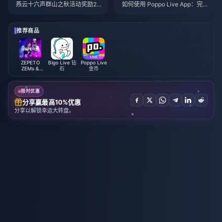
燕云十六声群山之秋活动奖励20
如何使用 Poppo Live App：完
26年7月：完整列表、代币与优
全新手指南 | 2026年7月
先级指南
推荐商品
ZEPETO
Bigo Live 钻
Poppo Live
ZEMs &
石
金币
Coins
限时优惠
分享赢最高10%优惠
分享以解锁幸运大转盘。