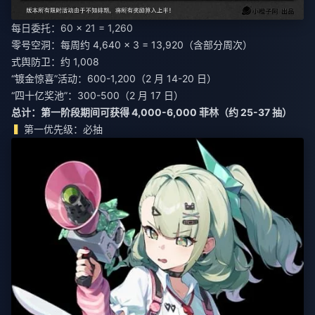
每日委托：60 × 21 = 1,260
零号空洞：每周约 4,640 × 3 = 13,920（含部分周次）
式舆防卫：约 1,008
“镀金惊喜”活动：600-1,200（2 月 14-20 日）
“四十亿奖池”：300-500（2 月 17 日）
总计：第一阶段期间可获得 4,000-6,000 菲林（约 25-37 抽）
第一优先级：必抽