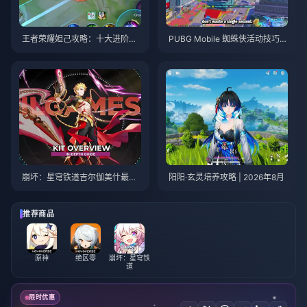
王者荣耀妲己攻略：十大进阶技
PUBG Mobile 蜘蛛侠活动技巧与
巧 | 2026年8月
攻略 | 2026年8月
崩坏：星穹铁道吉尔伽美什最优
阳阳·玄灵培养攻略 | 2026年8月
培养攻略 | 2026年8月
推荐商品
原神
绝区零
崩坏：星穹铁
道
限时优惠