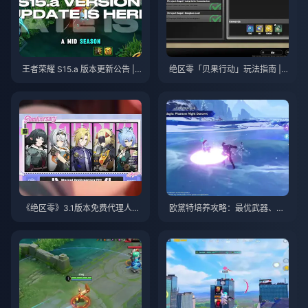
王者荣耀 S15.a 版本更新公告 | 2
绝区零「贝果行动」玩法指南 | 2
026年8月
026年8月
《绝区零》3.1版本免费代理人自
欧黛特培养攻略：最优武器、圣
选指南 | 2026年8月
遗物与队伍搭配 | 2026年8月