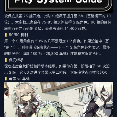
软保底从第 75 抽开始，此时 S 级概率提升至 6%（基础概率的 10
倍）。大多数玩家会在 75-85 抽之间获得 S 级角色。90 抽的硬保
底则百分之百必出 S 级，最高需消耗 14,400 菲林。
50/50 机制
第一个 S 级角色有 50% 的几率是限定 UP 角色。如果没抽中（即
“歪了”），则会激活保底状态——下一个 S 级角色必为限定。最坏
的情况是：消耗 180 抽（28,800 菲林）才能稳拿限定角色。
保底继承
保底进度会跨阶段和跨版本继承。如果你在第一阶段抽了 60 次没
出 S 级，这 60 次进度会带入第二阶段。大保底状态同样会继承。
母带 vs 菲林