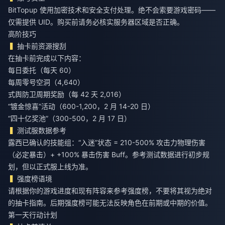
BitTopup 使用加密技术和安全支付处理。绝不会索要游戏密码——
仅需提供 UID。购买前请务必核实服务器区域是否正确。
高阶技巧
抽卡前资源搜刮
在抽卡前完成以下内容：
每日委托（每天 60）
每周零号空洞（4,640）
式舆防卫周期奖励（每 42 天 2,016）
“镀金惊喜”活动（600-1,200，2 月 14-20 日）
“四十亿奖池”（300-500，2 月 17 日）
测试服数据参考
露西已确认的技能组：“入迷”状态 = 210-500% 攻击力物理伤害
（必定暴击）+ +100% 暴击伤害 Buff。参考测试数据进行初步规
划，但以正式服上线为准。
强度榜语境
请根据你的游戏进度和现有阵容来参考强度榜，不要将其视为绝对
的抽卡指南。后期强度榜可能无法反映角色在前期或中期的价值。
第一天行动计划