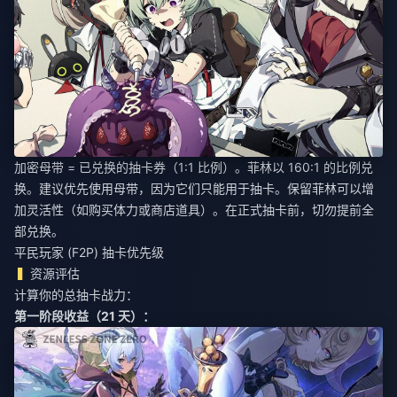
加密母带 = 已兑换的抽卡券（1:1 比例）。菲林以 160:1 的比例兑
换。建议优先使用母带，因为它们只能用于抽卡。保留菲林可以增
加灵活性（如购买体力或商店道具）。在正式抽卡前，切勿提前全
部兑换。
平民玩家 (F2P) 抽卡优先级
资源评估
计算你的总抽卡战力：
第一阶段收益（21 天）：