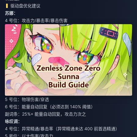
驱动盘优化建议
苏娜：
4 号位：攻击力/暴击率/暴击伤害
5 号位：物理伤害/穿透
6 号位：能量自动回复（必须达到 140% 阈值）
副词条：25%+ 能量自动回复，攻击力次之
咏叹调：
4 号位：异常精通/暴击率（异常精通未达 400 前首选精通）
5 号位：以太伤害/攻击力