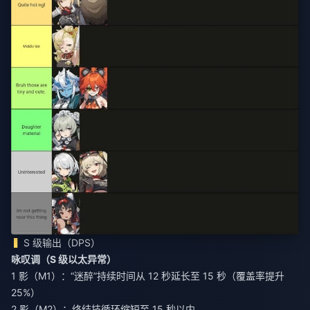
S 级输出（DPS）
咏叹调（S 级以太异常）
1 影（M1）：“迷醉”持续时间从 12 秒延长至 15 秒（覆盖率提升
25%）
2 影（M2）：终结技循环缩短至 15 秒以内