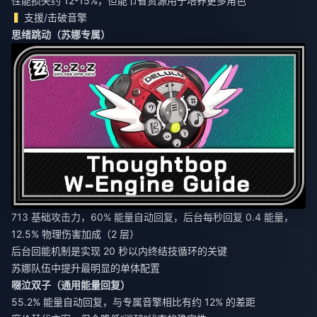
性能损失约 12-15%，但能节省资源用于培养更多角色
支援/击破音擎
思绪跳动（苏娜专属）
713 基础攻击力，60% 能量自动回复，后台每秒回复 0.4 能量，
12.5% 物理伤害加成（2 层）
后台回能机制是实现 20 秒以内终结技循环的关键
苏娜队伍中提升最明显的单体配置
啜泣双子（通用能量回复）
55.2% 能量自动回复，与专属音擎相比有约 12% 的差距