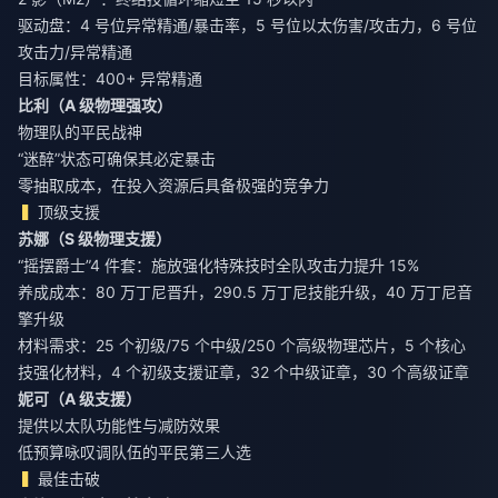
驱动盘：4 号位异常精通/暴击率，5 号位以太伤害/攻击力，6 号位
攻击力/异常精通
目标属性：400+ 异常精通
比利（A 级物理强攻）
物理队的平民战神
“迷醉”状态可确保其必定暴击
零抽取成本，在投入资源后具备极强的竞争力
顶级支援
苏娜（S 级物理支援）
“摇摆爵士”4 件套：施放强化特殊技时全队攻击力提升 15%
养成成本：80 万丁尼晋升，290.5 万丁尼技能升级，40 万丁尼音
擎升级
材料需求：25 个初级/75 个中级/250 个高级物理芯片，5 个核心
技强化材料，4 个初级支援证章，32 个中级证章，30 个高级证章
妮可（A 级支援）
提供以太队功能性与减防效果
低预算咏叹调队伍的平民第三人选
最佳击破