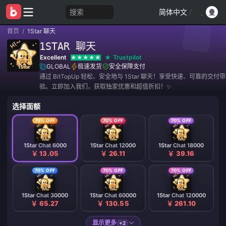
搜索
简体中文
/
首页
/
1Star 聊天
1STAR 聊天
Excellent
Trustpilot
GLOBAL
极速发货
安全保障支付
通过 BitTopUp 轻松、安全地与 1Star 聊天！享受快速、可靠的交
验。立即加入我们，获取独家优惠和超值折扣！✨
选择面额
70% OFF
70% OFF
70% OFF
1Star Chat 6000
1Star Chat 12000
1Star Chat 18000
￥ 13.05
￥ 26.11
￥ 39.16
70% OFF
70% OFF
70% OFF
1Star Chat 30000
1Star Chat 60000
1Star Chat 120000
￥ 65.27
￥ 130.55
￥ 261.10
显示更多
+2