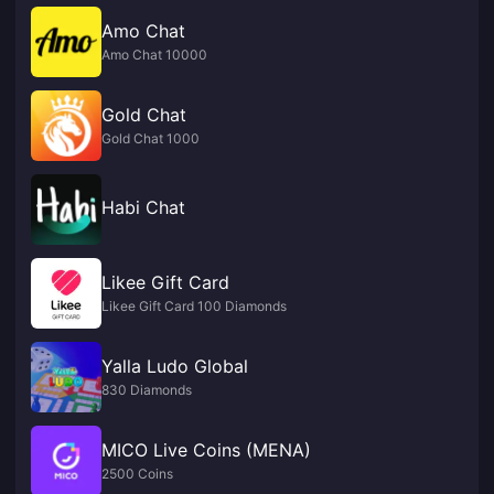
Amo Chat
Amo Chat 10000
Gold Chat
Gold Chat 1000
Habi Chat
Likee Gift Card
Likee Gift Card 100 Diamonds
Yalla Ludo Global
830 Diamonds
MICO Live Coins (MENA)
2500 Coins