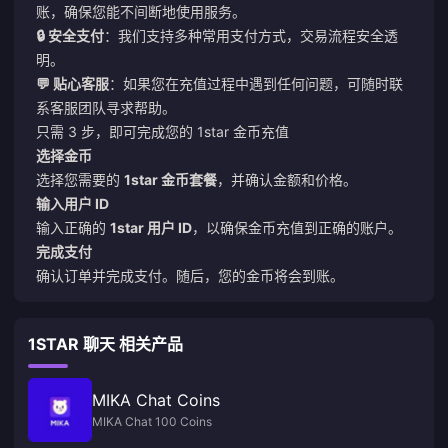
账，确保您能不间断地使用服务。
🔒 安全支付
：我们支持多种常用支付方式，交易流程安全透
明。
💬 贴心客服
：如果您在充值过程中遇到任何问题，可随时联
系客服团队寻求帮助。
只需 3 步，即可完成您的 1star 金币充值
选择金币
选择您需要的
1star 金币套餐
，并确认金额和价格。
输入用户 ID
输入正确的
1star 用户 ID
，以确保金币充值到正确的账户。
完成支付
确认订单并完成支付。随后，您的金币将会到账。
1STAR 聊天 相关产品
MIKA Chat Coins
MIKA Chat 100 Coins