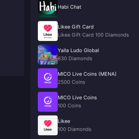
Habi Chat
Likee Gift Card
Likee Gift Card 100 Diamonds
Yalla Ludo Global
830 Diamonds
MICO Live Coins (MENA)
2500 Coins
MICO Live Coins
100 Coins
Likee
100 Diamonds