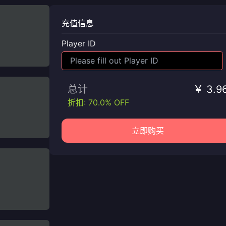
充值信息
Player ID
总计
￥ 3.9
折扣: 70.0% OFF
立即购买