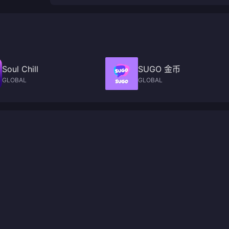
Soul Chill
SUGO 金币
GLOBAL
GLOBAL