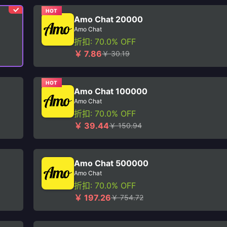
HOT
Amo Chat 20000
Amo Chat
折扣: 70.0% OFF
￥ 7.86
￥ 30.19
HOT
Amo Chat 100000
Amo Chat
折扣: 70.0% OFF
￥ 39.44
￥ 150.94
Amo Chat 500000
Amo Chat
折扣: 70.0% OFF
￥ 197.26
￥ 754.72