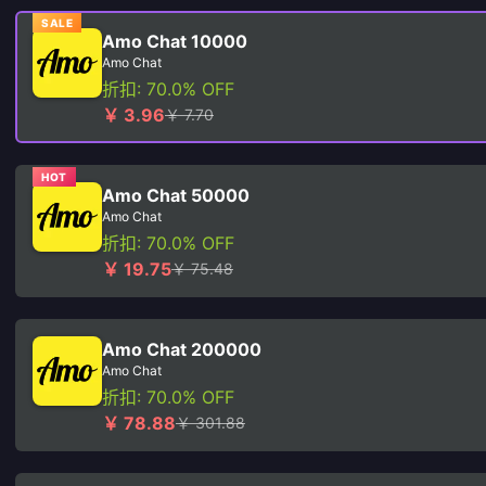
SALE
Amo Chat 10000
Amo Chat
折扣: 70.0% OFF
￥ 3.96
￥ 7.70
HOT
Amo Chat 50000
Amo Chat
折扣: 70.0% OFF
￥ 19.75
￥ 75.48
Amo Chat 200000
Amo Chat
折扣: 70.0% OFF
￥ 78.88
￥ 301.88