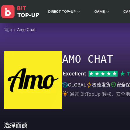
DIRECT TOP-UP
GAME
CA
首页
/
Amo Chat
AMO CHAT
Excellent
T
GLOBAL
极速发货
安全
通过 BitTopUp 轻松、
选择面额