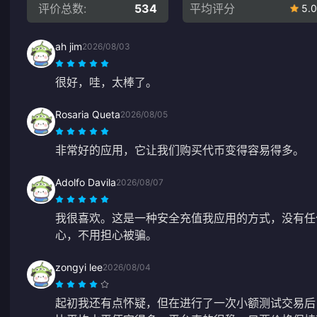
评价总数:
534
平均评分
5.0
ah jim
2026/08/03
很好，哇，太棒了。
Rosaria Queta
2026/08/05
非常好的应用，它让我们购买代币变得容易得多。
Adolfo Davila
2026/08/07
我很喜欢。这是一种安全充值我应用的方式，没有任
心，不用担心被骗。
zongyi lee
2026/08/04
起初我还有点怀疑，但在进行了一次小额测试交易后，