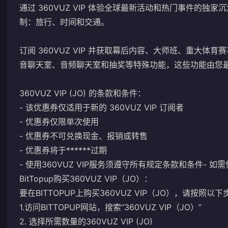
通过 360VUZ VIP 体验全球最新活动和热门事件的独家沉
制：旅行、时间和交通。
订阅 360VUZ VIP 并获取幕后内容、大师班、重大体育赛
音聊天室、音频聊天室和抽奖等特殊功能，这些功能由您
360VUZ VIP (JO) 的条款和条件：
- 该优惠券仅适用于新的 360VUZ VIP 订阅者
- 优惠券仅限单次使用
- 优惠券不可兑换现金、报销或转售
- 优惠券将于******过期
- 使用360VUZ VIP服务须遵守所有规定
条款和条件
- 如
BitTopup购买360VUZ VIP（JO）：
要在BITTOPUP上购买360VUZ VIP（JO），请按照以
1.访问BITTOPUP网站，搜索“360VUZ VIP（JO）”
2. 选择所需数量的360VUZ VIP (JO)