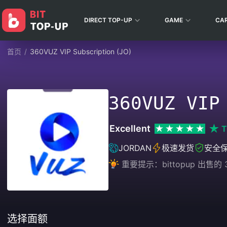
DIRECT TOP-UP
GAME
CA
首页
/
360VUZ VIP Subscription (JO)
360VUZ VIP
Excellent
T
JORDAN
极速发货
安全
重要提示：bittopup 出售的 36
选择面额