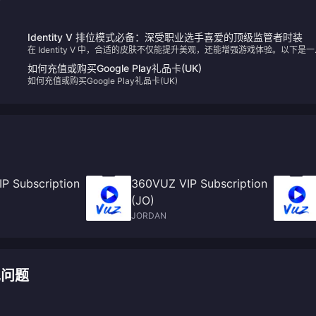
Identity V 排位模式必备：深受职业选手喜爱的顶级监管者时装
在 Identity V 中，合适的皮肤不仅能提升美观，还能增强游戏体验。以下是一
监管者皮肤精选列表，这些皮肤因其流畅的动画和无遮挡的视野而备受顶尖玩
如何充值或购买Google Play礼品卡(UK)
青睐。
如何充值或购买Google Play礼品卡(UK)
P Subscription
360VUZ VIP Subscription
(JO)
JORDAN
常见问题