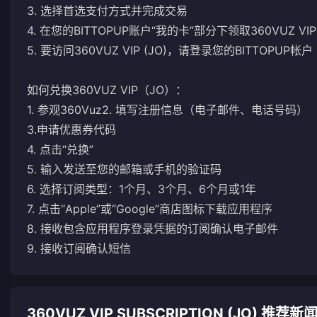
3. 选择首选支付方式并完成交易
4. 在您​​的BITTOPUP账户“我的卡”部分下领取360VUZ VI
5. 要访问360VUZ VIP (JO)，请登录您的BITTOPUP帐户
如何兑换360VUZ VIP（JO）：
1. 参观
360Vuz
2. 填写注册信息（电子邮件、电话号码）
3.申请优惠券代码
4. 点击“兑换”
5. 输入发送至您的邮箱或手机的验证码
6. 选择订阅类型：1个月、3个月、6个月或1年
7. 点击“Apple”或“Google”商店图标下载应用程序
8. 接收包含应用程序登录凭据的订阅确认电子邮件
9. 接收订阅确认短信
360VUZ VIP SUBSCRIPTION (JO) 推荐新