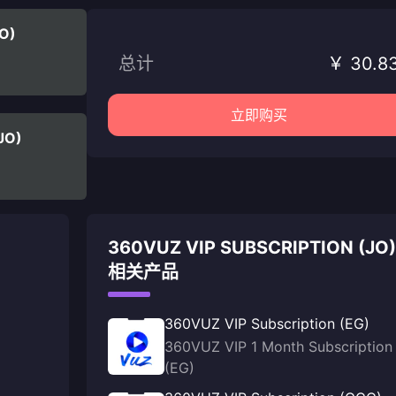
JO)
总计
￥ 30.8
立即购买
JO)
360VUZ VIP SUBSCRIPTION (JO)
相关产品
360VUZ VIP Subscription (EG)
360VUZ VIP 1 Month Subscription
(EG)