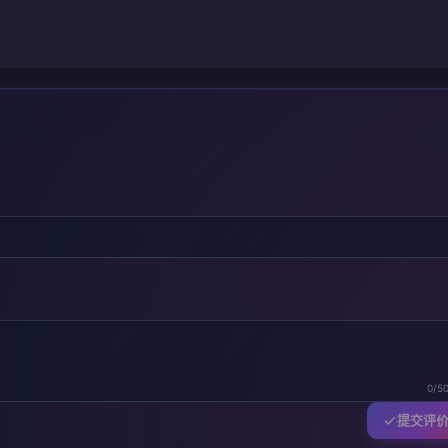
0/5
提交评