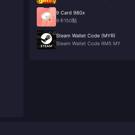
9 Card 980x
9卡150點
Steam Wallet Code (MYR)
Steam Wallet Code RM5 MY