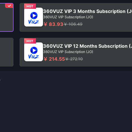
HOT
360VUZ VIP 3 Months Subscription (
360VUZ VIP Subscription (JO)
￥ 83.93
￥ 106.49
HOT
360VUZ VIP 12 Months Subscription (
360VUZ VIP Subscription (JO)
￥ 214.55
￥ 272.10
南