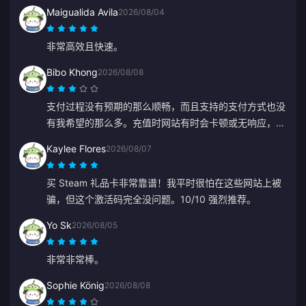
Maigualida Avila
2026/08/04
非常高效且快速。
Bibo Khong
2026/08/08
支付过程没有预期的那么顺畅，而且支持的支付方式也没
有我希望的那么多。充值时网站有时会卡顿或无响应，客
服回复也很慢。另外，也不清楚付款是什么时候处理的。
Kaylee Flores
2026/08/07
如果这些问题能得到解决，它会可靠得多。
买 Steam 礼品卡非常靠谱！我平时很怕在这些网站上被
骗，但这个激活码完全没问题。10/10 强烈推荐。
Yo Sk
2026/08/05
非常非常棒。
Sophie König
2026/08/08