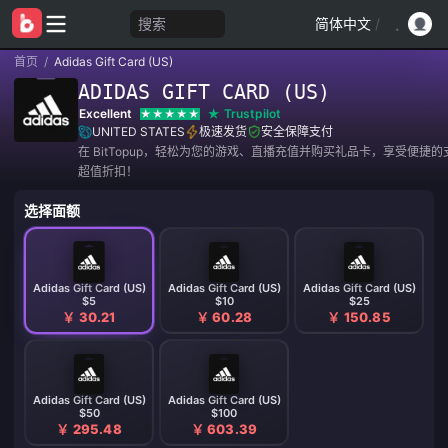
搜索
简体中文
/
首页
/
Adidas Gift Card (US)
ADIDAS GIFT CARD (US)
Excellent
Trustpilot
UNITED STATES
极速发货
安全保障支付
在 BitTopup，轻松为您的游戏、直播充值并购买礼品卡，享受便捷
超值折扣！
选择面额
Adidas Gift Card (US)
Adidas Gift Card (US)
Adidas Gift Card (US)
$5
$10
$25
￥ 30.21
￥ 60.28
￥ 150.85
Adidas Gift Card (US)
Adidas Gift Card (US)
$50
$100
￥ 295.48
￥ 603.39