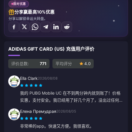
限时优惠
分享赢最高10%优惠
分享以解锁幸运大转盘。
ADIDAS GIFT CARD (US) 充值用户评价
评价总数:
771
平均评分
4.0
Ella Clark
2026/08/08
我的 PUBG Mobile UC 在不到两分钟内就到账了！价格
实惠，支付安全。我已经用了好几个月了，没出过任何问
题。强烈推荐。
Елена Премудрая
2026/08/05
非常棒的app。快速又方便。我很喜欢。