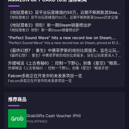
《地狱潜者2》双平台玩家峰值约50万，近期不断刷新其Steam
《地狱潜者2》双平台玩家峰值约50万，近期不断刷新其Steam历史记录
历史记录
《地狱潜者2》领衔！新一期Steam销量榜出炉
《地狱潜者2》领衔！新一期Steam销量榜出炉
"Perfect Sound Wave" hits a new record low on Steam,
"Perfect Sound Wave" hits a new record low on Steam, priced at 81.25
priced at 81.25 yuan after discount
yuan after discount
《最终幻想7 ：重生》中赛菲罗斯的戏份比原版多，旨在让玩家
《最终幻想7 ：重生》中赛菲罗斯的戏份比原版多，旨在让玩家更深入了
更深入了解
解
外媒喊话《上古卷轴6》：控制一下野心，别像《星空》“眼高
外媒喊话《上古卷轴6》：控制一下野心，别像《星空》“眼高手低”
手低”
Falcom多款正在开发中的未发表项目一览
Falcom多款正在开发中的未发表项目一览
推荐商品
GrabGifts Cash Voucher (PH)
PHILIPPINES