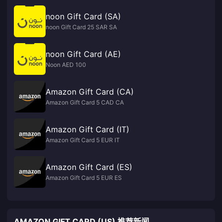
noon Gift Card (SA)
noon Gift Card 25 SAR SA
noon Gift Card (AE)
Noon AED 100
Amazon Gift Card (CA)
Amazon Gift Card 5 CAD CA
Amazon Gift Card (IT)
Amazon Gift Card 5 EUR IT
Amazon Gift Card (ES)
Amazon Gift Card 5 EUR ES
AMAZON GIFT CARD (US) 推荐新闻