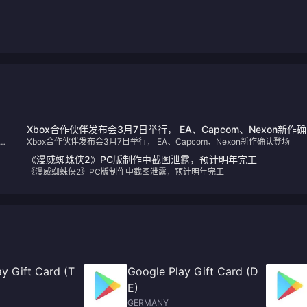
Xbox合作伙伴发布会3月7日举行， EA、Capcom、Nexon新作
以
Xbox合作伙伴发布会3月7日举行， EA、Capcom、Nexon新作确认登场
登场
如
《漫威蜘蛛侠2》PC版制作中截图泄露，预计明年完工
《漫威蜘蛛侠2》PC版制作中截图泄露，预计明年完工
y Gift Card (T
Google Play Gift Card (D
E)
GERMANY