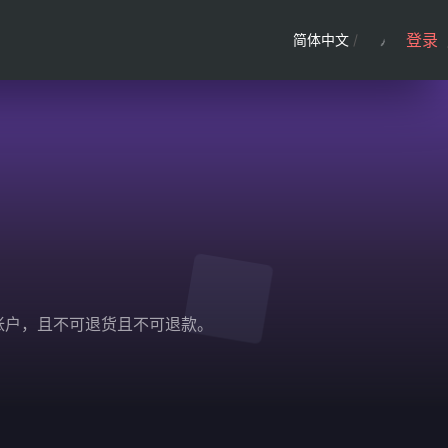
登录
简体中文
/
ple 帐户，且不可退货且不可退款。