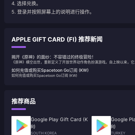
4. 选择兑换。
5. 登录并按照屏幕上的说明进行操作。
APPLE GIFT CARD (FI) 推荐新闻
揭开《原神》的面纱：不容错过的终极冒险！
《原神》横空出世，重新定义了开放世界动作角色扮演游戏。自上映以来，它
其令人惊叹的风景、错综复杂的故事情节和层出不穷的角色吸引了数百万人。
如何充值或购买Spacetoon Go订阅 (KW)
果您还没有体验过提瓦特，您就错过了十年来最激动人心的冒险！
如何充值或购买Spacetoon Go订阅 (KW)
推荐商品
Google Play Gift Card (K
Google Pla
R)
R)
SOUTH KOREA
TURKEY