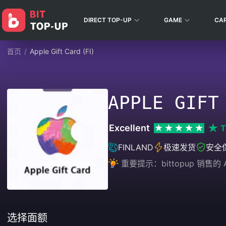
DIRECT TOP-UP
GAME
CA
首页
/
Apple Gift Card (FI)
APPLE GIFT
Excellent
T
FINLAND
极速发货
安全
重要提示：bittopup 销售
选择面额