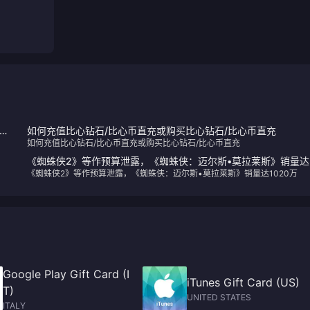
确认
如何充值比心钻石/比心币直充或购买比心钻石/比心币直充
如何充值比心钻石/比心币直充或购买比心钻石/比心币直充
《蜘蛛侠2》等作预算泄露，《蜘蛛侠：迈尔斯•莫拉莱斯》销量达
《蜘蛛侠2》等作预算泄露，《蜘蛛侠：迈尔斯•莫拉莱斯》销量达1020万
1020万
Google Play Gift Card (I
iTunes Gift Card (US)
T)
UNITED STATES
ITALY