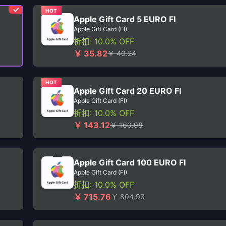
HOT
Apple Gift Card 5 EURO FI
Apple Gift Card (FI)
折扣: 10.0% OFF
￥ 35.82
￥ 40.24
HOT
Apple Gift Card 20 EURO FI
Apple Gift Card (FI)
折扣: 10.0% OFF
￥ 143.12
￥ 160.98
Apple Gift Card 100 EURO FI
Apple Gift Card (FI)
折扣: 10.0% OFF
￥ 715.76
￥ 804.93