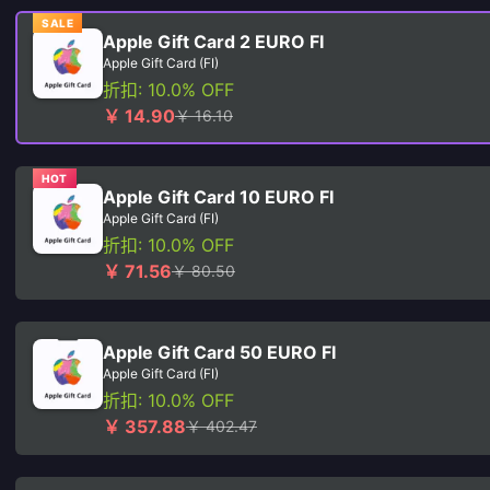
SALE
Apple Gift Card 2 EURO FI
Apple Gift Card (FI)
折扣: 10.0% OFF
￥ 14.90
￥ 16.10
HOT
Apple Gift Card 10 EURO FI
Apple Gift Card (FI)
折扣: 10.0% OFF
￥ 71.56
￥ 80.50
Apple Gift Card 50 EURO FI
Apple Gift Card (FI)
折扣: 10.0% OFF
￥ 357.88
￥ 402.47