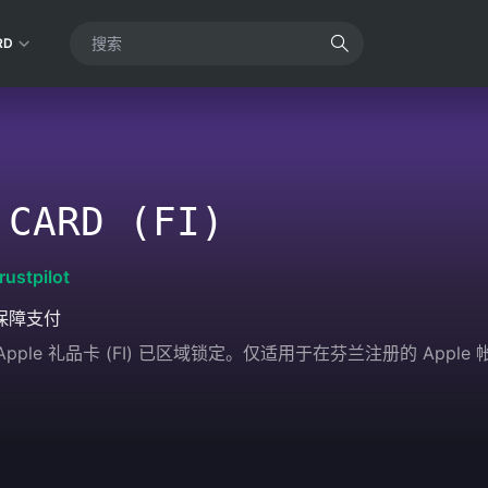
RD
 CARD (FI)
rustpilot
保障支付
的 Apple 礼品卡 (FI) 已区域锁定。仅适用于在芬兰注册的 Ap