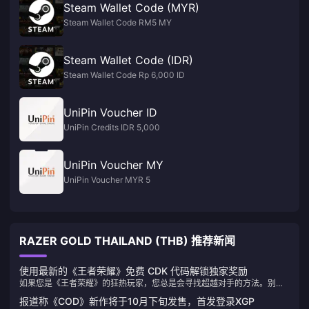
Steam Wallet Code (MYR)
Steam Wallet Code RM5 MY
Steam Wallet Code (IDR)
Steam Wallet Code Rp 6,000 ID
UniPin Voucher ID
UniPin Credits IDR 5,000
UniPin Voucher MY
UniPin Voucher MYR 5
RAZER GOLD THAILAND (THB) 推荐新闻
使用最新的《王者荣耀》免费 CDK 代码解锁独家奖励
如果您是《王者荣耀》的狂热玩家，您总是会寻找超越对手的方法。别再
犹豫了！我们为《王者荣耀》编译了最新最好的免费 CDK 代码，可帮助您
报道称《COD》新作将于10月下旬发售，首发登录XGP
解锁专属奖励并提升您的游戏体验。不要错过这些限时优惠，准备好称霸