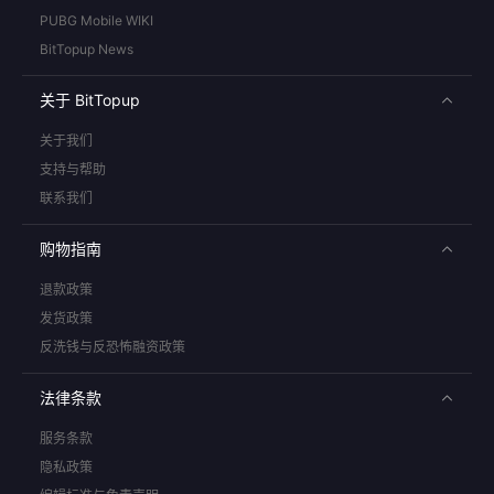
PUBG Mobile WIKI
BitTopup News
关于 BitTopup
关于我们
支持与帮助
联系我们
购物指南
退款政策
发货政策
反洗钱与反恐怖融资政策
法律条款
服务条款
隐私政策