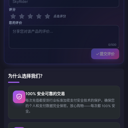
评分
点击评分
您的评价
0/500
提交评价
为什么选择我们？
100% 安全可靠的交易
每次充值都受到行业标准加密支付安全技术的保护，确保您
的个人和支付数据完全保密。放心购物——每次都 100% 安
全。