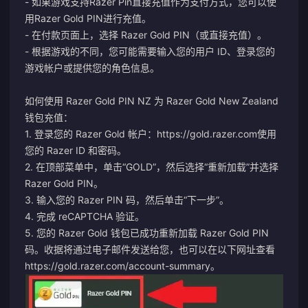
- 如果游戏支持Razer Pin直接充值作为支付方式，您可以使
用Razer Gold PIN进行充值。
- 在付款页面上，选择 Razer Gold PIN（或直接充值）。
- 根据游戏的不同，您可能需要输入您的用户 ID、登录您的
游戏帐户或提供您的角色信息。
如何使用 Razer Gold PIN NZ 为 Razer Gold New Zealand
钱包充值：
1. 登录您的 Razer Gold 帐户：
https://gold.razer.com
使用
您的 Razer ID 和密码。
2. 在顶部菜单中，单击“GOLD”，然后选择“重新加载”并选择
Razer Gold PIN。
3. 输入您的 Razer PIN 码，然后单击“下一步”。
4. 完成 reCAPTCHA 验证。
5. 您的 Razer Gold 钱包已成功重新加载 Razer Gold PIN
码。收据将通过电子邮件发送给您，也可以在以下网址查看
https://gold.razer.com/account-summary
。