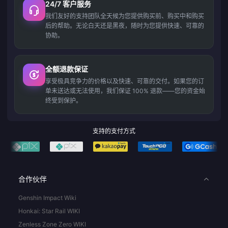
24/7 客户服务
我们友好的支持团队全天候为您提供购买前、购买中和购买
后的帮助。无论白天还是黑夜，随时为您提供快速、可靠的
协助。
全额退款保证
享受极具竞争力的价格以及快速、可靠的交付。如果您的订
单未送达或无法使用，我们保证 100% 退款——您的资金始
终受到保护。
支持的支付方式
合作伙伴
Genshin Impact Wiki
Honkai: Star Rail WIKI
Zenless Zone Zero WIKI