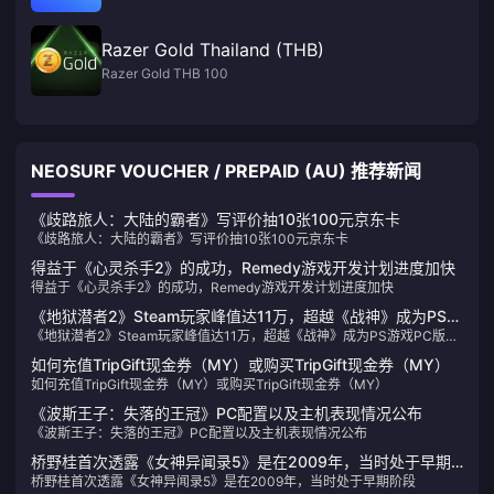
Razer Gold Thailand (THB)
Razer Gold THB 100
NEOSURF VOUCHER / PREPAID (AU) 推荐新闻
《歧路旅人：大陆的霸者》写评价抽10张100元京东卡
《歧路旅人：大陆的霸者》写评价抽10张100元京东卡
得益于《心灵杀手2》的成功，Remedy游戏开发计划进度加快
得益于《心灵杀手2》的成功，Remedy游戏开发计划进度加快
《地狱潜者2》Steam玩家峰值达11万，超越《战神》成为PS游
《地狱潜者2》Steam玩家峰值达11万，超越《战神》成为PS游戏PC版最
戏PC版最热作品
热作品
如何充值TripGift现金券（MY）或购买TripGift现金券（MY）
如何充值TripGift现金券（MY）或购买TripGift现金券（MY）
《波斯王子：失落的王冠》PC配置以及主机表现情况公布
《波斯王子：失落的王冠》PC配置以及主机表现情况公布
桥野桂首次透露《女神异闻录5》是在2009年，当时处于早期
桥野桂首次透露《女神异闻录5》是在2009年，当时处于早期阶段
阶段