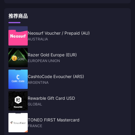
推荐商品
Neosurf Voucher / Prepaid (AU)
AUSTRALIA
Razer Gold Europe (EUR)
EUROPEAN UNION
CashtoCode Evoucher (ARS)
ARGENTINA
Rewarble Gift Card USD
GLOBAL
TONEO FIRST Mastercard
FRANCE