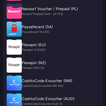
Neosurf Voucher / Prepaid (PL)
Neosurf Prepaid Card - 20 PLN
Paysafecard (SA)
Paysafecard 10 USD
Flexepin (EU)
Flexepin 10 EURO
Flexepin (NZ)
Flexepin NZD 20
CashtoCode Evoucher (INR)
CashtoCode Evoucher INR 300
CashtoCode Evoucher (AUD)
CashtoCode Evoucher AUD 25