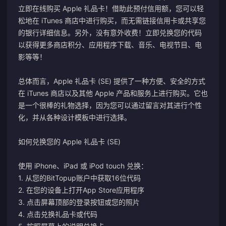
立即在线购买 Apple 礼品卡！借助此预付信用额，您可以轻
松地在 iTunes 商店中进行购买，而无需链接信用卡或共享您
的银行详细信息。另外，没有意外收费！立即兑换您的代码
以获得更多商店积分、应用程序下载、音乐、电视节目、电
影等等！
总体而言，Apple 礼品卡 (SE) 提供了一种方便、安全的方式
在 iTunes 商店以及其他 Apple 产品和服务上进行购买。它也
是一个很棒的礼物选择，因为您可以通过留言对其进行个性
化，并从各种设计模板中进行选择。
如何兑换您的 Apple 礼品卡 (SE)
使用 iPhone、iPad 或 iPod touch 兑换：
1. 从您的BitTopup账户中获取16位代码
2. 在您的设备上打开App Store应用程序
3. 点击屏幕顶部的登录按钮或您的照片
4. 点击兑换礼品卡或代码