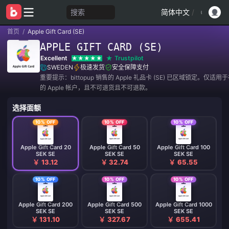
搜索
简体中文
/
首页
/
Apple Gift Card (SE)
APPLE GIFT CARD (SE)
Excellent
Trustpilot
SWEDEN
极速发货
安全保障支付
重要提示：bittopup 销售的 Apple 礼品卡 (SE) 已区域锁定。仅适
的 Apple 帐户，且不可退货且不可退款。
选择面额
10% OFF
10% OFF
10% OFF
Apple Gift Card 20
Apple Gift Card 50
Apple Gift Card 100
SEK SE
SEK SE
SEK SE
￥ 13.12
￥ 32.74
￥ 65.55
10% OFF
10% OFF
10% OFF
Apple Gift Card 200
Apple Gift Card 500
Apple Gift Card 1000
SEK SE
SEK SE
SEK SE
￥ 131.10
￥ 327.67
￥ 655.41