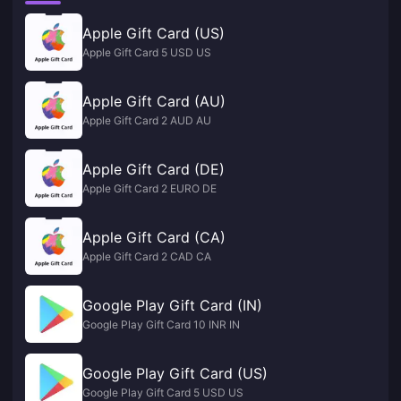
Apple Gift Card (US)
Apple Gift Card 5 USD US
Apple Gift Card (AU)
Apple Gift Card 2 AUD AU
Apple Gift Card (DE)
Apple Gift Card 2 EURO DE
Apple Gift Card (CA)
Apple Gift Card 2 CAD CA
Google Play Gift Card (IN)
Google Play Gift Card 10 INR IN
Google Play Gift Card (US)
Google Play Gift Card 5 USD US