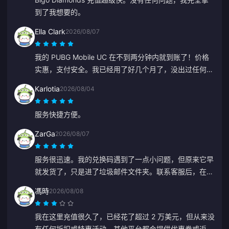
到了我想要的。
Ella Clark
2026/08/07
我的 PUBG Mobile UC 在不到两分钟内就到账了！价格
实惠，支付安全。我已经用了好几个月了，没出过任何问
题。强烈推荐。
Karlotia
2026/08/04
服务快捷方便。
ZarGa
2026/08/07
服务很迅速。我的兑换码遇到了一点小问题，但原来它早
就发货了，只是进了垃圾邮件文件夹。联系客服后，在
Anna 的指导下问题得到了解决。
馮時
2026/08/08
我在这里充值很久了，已经花了超过 2 万美元，但从来没
有任何折扣或特惠活动。其他平台都会提供优惠券或返