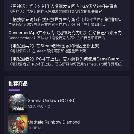
《黑神话：悟空》制作人冯骥发文回应TGA颁奖的相关事宜
《黑神话：悟空》制作人冯骥发文回应TGA颁奖的相关事宜
二柄独家专访超自然开放世界生存游戏《七日世界》策划团队
二柄独家专访超自然开放世界生存游戏《七日世界》策划团队
ConcernedApe并不认为《鬼怪巧克力店》会给自己带来压力
ConcernedApe并不认为《鬼怪巧克力店》会给自己带来压力
《地狱潜兵2》在Steam部分国家和地区重新上架
《地狱潜兵2》在Steam部分国家和地区重新上架
《地狱潜者2》PC补丁上线，官方解释为何使用GameGuard反
《地狱潜者2》PC补丁上线，官方解释为何使用GameGuard反作弊系统
作弊系统
推荐商品
Garena Undawn RC (SG)
ASIA PACIFIC
Madtale Rainbow Diamond
GLOBAL