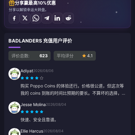
分享赢最高10%优惠
分享以解锁幸运大转盘。
BADLANDERS 充值用户评价
评价总数:
623
平均评分
4.1
Adiyat
2026/08/06
购买 Poppo Coins 的体验还行。价格很公道，但这次等
我的 coins 到账的时间比预期的要长。不算坏的选择，只
是不够完美。
Jesse Molina
2026/08/04
快速、安全且靠谱。
Ellie Harcus
2026/08/04